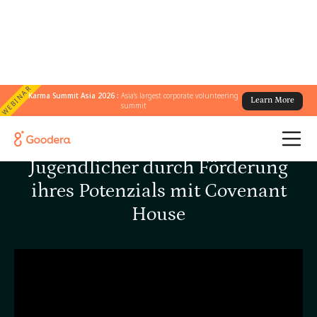
WEBINAR
Karma Summit Asia 2026 :
Asia's largest corporate volunteering
Learn More
summit
Unterstützung obdachloser
Jugendlicher durch Förderung
ihres Potenzials mit Covenant
House