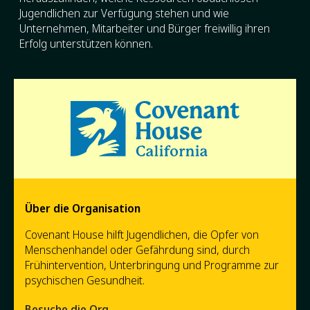
Jugendlichen zur Verfügung stehen und wie
Unternehmen, Mitarbeiter und Bürger freiwillig ihren
Erfolg unterstützen können.
Über die Organisation
Covenant House hilft Jugendlichen, die Opfer von
Menschenhandel oder Gefährdung sind, durch
Frühintervention, Unterbringung und Programme zur
psychischen Gesundheit.
Besuche die Org →