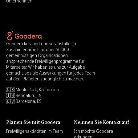
Unternehmen
Goodera kuratiert und veranstaltet in
Zusammenarbeit mit über 50.000
gemeinnützigen Organisationen
ansprechende Freiwilligenprogramme für
Mitarbeiter. Wir haben es uns zur Aufgabe
gemacht, soziale Auswirkungen für jedes Team
auf dem Planeten zugänglich zu machen.
🇺🇸 Menlo Park, Kalifornien
🇮🇳 Bengaluru, IN
🇪🇸 Barcelona, ES
Planen Sie mit Goodera
Nehmen Sie Kontakt auf
Freiwilligenaktivitäten im Team
Ich möchte Goodera
erkunden