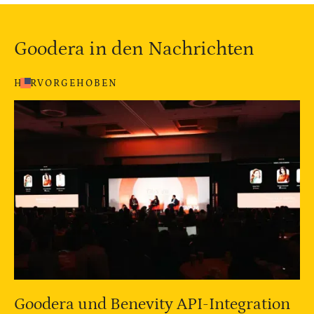
Goodera in den Nachrichten
HERVORGEHOBEN
Goodera und Benevity API-Integration