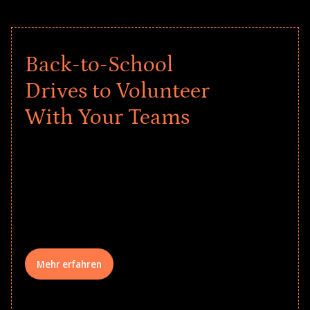
Back-to-School
Drives to Volunteer
With Your Teams
Give every child a strong start to the
school year! Explore impact-driven Back
to School supply drives that empower
underserved students, foster
comprehensive learning, and engage
your teams meaningfully.
Mehr erfahren