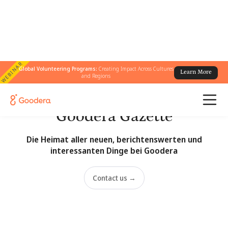
WEBINAR
Global Volunteering Programs:
Creating Impact Across Cultures
Learn More
and Regions
Nachrichtenredaktion
Goodera Gazette
Die Heimat aller neuen, berichtenswerten und
interessanten Dinge bei Goodera
Contact us →