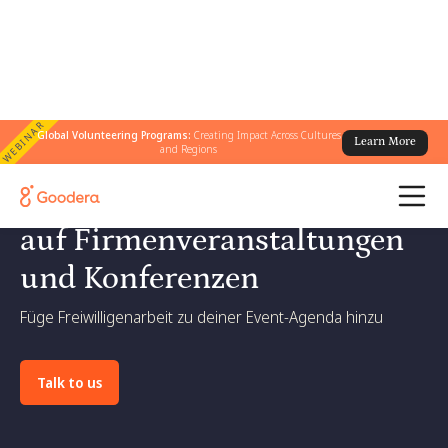
WEBINAR
Global Volunteering Programs:
Creating Impact Across Cultures
Learn More
and Regions
Bringen Sie soziale Wirkung
auf Firmenveranstaltungen
und Konferenzen
Füge Freiwilligenarbeit zu deiner Event-Agenda hinzu
Talk to us