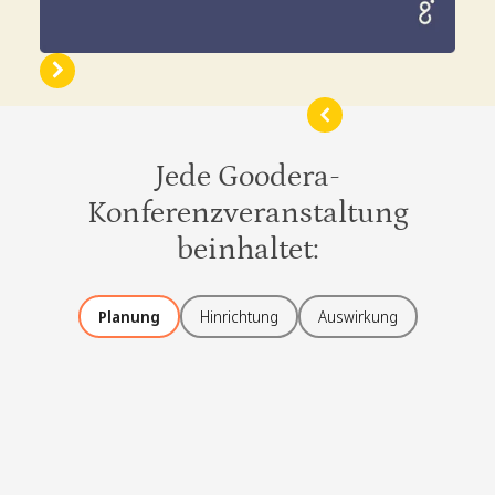
Jede Goodera-
Konferenzveranstaltung
beinhaltet:
Planung
Hinrichtung
Auswirkung