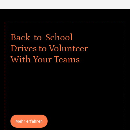
Back-to-School
Drives to Volunteer
With Your Teams
Give every child a strong start to the
school year! Explore impact-driven Back
to School supply drives that empower
underserved students, foster
comprehensive learning, and engage
your teams meaningfully.
Mehr erfahren