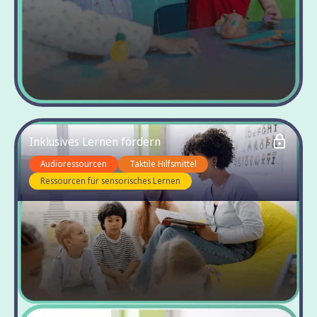
Inklusives Lernen fördern
Audioressourcen
Taktile Hilfsmittel
Ressourcen für sensorisches Lernen