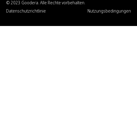
© 2023 Goodera. Alle Rechte vorbehalten.
Datenschutzrichtlinie
Nutzungsbedingungen