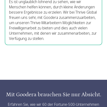
Danke Goodera für die gute Arbeit, die du leistest!
Was für eine fantastische Art, etwas zu bewegen und
der Community etwas zurückzugeben.
Slide 3 of 3.
Mit Goodera brauchen Sie nur Absicht.
Erfahren Sie, wie wir 60 der Fortune-500-Unternehmen