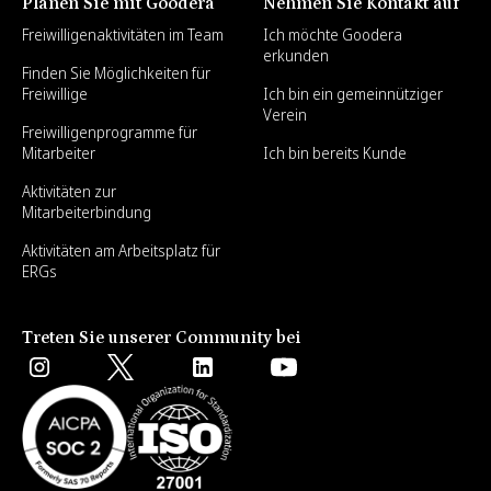
Planen Sie mit Goodera
Nehmen Sie Kontakt auf
Freiwilligenaktivitäten im Team
Ich möchte Goodera
erkunden
Finden Sie Möglichkeiten für
Freiwillige
Ich bin ein gemeinnütziger
Verein
Freiwilligenprogramme für
Mitarbeiter
Ich bin bereits Kunde
Aktivitäten zur
Mitarbeiterbindung
Aktivitäten am Arbeitsplatz für
ERGs
Treten Sie unserer Community bei