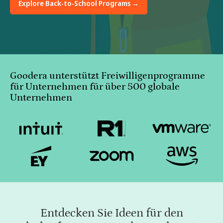
Explore Back-to-School Programs →
Goodera unterstützt Freiwilligenprogramme
für Unternehmen für über 500 globale
Unternehmen
Entdecken Sie Ideen für den