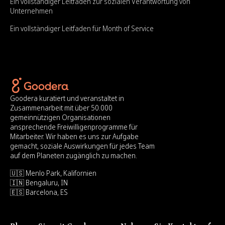
Ein vollständiger Leitfaden zur sozialen Verantwortung von
Unternehmen
Ein vollständiger Leitfaden für Month of Service
Goodera kuratiert und veranstaltet in
Zusammenarbeit mit über 50.000
gemeinnützigen Organisationen
ansprechende Freiwilligenprogramme für
Mitarbeiter. Wir haben es uns zur Aufgabe
gemacht, soziale Auswirkungen für jedes Team
auf dem Planeten zugänglich zu machen.
🇺🇸 Menlo Park, Kalifornien
🇮🇳 Bengaluru, IN
🇪🇸 Barcelona, ES