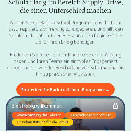
Schulanfang im Bereich Supply Drive,
die einen Unterschied machen
Wählen Sie ein Back-to-School-Programm, das Ihr Team
dazu inspiriert, sich freiwillig zu engagieren, und hilft den
Schülern, das Jahr mit den Ressourcen zu beginnen, die
sie für ihren Erfolg benötigen.
Entdecken Sie Ideen, die für Kinder eine echte Wirkung
haben und Ihren Teams ein sinnvolles Engagement
ermöglichen — von der Beschaffung von Schulmaterial bis
hin zu praktischen Aktivitäten.
Entdecken Sie Back-to-School-Programme →
Zielstrebig willkommen
Wertschätzung des Lehrers
Dekorationen für Schulen
Grundausstattung für die Schule