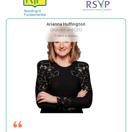
Lawrence A. L.
Hauptakquise von Talenten