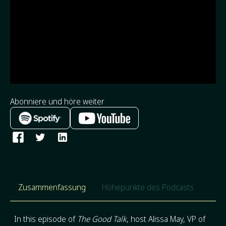
Abonniere und höre weiter
Zusammenfassung
Höhepunkte des Podcasts
In this episode of
The Good Talk
, host Alissa May, VP of