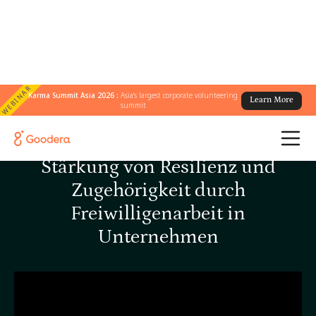
WEBINAR
Karma Summit Asia 2026 :
Asia's largest corporate volunteering
Learn More
summit
Die Macht kollektiver Wirkung:
Stärkung von Resilienz und
Zugehörigkeit durch
Freiwilligenarbeit in
Unternehmen