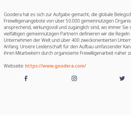
Goodera hat es sich zur Aufgabe gemacht, die globale Belegscha
Freiwilligenangebote von über 50.000 gemeinnützigen Organis
ansprechend, wirkungsvoll und zugänglich sind, wo immer Sie
vielfältigen gemeinnützigen Partnern definieren wir die Regeln
Unternehmen der Welt und über 400 zweckorientierten Untern
Anfang. Unsere Leidenschaft für den Aufbau umfassender Kanä
ihren Mitarbeitern durch organisierte Freiwilligenarbeit näher z
Webseite:
https://www.goodera.com/