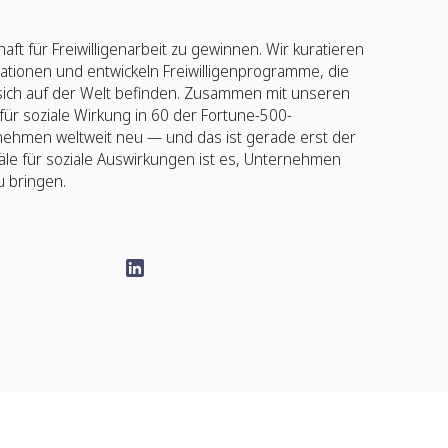
ft für Freiwilligenarbeit zu gewinnen. Wir kuratieren
ationen und entwickeln Freiwilligenprogramme, die
 sich auf der Welt befinden. Zusammen mit unseren
 für soziale Wirkung in 60 der Fortune-500-
ehmen weltweit neu — und das ist gerade erst der
le für soziale Auswirkungen ist es, Unternehmen
u bringen.