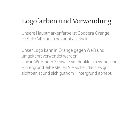
Logofarben und Verwendung
Unsere Hauptmarkenfarbe ist Goodera Orange
HEX: FF7A49 (auch bekannt als Brick)
Unser Logo kann in Orange gegen Weiß und
umgekehrt verwendet werden.
Und in Weiß oder Schwarz vor dunklem bzw. hellem
Hintergrund. Bitte stellen Sie sicher, dass es gut
sichtbar ist und sich gut vom Hintergrund abhebt.