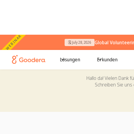
WEBINAR
Global Volunteer
🗓️ July 28, 2026
Lösungen
Erkunden
Hallo da! Vielen Dank f
Schreiben Sie uns 