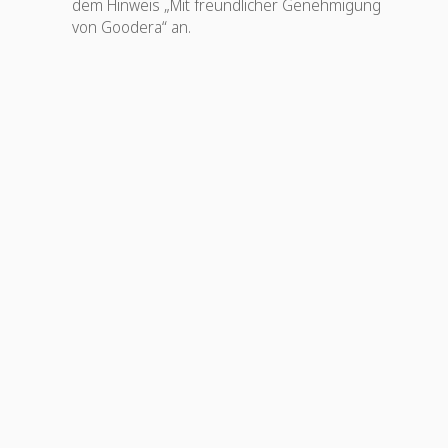
dem Hinweis „Mit freundlicher Genehmigung
von Goodera“ an.