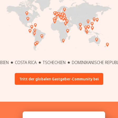
COSTA RICA
TSCHECHIEN
DOMINIKANISCHE REPUBLIK
EC
Tritt der globalen Gastgeber-Community bei