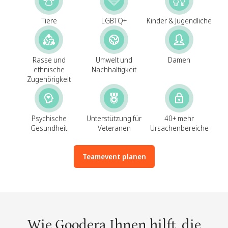
Tiere
LGBTQ+
Kinder & Jugendliche
Rasse und
Umwelt und
Damen
ethnische
Nachhaltigkeit
Zugehörigkeit
Psychische
Unterstützung für
40+ mehr
Gesundheit
Veteranen
Ursachenbereiche
Teamevent planen
Wie Goodera Ihnen hilft, die