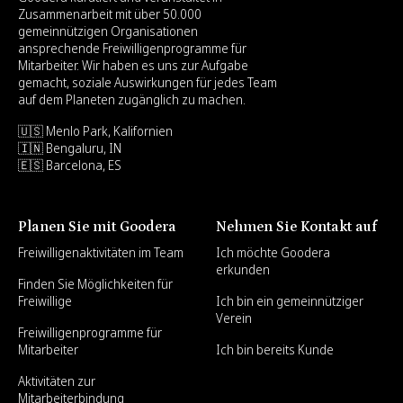
Zusammenarbeit mit über 50.000
gemeinnützigen Organisationen
ansprechende Freiwilligenprogramme für
Mitarbeiter. Wir haben es uns zur Aufgabe
gemacht, soziale Auswirkungen für jedes Team
auf dem Planeten zugänglich zu machen.
🇺🇸 Menlo Park, Kalifornien
🇮🇳 Bengaluru, IN
🇪🇸 Barcelona, ES
Planen Sie mit Goodera
Nehmen Sie Kontakt auf
Freiwilligenaktivitäten im Team
Ich möchte Goodera
erkunden
Finden Sie Möglichkeiten für
Freiwillige
Ich bin ein gemeinnütziger
Verein
Freiwilligenprogramme für
Mitarbeiter
Ich bin bereits Kunde
Aktivitäten zur
Mitarbeiterbindung