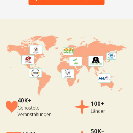
40K+
100+
Gehostete
Länder
Veranstaltungen
50K+