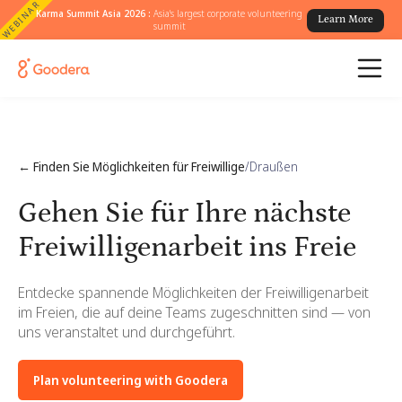
WEBINAR
Karma Summit Asia 2026 :
Asia's largest corporate volunteering
Learn More
summit
← Finden Sie Möglichkeiten für Freiwillige
/
Draußen
Gehen Sie für Ihre nächste
Freiwilligenarbeit ins Freie
Entdecke spannende Möglichkeiten der Freiwilligenarbeit
im Freien, die auf deine Teams zugeschnitten sind — von
uns veranstaltet und durchgeführt.
Plan volunteering with Goodera