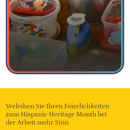
Verleihen Sie Ihren Feierlichkeiten
zum Hispanic Heritage Month bei
der Arbeit mehr Sinn