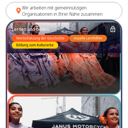
Wir arbeiten mit gemeinnützigen
Organisationen in Ihrer Nähe zusammen
Lernen und bilden
Wertschätzung der Geschichte
visuelle Lernhilfen
Bildung zum Kulturerbe