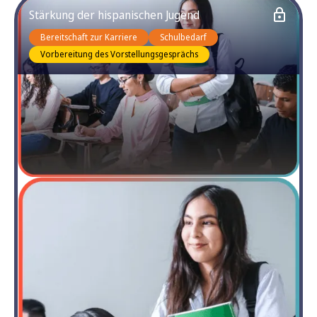
Stärkung der hispanischen Jugend
Bereitschaft zur Karriere
Schulbedarf
Vorbereitung des Vorstellungsgesprächs