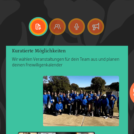
Kuratierte Möglichkeiten
Wir wählen Veranstaltungen für dein Team aus und planen
deinen Freiwilligenkalender