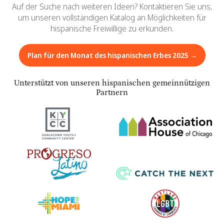
Auf der Suche nach weiteren Ideen? Kontaktieren Sie uns,
um unseren vollständigen Katalog an Möglichkeiten für
hispanische Freiwillige zu erkunden.
Plan für den Monat des hispanischen Erbes 2025 →
Unterstützt von unseren hispanischen gemeinnützigen
Partnern