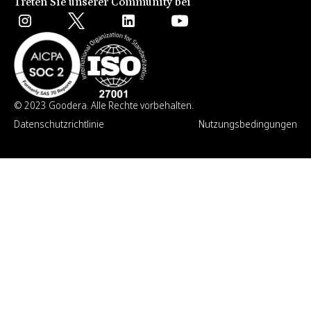
Treten Sie unserer Community bei
© 2023 Goodera. Alle Rechte vorbehalten.
Datenschutzrichtlinie
Nutzungsbedingungen