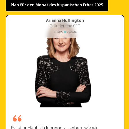
Plan für den Monat des hispanischen Erbes 2025
Ursula M. Burns
Ehemaliger CEO von Xerox
Vorstandsmitglied von Uber, Exxon Mobil, Nestle, Veon und jetzt
Goodera
Goodera hat die Freiwilligenarbeit neu erfunden, um