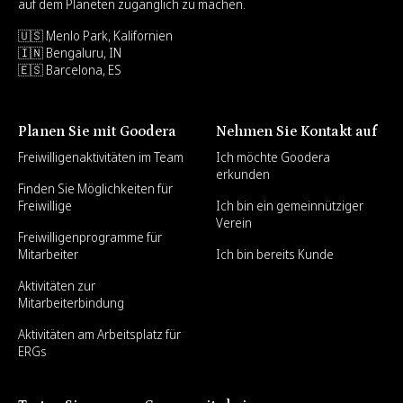
auf dem Planeten zugänglich zu machen.
🇺🇸 Menlo Park, Kalifornien
🇮🇳 Bengaluru, IN
🇪🇸 Barcelona, ES
Planen Sie mit Goodera
Nehmen Sie Kontakt auf
Freiwilligenaktivitäten im Team
Ich möchte Goodera
erkunden
Finden Sie Möglichkeiten für
Freiwillige
Ich bin ein gemeinnütziger
Verein
Freiwilligenprogramme für
Mitarbeiter
Ich bin bereits Kunde
Aktivitäten zur
Mitarbeiterbindung
Aktivitäten am Arbeitsplatz für
ERGs