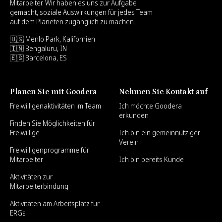
Mitarbeiter. Wir haben es uns zur Aufgabe
gemacht, soziale Auswirkungen für jedes Team
auf dem Planeten zugänglich zu machen.
🇺🇸 Menlo Park, Kalifornien
🇮🇳 Bengaluru, IN
🇪🇸 Barcelona, ES
Planen Sie mit Goodera
Nehmen Sie Kontakt auf
Freiwilligenaktivitäten im Team
Ich möchte Goodera
erkunden
Finden Sie Möglichkeiten für
Freiwillige
Ich bin ein gemeinnütziger
Verein
Freiwilligenprogramme für
Mitarbeiter
Ich bin bereits Kunde
Aktivitäten zur
Mitarbeiterbindung
Aktivitäten am Arbeitsplatz für
ERGs