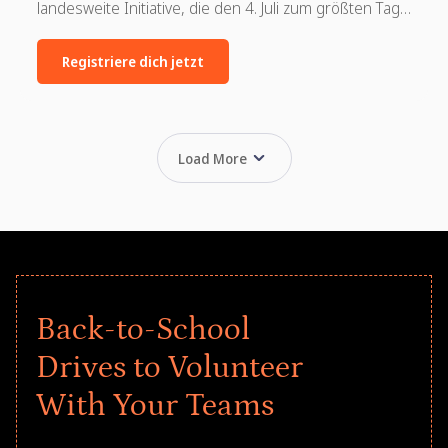
landesweite Initiative, die den 4. Juli zum größten Tag
gemeinnütziger Spenden und Freiwilligenarbeit in der
Geschichte der USA machen soll. Erfahren Sie, wie
Registriere dich jetzt
Ihre Organisation teilnehmen kann.
Load More
Back-to-School
Drives to Volunteer
With Your Teams
Give every child a strong start to the