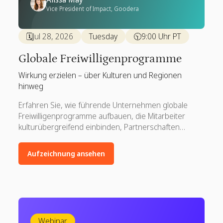
Vice President of Impact, Goodera
🗓️
Jul 28, 2026
Tuesday
🕥
9:00 Uhr PT
Globale Freiwilligenprogramme
Wirkung erzielen – über Kulturen und Regionen
hinweg
Erfahren Sie, wie führende Unternehmen globale
Freiwilligenprogramme aufbauen, die Mitarbeiter
kulturübergreifend einbinden, Partnerschaften
stärken und weltweit Wirkung zeigen.
Aufzeichnung ansehen
Webinar