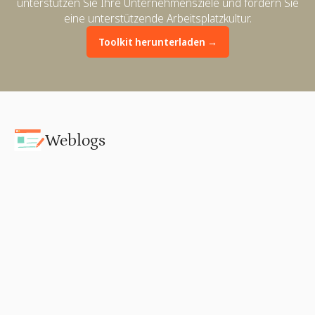
unterstützen Sie Ihre Unternehmensziele und fördern Sie
eine unterstützende Arbeitsplatzkultur.
Toolkit herunterladen →
Weblogs