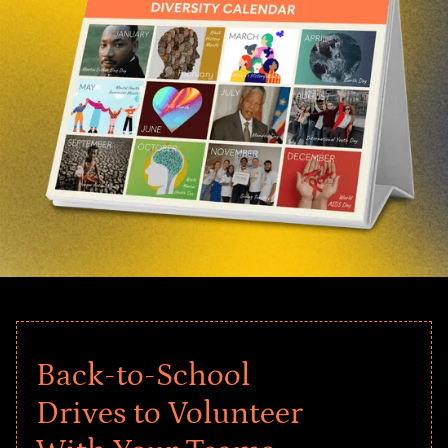
Back-to-School
Drives to Volunteer