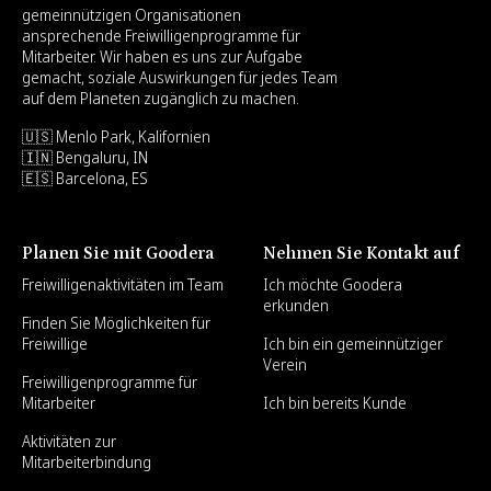
gemeinnützigen Organisationen
ansprechende Freiwilligenprogramme für
Mitarbeiter. Wir haben es uns zur Aufgabe
gemacht, soziale Auswirkungen für jedes Team
auf dem Planeten zugänglich zu machen.
🇺🇸 Menlo Park, Kalifornien
🇮🇳 Bengaluru, IN
🇪🇸 Barcelona, ES
Planen Sie mit Goodera
Nehmen Sie Kontakt auf
Freiwilligenaktivitäten im Team
Ich möchte Goodera
erkunden
Finden Sie Möglichkeiten für
Freiwillige
Ich bin ein gemeinnütziger
Verein
Freiwilligenprogramme für
Mitarbeiter
Ich bin bereits Kunde
Aktivitäten zur
Mitarbeiterbindung