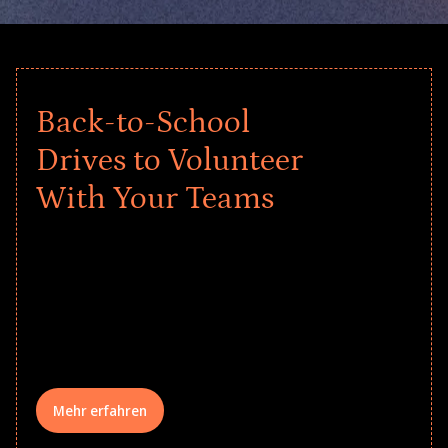
Back-to-School
Drives to Volunteer
With Your Teams
Give every child a strong start to the
school year! Explore impact-driven Back
to School supply drives that empower
underserved students, foster
comprehensive learning, and engage
your teams meaningfully.
Mehr erfahren