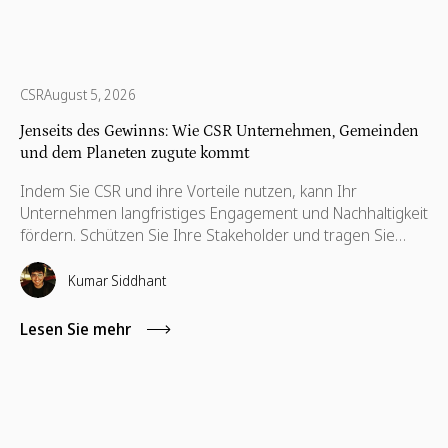
CSR
August 5, 2026
Jenseits des Gewinns: Wie CSR Unternehmen, Gemeinden
und dem Planeten zugute kommt
Indem Sie CSR und ihre Vorteile nutzen, kann Ihr
Unternehmen langfristiges Engagement und Nachhaltigkeit
fördern. Schützen Sie Ihre Stakeholder und tragen Sie
dazu bei, ihre Interessen zu wahren, die auch für ihre
Weiterentwicklung notwendig sind.
Kumar Siddhant
Lesen Sie mehr