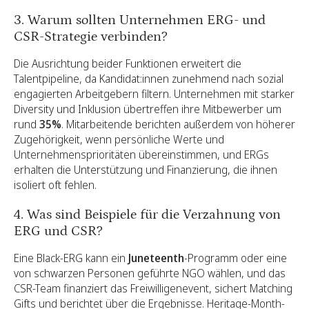
3. Warum sollten Unternehmen ERG- und
CSR-Strategie verbinden?
Die Ausrichtung beider Funktionen erweitert die
Talentpipeline, da Kandidat:innen zunehmend nach sozial
engagierten Arbeitgebern filtern. Unternehmen mit starker
Diversity und Inklusion übertreffen ihre Mitbewerber um
rund
35%
. Mitarbeitende berichten außerdem von höherer
Zugehörigkeit, wenn persönliche Werte und
Unternehmensprioritäten übereinstimmen, und ERGs
erhalten die Unterstützung und Finanzierung, die ihnen
isoliert oft fehlen.
4. Was sind Beispiele für die Verzahnung von
ERG und CSR?
Eine Black-ERG kann ein
Juneteenth
-Programm oder eine
von schwarzen Personen geführte NGO wählen, und das
CSR-Team finanziert das Freiwilligenevent, sichert Matching
Gifts und berichtet über die Ergebnisse. Heritage-Month-