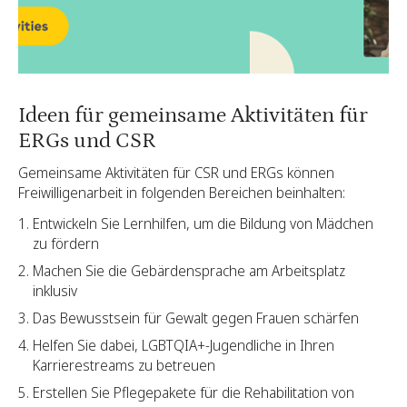
Ideen für gemeinsame Aktivitäten für
ERGs und CSR
Gemeinsame Aktivitäten für CSR und ERGs können
Freiwilligenarbeit in folgenden Bereichen beinhalten:
Entwickeln Sie Lernhilfen, um die Bildung von Mädchen
zu fördern
Machen Sie die Gebärdensprache am Arbeitsplatz
inklusiv
Das Bewusstsein für Gewalt gegen Frauen schärfen
Helfen Sie dabei, LGBTQIA+-Jugendliche in Ihren
Karrierestreams zu betreuen
Erstellen Sie Pflegepakete für die Rehabilitation von