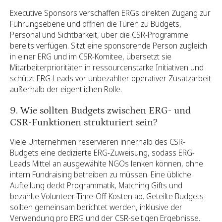
Executive Sponsors verschaffen ERGs direkten Zugang zur
Führungsebene und öffnen die Türen zu Budgets,
Personal und Sichtbarkeit, über die CSR-Programme
bereits verfügen. Sitzt eine sponsorende Person zugleich
in einer ERG und im CSR-Komitee, übersetzt sie
Mitarbeiterprioritäten in ressourcenstarke Initiativen und
schützt ERG-Leads vor unbezahlter operativer Zusatzarbeit
außerhalb der eigentlichen Rolle.
9. Wie sollten Budgets zwischen ERG- und
CSR-Funktionen strukturiert sein?
Viele Unternehmen reservieren innerhalb des CSR-
Budgets eine dedizierte ERG-Zuweisung, sodass ERG-
Leads Mittel an ausgewählte NGOs lenken können, ohne
intern Fundraising betreiben zu müssen. Eine übliche
Aufteilung deckt Programmatik, Matching Gifts und
bezahlte Volunteer-Time-Off-Kosten ab. Geteilte Budgets
sollten gemeinsam berichtet werden, inklusive der
Verwendung pro ERG und der CSR-seitigen Ergebnisse.