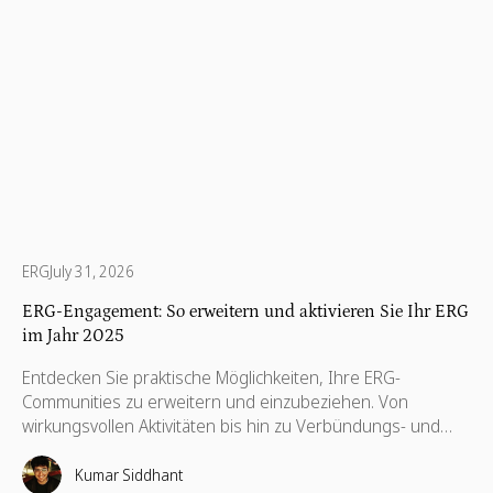
ERG
July 31, 2026
ERG-Engagement: So erweitern und aktivieren Sie Ihr ERG
im Jahr 2025
Entdecken Sie praktische Möglichkeiten, Ihre ERG-
Communities zu erweitern und einzubeziehen. Von
wirkungsvollen Aktivitäten bis hin zu Verbündungs- und
Führungsstrategien — dieser Leitfaden hilft ERGs, bei der
Arbeit echte Verbindungen herzustellen und
Kumar Siddhant