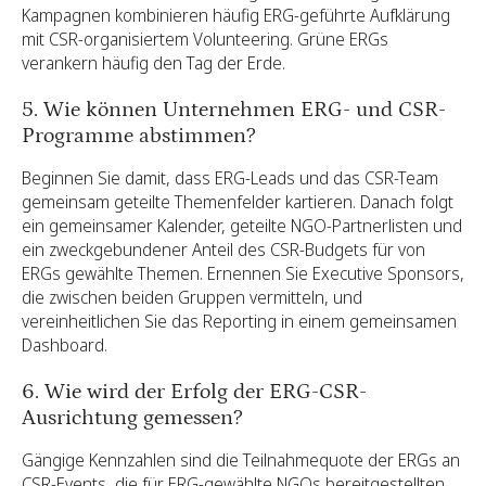
Kampagnen kombinieren häufig ERG-geführte Aufklärung
mit CSR-organisiertem Volunteering. Grüne ERGs
verankern häufig den Tag der Erde.
5. Wie können Unternehmen ERG- und CSR-
Programme abstimmen?
Beginnen Sie damit, dass ERG-Leads und das CSR-Team
gemeinsam geteilte Themenfelder kartieren. Danach folgt
ein gemeinsamer Kalender, geteilte NGO-Partnerlisten und
ein zweckgebundener Anteil des CSR-Budgets für von
ERGs gewählte Themen. Ernennen Sie Executive Sponsors,
die zwischen beiden Gruppen vermitteln, und
vereinheitlichen Sie das Reporting in einem gemeinsamen
Dashboard.
6. Wie wird der Erfolg der ERG-CSR-
Ausrichtung gemessen?
Gängige Kennzahlen sind die Teilnahmequote der ERGs an
CSR-Events, die für ERG-gewählte NGOs bereitgestellten