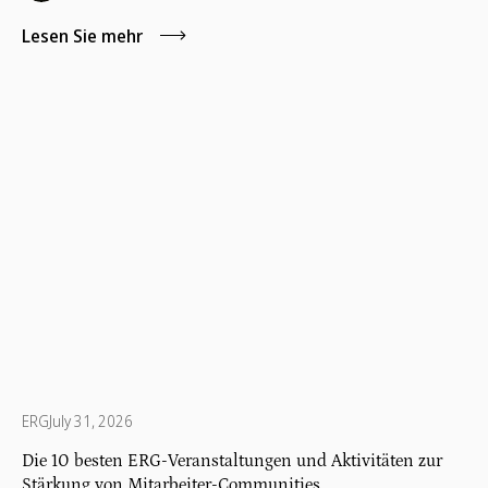
Veränderungen herbeizuführen.
Lesen Sie mehr
ERG
July 31, 2026
Die 10 besten ERG-Veranstaltungen und Aktivitäten zur
Stärkung von Mitarbeiter-Communities