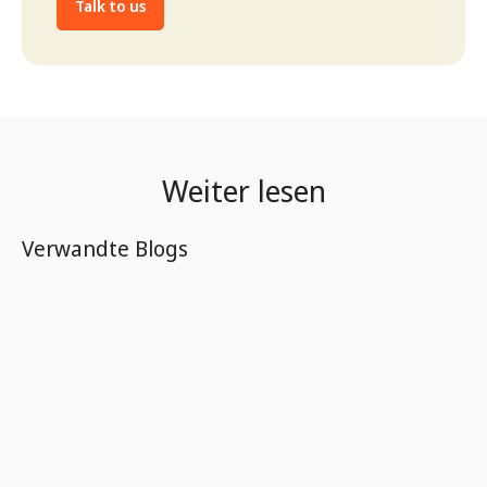
Talk to us
Weiter lesen
Verwandte Blogs