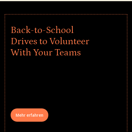
Back-to-School
Drives to Volunteer
With Your Teams
Give every child a strong start to the
school year! Explore impact-driven Back
to School supply drives that empower
underserved students, foster
comprehensive learning, and engage
your teams meaningfully.
Mehr erfahren