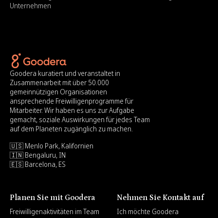
Unternehmen
Goodera kuratiert und veranstaltet in
Zusammenarbeit mit über 50.000
gemeinnützigen Organisationen
ansprechende Freiwilligenprogramme für
Mitarbeiter. Wir haben es uns zur Aufgabe
gemacht, soziale Auswirkungen für jedes Team
auf dem Planeten zugänglich zu machen.
🇺🇸 Menlo Park, Kalifornien
🇮🇳 Bengaluru, IN
🇪🇸 Barcelona, ES
Planen Sie mit Goodera
Nehmen Sie Kontakt auf
Freiwilligenaktivitäten im Team
Ich möchte Goodera