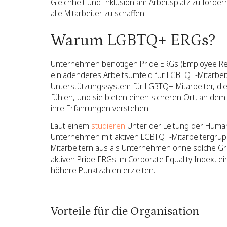
Gleichheit und Inklusion am Arbeitsplatz zu förde
alle Mitarbeiter zu schaffen.
Warum LGBTQ+ ERGs?
Unternehmen benötigen Pride ERGs (Employee Res
einladenderes Arbeitsumfeld für LGBTQ+-Mitarbeit
Unterstützungssystem für LGBTQ+-Mitarbeiter, die 
fühlen, und sie bieten einen sicheren Ort, an de
ihre Erfahrungen verstehen.
Laut einem
studieren
Unter der Leitung der Human
Unternehmen mit aktiven LGBTQ+-Mitarbeitergrupp
Mitarbeitern aus als Unternehmen ohne solche G
aktiven Pride-ERGs im Corporate Equality Index, e
höhere Punktzahlen erzielten.
Vorteile für die Organisation