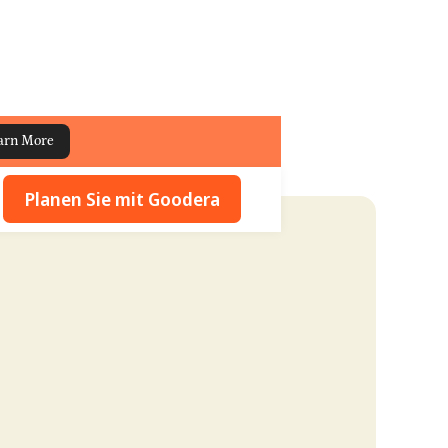
arn More
Planen Sie mit Goodera