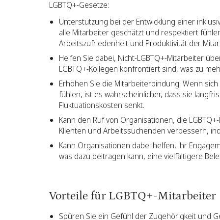
LGBTQ+-Gesetze:
Unterstützung bei der Entwicklung einer inklusi
alle Mitarbeiter geschätzt und respektiert fühl
Arbeitszufriedenheit und Produktivität der Mitar
Helfen Sie dabei, Nicht-LGBTQ+-Mitarbeiter üb
LGBTQ+-Kollegen konfrontiert sind, was zu meh
Erhöhen Sie die Mitarbeiterbindung. Wenn sich 
fühlen, ist es wahrscheinlicher, dass sie langfr
Fluktuationskosten senkt.
Kann den Ruf von Organisationen, die LGBTQ+-M
Klienten und Arbeitssuchenden verbessern, in
Kann Organisationen dabei helfen, ihr Engagemen
was dazu beitragen kann, eine vielfältigere Bel
Vorteile für LGBTQ+-Mitarbeiter
Spüren Sie ein Gefühl der Zugehörigkeit und Ge