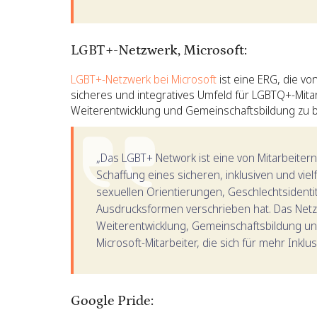
LGBT+-Netzwerk, Microsoft:
LGBT+-Netzwerk bei Microsoft
ist eine ERG, die von
sicheres und integratives Umfeld für LGBTQ+-Mitar
Weiterentwicklung und Gemeinschaftsbildung zu biet
„Das LGBT+ Network ist eine von Mitarbeitern
Schaffung eines sicheren, inklusiven und vielf
sexuellen Orientierungen, Geschlechtsidenti
Ausdrucksformen verschrieben hat. Das Netzw
Weiterentwicklung, Gemeinschaftsbildung und 
Microsoft-Mitarbeiter, die sich für mehr Inklu
Google Pride: