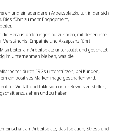
veren und einladenderen Arbeitsplatzkultur, in der sich
en. Dies führt zu mehr Engagement,
beiter.
er die Herausforderungen aufzuklären, mit denen ihre
r Verständnis, Empathie und Akzeptanz führt.
Mitarbeiter am Arbeitsplatz unterstützt und geschätzt
istig im Unternehmen bleiben, was die
itarbeiter durch ERGs unterstützen, bei Kunden,
dem ein positives Markenimage geschaffen wird.
t für Vielfalt und Inklusion unter Beweis zu stellen,
egschaft anzuziehen und zu halten.
meinschaft am Arbeitsplatz, das Isolation, Stress und