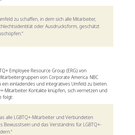
umfeld zu schaffen, in dem sich alle Mitarbeiter,
hlechtsidentität oder Ausdrucksform, geschätzt
zuschöpfen.“
BTQ+ Employee Resource Group (ERG) von
Mitarbeitergruppen von Corporate America. NBC
n ein einladendes und integratives Umfeld zu bieten.
-Mitarbeiter Kontakte knüpfen, sich vernetzen und
 folgt:
das alle LGBTQ+-Mitarbeiter und Verbündeten
 das Bewusstsein und das Verständnis für LGBTQ+-
dern.“