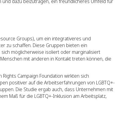
rn und dazu beizutragen, ein freundlicheres Umfeld für
ource Groups), um ein integrativeres und
er zu schaffen. Diese Gruppen bieten ein
sich möglicherweise isoliert oder marginalisiert
m Menschen mit anderen in Kontakt treten können, die
 Rights Campaign Foundation wirkten sich
en positiver auf die Arbeitserfahrungen von LGBTQ+-
ruppen. Die Studie ergab auch, dass Unternehmen mit
inem Maß für die LGBTQ+-Inklusion am Arbeitsplatz,