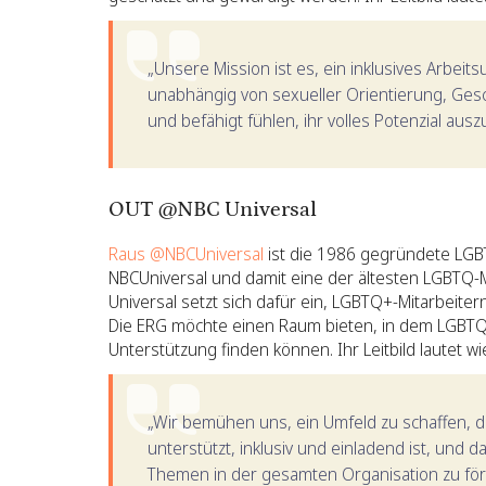
„Unsere Mission ist es, ein inklusives Arbeits
unabhängig von sexueller Orientierung, Gesc
und befähigt fühlen, ihr volles Potenzial aus
OUT @NBC Universal
Raus @NBCUniversal
ist die 1986 gegründete LG
NBCUniversal und damit eine der ältesten LGBTQ-
Universal setzt sich dafür ein, LGBTQ+-Mitarbeiter
Die ERG möchte einen Raum bieten, in dem LGBTQ+
Unterstützung finden können. Ihr Leitbild lautet wie
„Wir bemühen uns, ein Umfeld zu schaffen, 
unterstützt, inklusiv und einladend ist, und
Themen in der gesamten Organisation zu för