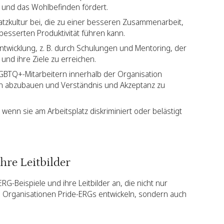
 und das Wohlbefinden fördert.
latzkultur bei, die zu einer besseren Zusammenarbeit,
besserten Produktivität führen kann.
ntwicklung, z. B. durch Schulungen und Mentoring, der
 und ihre Ziele zu erreichen.
LGBTQ+-Mitarbeitern innerhalb der Organisation
en abzubauen und Verständnis und Akzeptanz zu
 wenn sie am Arbeitsplatz diskriminiert oder belästigt
hre Leitbilder
G-Beispiele und ihre Leitbilder an, die nicht nur
Organisationen Pride-ERGs entwickeln, sondern auch