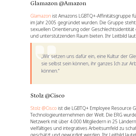
Glamazon @Amazon
Glamazon
ist Amazons LGBTQ+-Affinitätsgruppe fü
im Jahr 2005 gegründet wurden. Die Gruppe steht
sexuellen Orientierung oder Geschlechtsidentität
und unterstützenden Raum bieten. Ihr Leitbild laut
„Wir setzen uns dafür ein, eine Kultur der Gle
sie selbst sein können, ihr ganzes Ich zur A
können.“
Stolz @Cisco
Stolz @Cisco
ist die LGBTQ+ Employee Resource Gr
Technologieunternehmen der Welt. Die ERG wurde
Netzwerk mit über 4.000 Mitgliedern in 25 Ländern 
vielfältiges und integratives Arbeitsumfeld zu sch
geschätzt und gewürdigt werden. Ihr Leitbild lautet