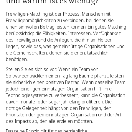
und warum ist es wichtig?
Freiwilligen-Matching ist der Prozess, Menschen mit
Freiwilligenmöglichkeiten zu verbinden, bei denen sie
einen sinnvollen Beitrag leisten können. Ein gutes Matching
berücksichtigt die Fähigkeiten, Interessen, Verfügbarkeit
des Freiwilligen und die Anliegen, die ihm am Herzen
liegen, sowie das, was gemeinnützige Organisationen und
die Gemeinschaften, denen sie dienen, tatsächlich
benötigen.
Stellen Sie es sich so vor: Wenn ein Team von
Softwareentwicklern einen Tag lang Bäume pflanzt, leisten
sie sicherlich einen positiven Beitrag. Wenn dasselbe Team
jedoch einer gemeinnützigen Organisation hilft, ihre
Technologiesysteme zu verbessern, kann die Organisation
davon monate- oder sogar jahrelang profitieren. Die
richtige Gelegenheit hängt von den Freiwilligen, den
Prioritäten der gemeinnützigen Organisation und der Art
des Impacts ab, den alle erzielen möchten.
Dasselbe Prinzip gilt für das betriebliche