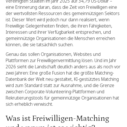
Vereinigten Staaten im Jahr 2025 auf 34,79 US-Dollar –
eine Erinnerung daran, dass die Zeit von Freiwilligen eine
der wertvollsten Ressourcen des gemeinnützigen Sektors
ist. Dieser Wert wird jedoch nur dann realisiert, wenn
Freiwillige Gelegenheiten finden, die ihren Fähigkeiten,
Interessen und ihrer Verfügbarkeit entsprechen, und
gemeinnützige Organisationen die Menschen erreichen
können, die sie tatsächlich suchen.
Genau das sollen Organisationen, Websites und
Plattformen zur Freiwilligenvermittlung lösen. Und im Jahr
2026 sieht die Landschaft deutlich anders aus als noch vor
zwei Jahren: Eine große Fusion hat die größte Matching-
Datenbank der Welt neu gestaltet, KI-gestütztes Matching
wird zum Standard statt zur Ausnahme, und die Grenze
zwischen Corporate-Volunteering-Plattformen und
Rekrutierungstools für gemeinnützige Organisationen hat
sich erheblich verwischt.
Was ist Freiwilligen-Matching