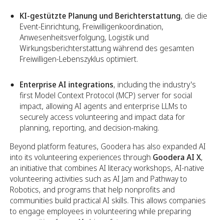
KI-gestützte Planung und Berichterstattung
, die die
Event-Einrichtung, Freiwilligenkoordination,
Anwesenheitsverfolgung, Logistik und
Wirkungsberichterstattung während des gesamten
Freiwilligen-Lebenszyklus optimiert.
Enterprise AI integrations
, including the industry's
first Model Context Protocol (MCP) server for social
impact, allowing AI agents and enterprise LLMs to
securely access volunteering and impact data for
planning, reporting, and decision-making.
Beyond platform features, Goodera has also expanded AI
into its volunteering experiences through
Goodera AI X
,
an initiative that combines AI literacy workshops, AI-native
volunteering activities such as AI Jam and Pathway to
Robotics, and programs that help nonprofits and
communities build practical AI skills. This allows companies
to engage employees in volunteering while preparing