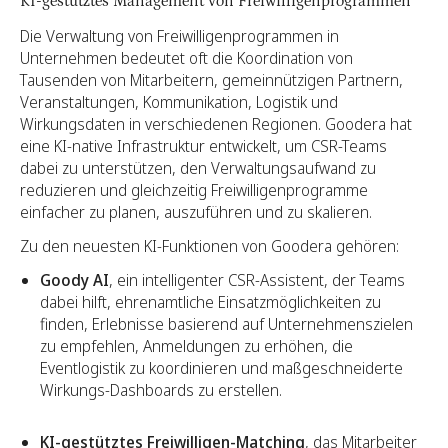
KI-gestütztes Management von Freiwilligenprogrammen
Die Verwaltung von Freiwilligenprogrammen in
Unternehmen bedeutet oft die Koordination von
Tausenden von Mitarbeitern, gemeinnützigen Partnern,
Veranstaltungen, Kommunikation, Logistik und
Wirkungsdaten in verschiedenen Regionen. Goodera hat
eine KI-native Infrastruktur entwickelt, um CSR-Teams
dabei zu unterstützen, den Verwaltungsaufwand zu
reduzieren und gleichzeitig Freiwilligenprogramme
einfacher zu planen, auszuführen und zu skalieren.
Zu den neuesten KI-Funktionen von Goodera gehören:
Goody AI
, ein intelligenter CSR-Assistent, der Teams
dabei hilft, ehrenamtliche Einsatzmöglichkeiten zu
finden, Erlebnisse basierend auf Unternehmenszielen
zu empfehlen, Anmeldungen zu erhöhen, die
Eventlogistik zu koordinieren und maßgeschneiderte
Wirkungs-Dashboards zu erstellen.
KI-gestütztes Freiwilligen-Matching
, das Mitarbeiter