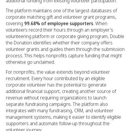
additional funding from existing volunteer participation.
The platform maintains one of the largest databases of
corporate matching gift and volunteer grant programs,
covering
99.68% of employee supporters
. When
volunteers record their hours through an employer's
volunteering platform or corporate giving program, Double
the Donation identifies whether their company offers
volunteer grants and guides them through the submission
process. This helps nonprofits capture funding that might
otherwise go unclaimed.
For nonprofits, the value extends beyond volunteer
recruitment. Every hour contributed by an eligible
corporate volunteer has the potential to generate
additional financial support, creating another source of
revenue without requiring organizations to launch
separate fundraising campaigns. The platform also
integrates with many fundraising, CRM, and volunteer
management systems, making it easier to identify eligible
supporters and automate follow-up throughout the
volunteer journey.