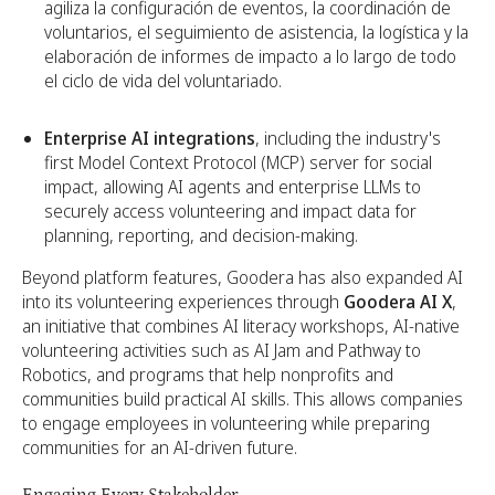
agiliza la configuración de eventos, la coordinación de
voluntarios, el seguimiento de asistencia, la logística y la
elaboración de informes de impacto a lo largo de todo
el ciclo de vida del voluntariado.
Enterprise AI integrations
, including the industry's
first Model Context Protocol (MCP) server for social
impact, allowing AI agents and enterprise LLMs to
securely access volunteering and impact data for
planning, reporting, and decision-making.
Beyond platform features, Goodera has also expanded AI
into its volunteering experiences through
Goodera AI X
,
an initiative that combines AI literacy workshops, AI-native
volunteering activities such as AI Jam and Pathway to
Robotics, and programs that help nonprofits and
communities build practical AI skills. This allows companies
to engage employees in volunteering while preparing
communities for an AI-driven future.