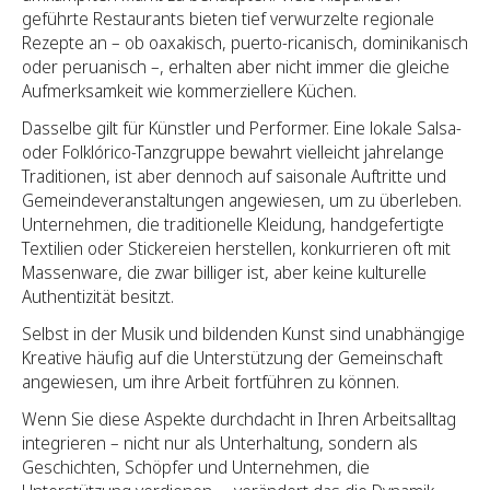
geführte Restaurants bieten tief verwurzelte regionale
Rezepte an – ob oaxakisch, puerto-ricanisch, dominikanisch
oder peruanisch –, erhalten aber nicht immer die gleiche
Aufmerksamkeit wie kommerziellere Küchen.
Dasselbe gilt für Künstler und Performer. Eine lokale Salsa-
oder Folklórico-Tanzgruppe bewahrt vielleicht jahrelange
Traditionen, ist aber dennoch auf saisonale Auftritte und
Gemeindeveranstaltungen angewiesen, um zu überleben.
Unternehmen, die traditionelle Kleidung, handgefertigte
Textilien oder Stickereien herstellen, konkurrieren oft mit
Massenware, die zwar billiger ist, aber keine kulturelle
Authentizität besitzt.
Selbst in der Musik und bildenden Kunst sind unabhängige
Kreative häufig auf die Unterstützung der Gemeinschaft
angewiesen, um ihre Arbeit fortführen zu können.
Wenn Sie diese Aspekte durchdacht in Ihren Arbeitsalltag
integrieren – nicht nur als Unterhaltung, sondern als
Geschichten, Schöpfer und Unternehmen, die