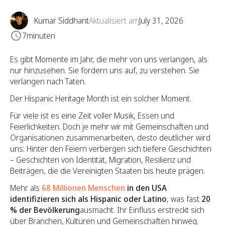
Kumar Siddhant
Aktualisiert am
July 31, 2026
7
minuten
Es gibt Momente im Jahr, die mehr von uns verlangen, als
nur hinzusehen. Sie fordern uns auf, zu verstehen. Sie
verlangen nach Taten.
Der Hispanic Heritage Month ist ein solcher Moment.
Für viele ist es eine Zeit voller Musik, Essen und
Feierlichkeiten. Doch je mehr wir mit Gemeinschaften und
Organisationen zusammenarbeiten, desto deutlicher wird
uns: Hinter den Feiern verbergen sich tiefere Geschichten
– Geschichten von Identität, Migration, Resilienz und
Beiträgen, die die Vereinigten Staaten bis heute prägen.
Mehr als
68 Millionen Menschen
in den USA
identifizieren sich als Hispanic oder Latino
, was fast
20
% der Bevölkerung
ausmacht. Ihr Einfluss erstreckt sich
über Branchen, Kulturen und Gemeinschaften hinweg.