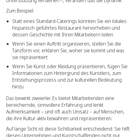
Unterstützung verdienen –, verändert das die Dynamik.
Zum Beispiel:
Statt eines Standard-Caterings könnten Sie ein lokales
hispanisch geführtes Restaurant hervorheben und
dessen Geschichte mit Ihren Mitarbeitern teilen
Wenn Sie einen Auftritt organisieren, stellen Sie die
Tanzform vor, erklären Sie, woher sie kommt und was
sie repräsentiert
Wenn Sie Kunst oder Kleidung präsentieren, fügen Sie
Informationen zum Hintergrund des Künstlers, zum
Entstehungsprozess und zur kulturellen Bedeutung
hinzu
Das bewirkt zweierlei: Es bietet Mitarbeitenden eine
bereichernde, sinnvollere Erfahrung und lenkt
Aufmerksamkeit – und oft auch Umsatz – auf Menschen,
die ihre Kultur aktiv bewahren und repräsentieren.
Auf lange Sicht ist diese Sichtbarkeit entscheidend. Sie hilft
diesen Unternehmen und Kunstschaffenden nicht nur