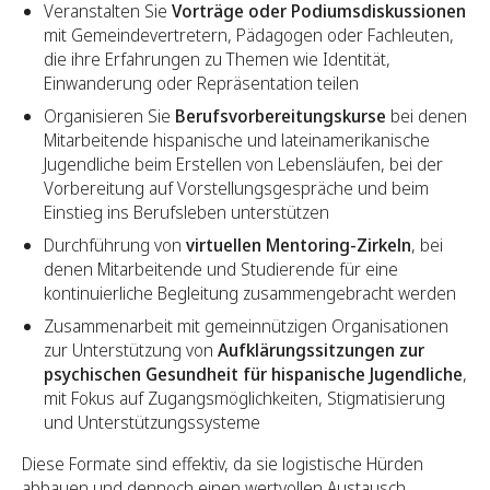
Veranstalten Sie
Vorträge oder Podiumsdiskussionen
mit Gemeindevertretern, Pädagogen oder Fachleuten,
die ihre Erfahrungen zu Themen wie Identität,
Einwanderung oder Repräsentation teilen
Organisieren Sie
Berufsvorbereitungskurse
bei denen
Mitarbeitende hispanische und lateinamerikanische
Jugendliche beim Erstellen von Lebensläufen, bei der
Vorbereitung auf Vorstellungsgespräche und beim
Einstieg ins Berufsleben unterstützen
Durchführung von
virtuellen Mentoring-Zirkeln
, bei
denen Mitarbeitende und Studierende für eine
kontinuierliche Begleitung zusammengebracht werden
Zusammenarbeit mit gemeinnützigen Organisationen
zur Unterstützung von
Aufklärungssitzungen zur
psychischen Gesundheit für hispanische Jugendliche
,
mit Fokus auf Zugangsmöglichkeiten, Stigmatisierung
und Unterstützungssysteme
Diese Formate sind effektiv, da sie logistische Hürden
abbauen und dennoch einen wertvollen Austausch