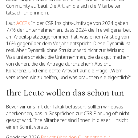
Community aufbaut. Die Art, an die sich die Mitarbeiter
tatsächlich erinnern.
Laut
ACCPs
In der CSR Insights-Umfrage von 2024 gaben
77% der Unternehmen an, dass 2024 die Freiwilligenarbeit
am Arbeitsplatz zugenommen hat, was einem Anstieg von
16% gegenüber dem Vorjahr entspricht. Diese Dynamik ist
real. Aber Dynamik ohne Struktur wird nicht zur Wirkung.
Was unterscheidet die Unternehmen, die das gut machen,
von denen, die die Anträge durchziehen? Absicht.
Kohärenz. Und eine echte Antwort auf die Frage: „Wem
versuchen wir zu helfen, und was brauchen sie eigentlich?“
Ihre Leute wollen das schon tun
Bevor wir uns mit der Taktik befassen, sollten wir etwas
anerkennen, das in Gesprächen zur CSR-Planung oft nicht
gesagt wird. Ihre Mitarbeiter sind Ihnen in dieser Hinsicht
einen Schritt voraus.
Gooderas 2026
Bericht über den Quotienten zur