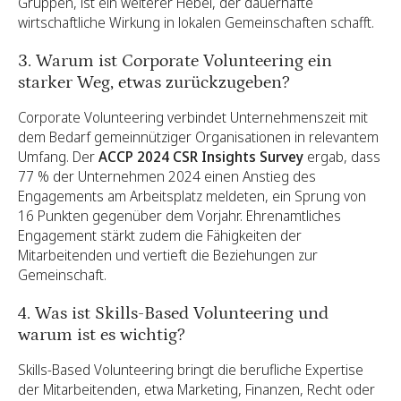
Gruppen, ist ein weiterer Hebel, der dauerhafte
wirtschaftliche Wirkung in lokalen Gemeinschaften schafft.
3. Warum ist Corporate Volunteering ein
starker Weg, etwas zurückzugeben?
Corporate Volunteering verbindet Unternehmenszeit mit
dem Bedarf gemeinnütziger Organisationen in relevantem
Umfang. Der
ACCP 2024 CSR Insights Survey
ergab, dass
77 % der Unternehmen 2024 einen Anstieg des
Engagements am Arbeitsplatz meldeten, ein Sprung von
16 Punkten gegenüber dem Vorjahr. Ehrenamtliches
Engagement stärkt zudem die Fähigkeiten der
Mitarbeitenden und vertieft die Beziehungen zur
Gemeinschaft.
4. Was ist Skills-Based Volunteering und
warum ist es wichtig?
Skills-Based Volunteering bringt die berufliche Expertise
der Mitarbeitenden, etwa Marketing, Finanzen, Recht oder