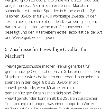
Vergütung von 25 USD pro Stunde von bis zu 1.000 USD
pro Jahr ersetzt. Allein in den ersten vier Monaten
sammelten Mitarbeiter Spenden in Höhe von über 2,6
Millionen US-Dollar für 2.450 wohltätige Zwecke. In der
Lektion hier geht es nicht um den Dollarbetrag. Es geht
darum, was passiert, wenn man Reibungsverluste
beseitigt und den Mitarbeitern echte Flexibilität bei der Art
und Weise gibt, wie sie geben.
5. Zuschüsse für Freiwillige („Dollar für
Macher“)
Freiwilligenzuschüsse machen Freiwilligenarbeit für
gemeinnützige Organisationen zu Dollar, ohne dass dem
Mitarbeiter zusätzliche Kosten entstehen. Unternehmen
spenden in der Regel 8 bis 25 US-Dollar pro
Freiwilligenstunde, wenn Mitarbeiter in einer
gemeinnützigen Organisation tätig sind. Zehn
Freiwilligenstunden können 80 bis 250$ an zusätzlicher
Finanzierung einbringen, was einen doppelten Vorteil hat,