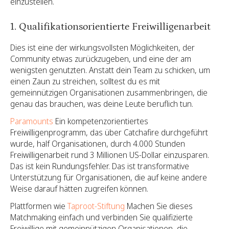
einzustellen.
1. Qualifikationsorientierte Freiwilligenarbeit
Dies ist eine der wirkungsvollsten Möglichkeiten, der
Community etwas zurückzugeben, und eine der am
wenigsten genutzten. Anstatt dein Team zu schicken, um
einen Zaun zu streichen, solltest du es mit
gemeinnützigen Organisationen zusammenbringen, die
genau das brauchen, was deine Leute beruflich tun.
Paramounts
Ein kompetenzorientiertes
Freiwilligenprogramm, das über Catchafire durchgeführt
wurde, half Organisationen, durch 4.000 Stunden
Freiwilligenarbeit rund 3 Millionen US-Dollar einzusparen.
Das ist kein Rundungsfehler. Das ist transformative
Unterstützung für Organisationen, die auf keine andere
Weise darauf hätten zugreifen können.
Plattformen wie
Taproot-Stiftung
Machen Sie dieses
Matchmaking einfach und verbinden Sie qualifizierte
Freiwillige mit gemeinnützigen Organisationen, die