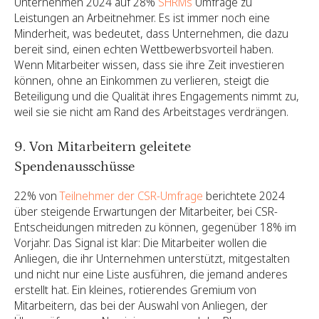
Unternehmen 2024 auf 28%
SHRMs
Umfrage zu
Leistungen an Arbeitnehmer. Es ist immer noch eine
Minderheit, was bedeutet, dass Unternehmen, die dazu
bereit sind, einen echten Wettbewerbsvorteil haben.
Wenn Mitarbeiter wissen, dass sie ihre Zeit investieren
können, ohne an Einkommen zu verlieren, steigt die
Beteiligung und die Qualität ihres Engagements nimmt zu,
weil sie sie nicht am Rand des Arbeitstages verdrängen.
9. Von Mitarbeitern geleitete
Spendenausschüsse
22% von
Teilnehmer der CSR-Umfrage
berichtete 2024
über steigende Erwartungen der Mitarbeiter, bei CSR-
Entscheidungen mitreden zu können, gegenüber 18% im
Vorjahr. Das Signal ist klar: Die Mitarbeiter wollen die
Anliegen, die ihr Unternehmen unterstützt, mitgestalten
und nicht nur eine Liste ausführen, die jemand anderes
erstellt hat. Ein kleines, rotierendes Gremium von
Mitarbeitern, das bei der Auswahl von Anliegen, der