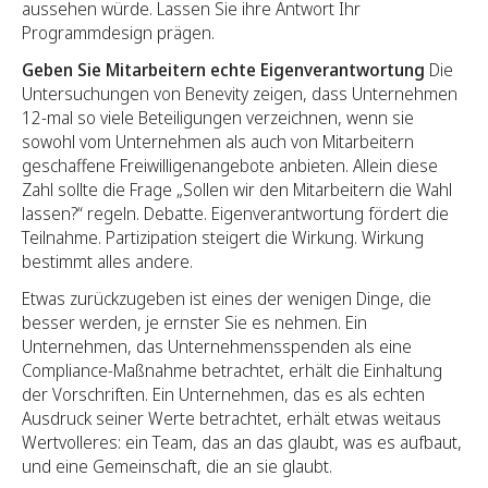
aussehen würde. Lassen Sie ihre Antwort Ihr
Programmdesign prägen.
Geben Sie Mitarbeitern echte Eigenverantwortung
Die
Untersuchungen von Benevity zeigen, dass Unternehmen
12-mal so viele Beteiligungen verzeichnen, wenn sie
sowohl vom Unternehmen als auch von Mitarbeitern
geschaffene Freiwilligenangebote anbieten. Allein diese
Zahl sollte die Frage „Sollen wir den Mitarbeitern die Wahl
lassen?“ regeln. Debatte. Eigenverantwortung fördert die
Teilnahme. Partizipation steigert die Wirkung. Wirkung
bestimmt alles andere.
Etwas zurückzugeben ist eines der wenigen Dinge, die
besser werden, je ernster Sie es nehmen. Ein
Unternehmen, das Unternehmensspenden als eine
Compliance-Maßnahme betrachtet, erhält die Einhaltung
der Vorschriften. Ein Unternehmen, das es als echten
Ausdruck seiner Werte betrachtet, erhält etwas weitaus
Wertvolleres: ein Team, das an das glaubt, was es aufbaut,
und eine Gemeinschaft, die an sie glaubt.