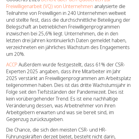
Freiwilligenarbeit (VQ) von Unternehmen
analysierte die
Teilnahme von Freiwilligen in 240 Unternehmen weltweit
und stellte fest, dass die durchschnittliche Beteiligung der
Belegschaft an betrieblichen Freiwilligenprogrammen
inzwischen bei 25,6% liegt. Unternehmen, die in den
letzten drei Jahren kontinuierlich Daten gemeldet haben,
verzeichneten ein jährliches Wachstum des Engagements
um 20%.
ACCP
Außerdem wurde festgestellt, dass 61% der CSR-
Experten 2025 angaben, dass ihre Mitarbeiter im Jahr
2025 verstärkt an Freiwilligenprogrammen am Arbeitsplatz
teilgenommen haben. Dies ist das dritte Wachstumsjahr in
Folge seit den Tiefstständen der Pandemiezeit. Dies ist
kein vorübergehender Trend. Es ist eine nachhaltige
Veränderung dessen, was Arbeitnehmer von ihren
Arbeitgebern erwarten und was sie bereit sind, im
Gegenzug zurückzugeben.
Die Chance, die sich den meisten CSR- und HR-
Führungskräften derzeit bietet, besteht nicht darin,