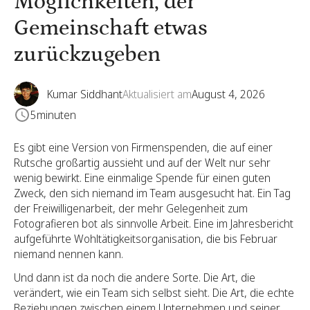
Möglichkeiten, der
Gemeinschaft etwas
zurückzugeben
Kumar Siddhant
Aktualisiert am
August 4, 2026
5
minuten
Es gibt eine Version von Firmenspenden, die auf einer
Rutsche großartig aussieht und auf der Welt nur sehr
wenig bewirkt. Eine einmalige Spende für einen guten
Zweck, den sich niemand im Team ausgesucht hat. Ein Tag
der Freiwilligenarbeit, der mehr Gelegenheit zum
Fotografieren bot als sinnvolle Arbeit. Eine im Jahresbericht
aufgeführte Wohltätigkeitsorganisation, die bis Februar
niemand nennen kann.
Und dann ist da noch die andere Sorte. Die Art, die
verändert, wie ein Team sich selbst sieht. Die Art, die echte
Beziehungen zwischen einem Unternehmen und seiner