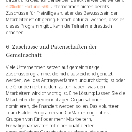
da Zeit und Geld für denselben Zweck verwendet werden.
40% der Fortune 500
Unternehmen bieten bereits
Zuschüsse für Freiwillige an, aber das Bewusstsein der
Mitarbeiter ist oft gering. Einfach dafür zu werben, dass es
dieses Programm gibt, kann die Teilnahme drastisch
erhöhen.
6. Zuschüsse und Patenschaften der
Gemeinschaft
Viele Unternehmen setzen auf gemeinnützige
Zuschussprogramme, die nicht ausreichend genutzt
werden, weil das Antragsverfahren undurchsichtig ist oder
die Gründe nicht mit dem zu tun haben, was den
Mitarbeitern wirklich wichtig ist. Eine Lösung: Lassen Sie die
Mitarbeiter die gemeinnützigen Organisationen
nominieren, die finanziert werden sollen. Das Volunteer
Team Builder-Programm von CarMax ermöglicht es
Gruppen von fünf oder mehr Mitarbeitern,
Freiwilligenaktivitäten mit einer qualifizierten