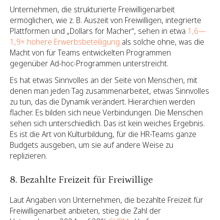
Unternehmen, die strukturierte Freiwilligenarbeit
ermöglichen, wie z. B. Auszeit von Freiwilligen, integrierte
Plattformen und „Dollars for Macher“, sehen in etwa
1,6—
1,9× höhere Erwerbsbeteiligung
als solche ohne, was die
Macht von für Teams entwickelten Programmen
gegenüber Ad-hoc-Programmen unterstreicht.
Es hat etwas Sinnvolles an der Seite von Menschen, mit
denen man jeden Tag zusammenarbeitet, etwas Sinnvolles
zu tun, das die Dynamik verändert. Hierarchien werden
flacher. Es bilden sich neue Verbindungen. Die Menschen
sehen sich unterschiedlich. Das ist kein weiches Ergebnis.
Es ist die Art von Kulturbildung, für die HR-Teams ganze
Budgets ausgeben, um sie auf andere Weise zu
replizieren.
8. Bezahlte Freizeit für Freiwillige
Laut Angaben von Unternehmen, die bezahlte Freizeit für
Freiwilligenarbeit anbieten, stieg die Zahl der