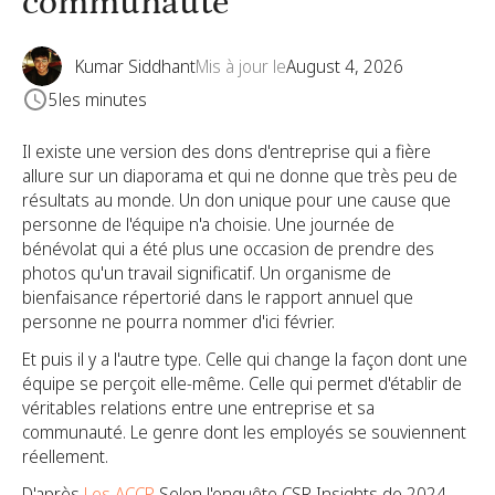
communauté
Kumar Siddhant
Mis à jour le
August 4, 2026
5
les minutes
Il existe une version des dons d'entreprise qui a fière
allure sur un diaporama et qui ne donne que très peu de
résultats au monde. Un don unique pour une cause que
personne de l'équipe n'a choisie. Une journée de
bénévolat qui a été plus une occasion de prendre des
photos qu'un travail significatif. Un organisme de
bienfaisance répertorié dans le rapport annuel que
personne ne pourra nommer d'ici février.
Et puis il y a l'autre type. Celle qui change la façon dont une
équipe se perçoit elle-même. Celle qui permet d'établir de
véritables relations entre une entreprise et sa
communauté. Le genre dont les employés se souviennent
réellement.
D'après
Les ACCP
Selon l'enquête CSR Insights de 2024,