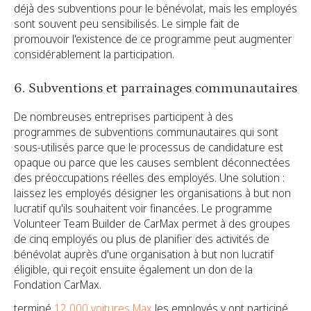
déjà des subventions pour le bénévolat, mais les employés
sont souvent peu sensibilisés. Le simple fait de
promouvoir l'existence de ce programme peut augmenter
considérablement la participation.
6. Subventions et parrainages communautaires
De nombreuses entreprises participent à des
programmes de subventions communautaires qui sont
sous-utilisés parce que le processus de candidature est
opaque ou parce que les causes semblent déconnectées
des préoccupations réelles des employés. Une solution :
laissez les employés désigner les organisations à but non
lucratif qu'ils souhaitent voir financées. Le programme
Volunteer Team Builder de CarMax permet à des groupes
de cinq employés ou plus de planifier des activités de
bénévolat auprès d'une organisation à but non lucratif
éligible, qui reçoit ensuite également un don de la
Fondation CarMax.
terminé
12 000 voitures Max
les employés y ont participé,