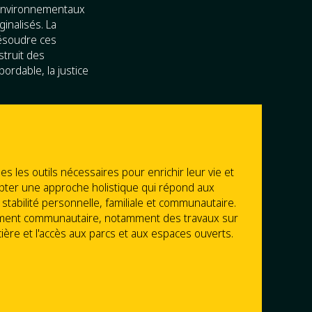
 environnementaux
inalisés. La
ésoudre ces
truit des
ordable, la justice
les outils nécessaires pour enrichir leur vie et
opter une approche holistique qui répond aux
stabilité personnelle, familiale et communautaire.
ement communautaire, notamment des travaux sur
cière et l'accès aux parcs et aux espaces ouverts.