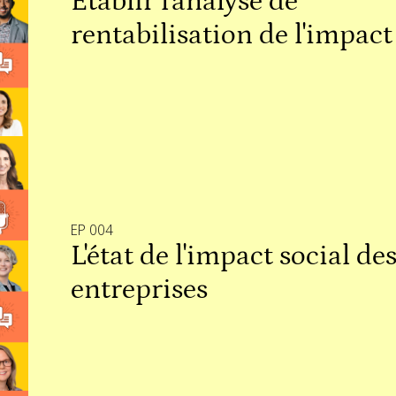
Établir l'analyse de
rentabilisation de l'impact
EP 004
L'état de l'impact social de
entreprises