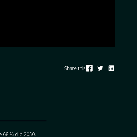
Share this
e 68 % d'ici 2050.