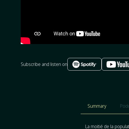
Subscribe and listen on
Summary
Podc
La moitié de la populat