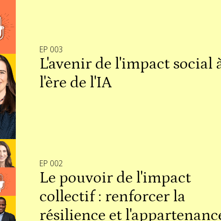
EP 003
L'avenir de l'impact social 
l'ère de l'IA
EP 002
Le pouvoir de l'impact
collectif : renforcer la
résilience et l'appartenanc