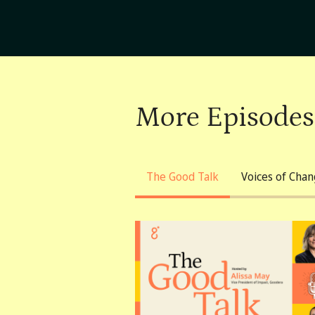
More Episodes
The Good Talk
Voices of Cha