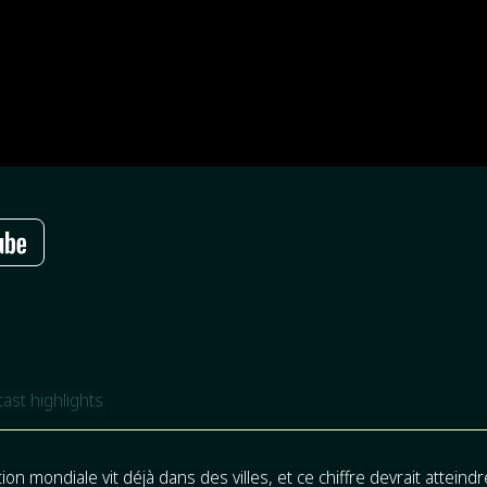
ast highlights
ion mondiale vit déjà dans des villes, et ce chiffre devrait atteindr