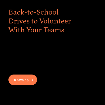
Back-to-School
Drives to Volunteer
With Your Teams
Give every child a strong start to the
school year! Explore impact-driven Back
to School supply drives that empower
underserved students, foster
comprehensive learning, and engage
your teams meaningfully.
En savoir plus