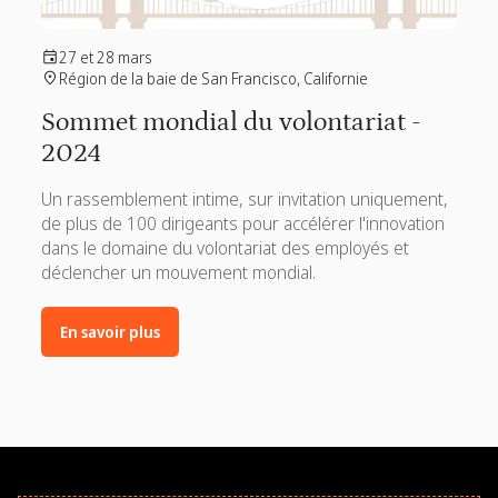
27 et 28 mars
Région de la baie de San Francisco, Californie
Sommet mondial du volontariat -
2024
Un rassemblement intime, sur invitation uniquement,
de plus de 100 dirigeants pour accélérer l'innovation
dans le domaine du volontariat des employés et
déclencher un mouvement mondial.
En savoir plus