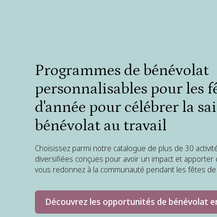
Programmes de bénévolat
personnalisables pour les fê
d'année pour célébrer la sa
bénévolat au travail
Choisissez parmi notre catalogue de plus de 30 activit
diversifiées conçues pour avoir un impact et apporter d
vous redonnez à la communauté pendant les fêtes de 
Découvrez les opportunités de bénévolat e