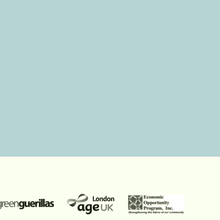
À l'extérieur
4,8/5,0