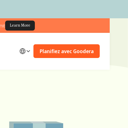
mit
Learn More
Planifiez avec Goodera