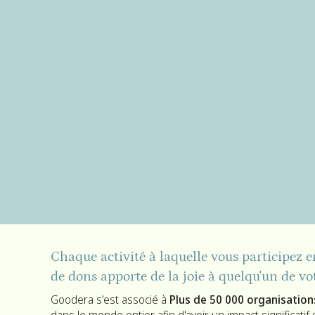
Chaque activité à laquelle vous participez e
de dons apporte de la joie à quelqu'un de vo
Goodera s'est associé à
Plus de 50 000 organisations
dans le monde entier afin d'avoir un impact significatif