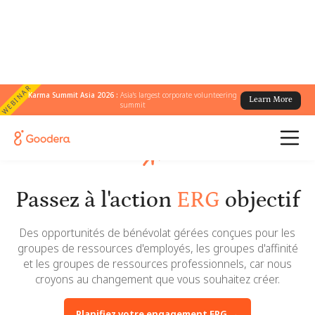
WEBINAR
Karma Summit Asia 2026 :
Asia's largest corporate volunteering
Learn More
summit
Passez à l'action
ERG
objectif
Des opportunités de bénévolat gérées conçues pour les
groupes de ressources d'employés, les groupes d'affinité
et les groupes de ressources professionnels, car nous
croyons au changement que vous souhaitez créer.
Planifiez votre engagement ERG →