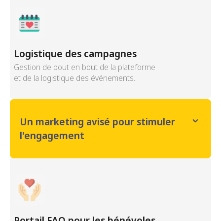
Logistique des campagnes
Gestion de bout en bout de la plateforme
et de la logistique des événements.
Un marketing avisé pour stimuler
l'engagement
Portail FAQ pour les bénévoles