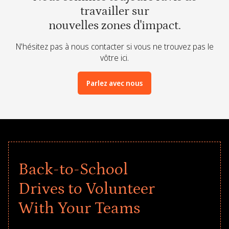
travailler sur
nouvelles zones d'impact.
N'hésitez pas à nous contacter si vous ne trouvez pas le
vôtre ici.
Parlez avec nous
Back-to-School
Drives to Volunteer
With Your Teams
Give every child a strong start to the