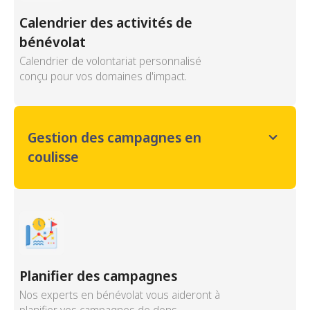
Calendrier des activités de
bénévolat
Calendrier de volontariat personnalisé
conçu pour vos domaines d'impact.
Gestion des campagnes en
coulisse
Planifier des campagnes
Nos experts en bénévolat vous aideront à