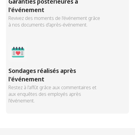
Garanties postérieures à
l'événement
Revivez des moments de l'événement grâce
à nos documents d'après-événement.
Sondages réalisés après
l'événement
Restez à l'affût grâce aux commentaires et
aux enquêtes des employés après
l'événement.