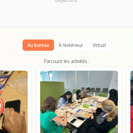
Au bureau
À l'extérieur
Virtuel
Parcourir les activités :