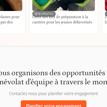
60 MINUTES
60 MINUTES
r
Créer des kits de préparation à la
Créez des ki
carrière pour les jeunes défavorisés
la curiosité
us organisons des opportunités
névolat d'équipe à travers le mo
Contactez-nous pour planifier votre engagement
Planifiez votre engagement