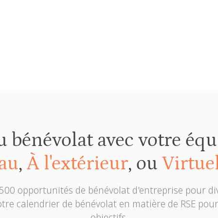
et plus
u bénévolat avec votre éq
au
,
À l'extérieur
, ou
Virtue
 500 opportunités de bénévolat d'entreprise pour di
tre calendrier de bénévolat en matière de RSE pour 
objectifs.