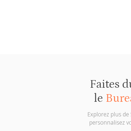
et plus
Faites d
le
Bure
Explorez plus de
personnalisez vo