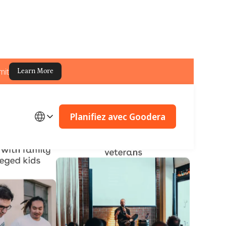
mit
Learn More
Planifiez avec Goodera