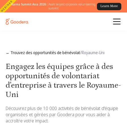
WEBINAR
Karma Summit Asia 2026 :
Asia's largest corporate volunteering
Learn More
summit
← Trouvez des opportunités de bénévolat
/
Royaume-Uni
Engagez les équipes grâce à des
opportunités de volontariat
d'entreprise à travers le Royaume-
Uni
Découvrez plus de 10 000 activités de bénévolat d'équipe
organisées et gérées par Goodera pour vous aider à
accroître votre impact.