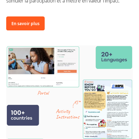
stimuler la participation et à mettre en valeur l'impact.
En savoir plus