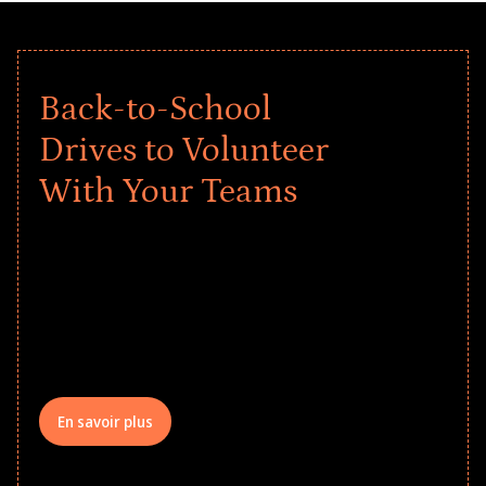
Back-to-School
Drives to Volunteer
With Your Teams
Give every child a strong start to the
school year! Explore impact-driven Back
to School supply drives that empower
underserved students, foster
comprehensive learning, and engage
your teams meaningfully.
En savoir plus