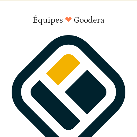
Équipes
❤
Goodera