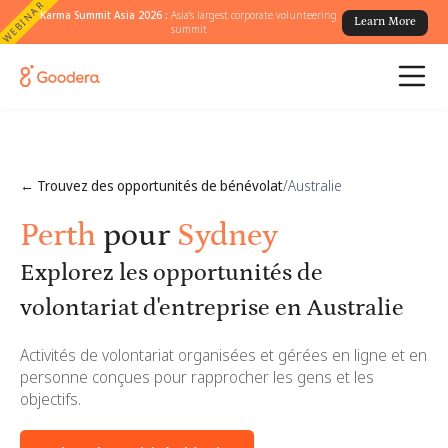
WEBINAR
Karma Summit Asia 2026 :
Asia's largest corporate volunteering
Learn More
summit
← Trouvez des opportunités de bénévolat
/
Australie
Perth
pour
Sydney
Explorez les opportunités de
volontariat d'entreprise en Australie
Activités de volontariat organisées et gérées en ligne et en
personne conçues pour rapprocher les gens et les
objectifs.