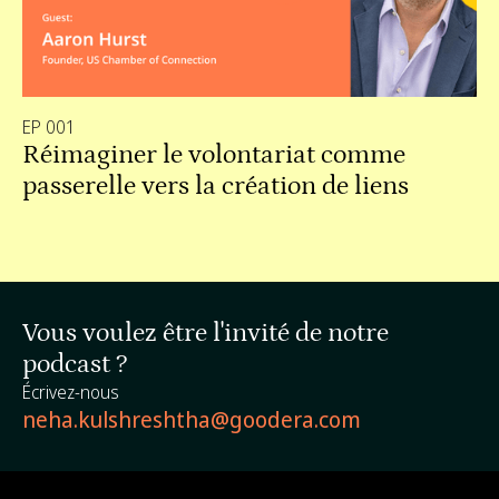
EP 001
Réimaginer le volontariat comme
passerelle vers la création de liens
Vous voulez être l'invité de notre
podcast ?
Écrivez-nous
neha.kulshreshtha@goodera.com