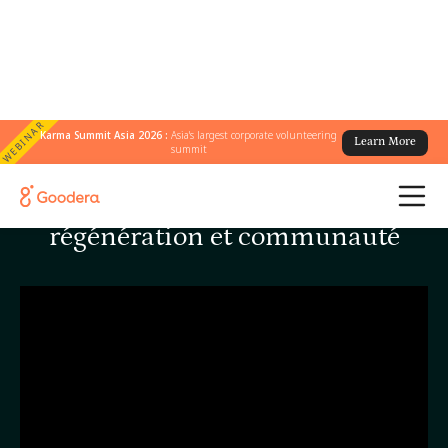
WEBINAR
Karma Summit Asia 2026 :
Asia's largest corporate volunteering
Learn More
summit
Enraciné dans l'action :
régénération et communauté