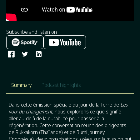
Subscribe and listen on
Summary
Podcast highlights
Dans cette émission spéciale du Jour de la Terre de
Les
voix du changement
, nous explorons ce que signifie
aller au-delà de la durabilité pour passer à la
régénération. Cette conversation réunit des dirigeants
de Rukkakorn (Thaïlande) et de Bumi Journey
(Indonésie), deux organisations axées sur la mission qui