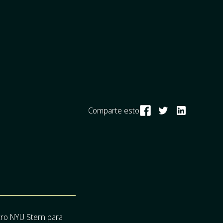
Comparte esto
tro NYU Stern para