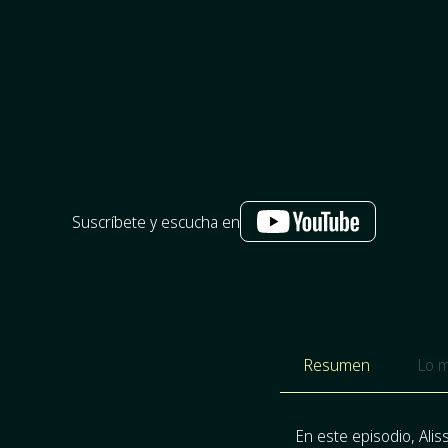
Suscríbete y escucha en
Resumen
Lo m
En este episodio, Ali