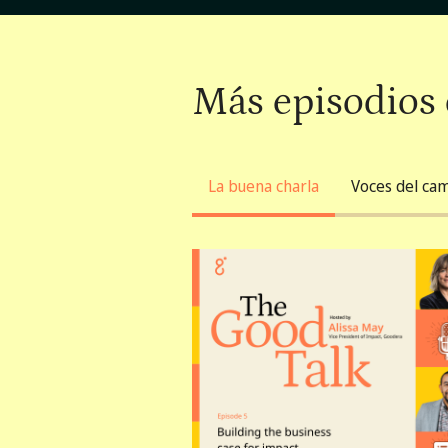
Más episodios
La buena charla
Voces del ca