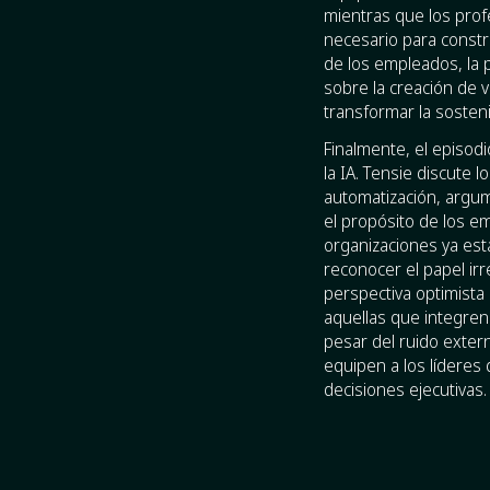
mientras que los profe
necesario para constru
de los empleados, la p
sobre la creación de 
transformar la sosten
Finalmente, el episod
la IA. Tensie discute 
automatización, argu
el propósito de los e
organizaciones ya est
reconocer el papel ir
perspectiva optimista
aquellas que integren
pesar del ruido extern
equipen a los líderes 
decisiones ejecutivas.