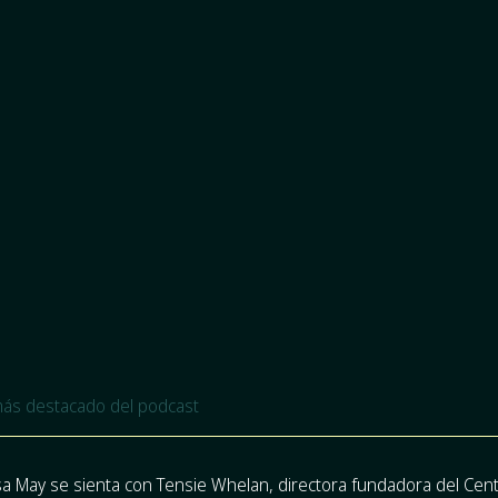
ás destacado del podcast
ssa May se sienta con Tensie Whelan, directora fundadora del Cen