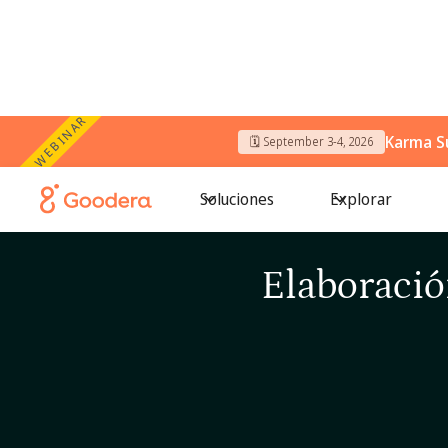
WEBINAR
Karma S
🗓️ September 3-4, 2026
Soluciones
Explorar
Elaboració