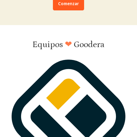
Comenzar
Equipos
❤
Goodera