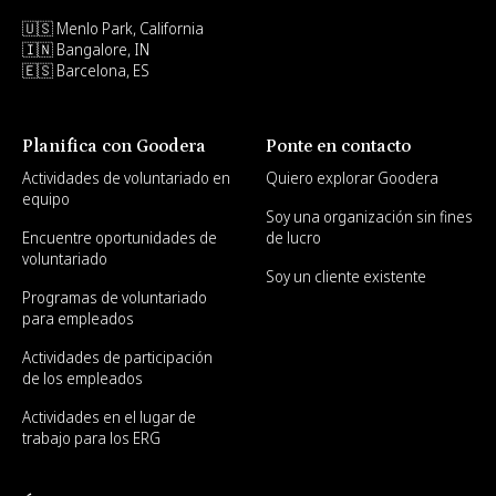
🇺🇸 Menlo Park, California
🇮🇳 Bangalore, IN
🇪🇸 Barcelona, ES
Planifica con Goodera
Ponte en contacto
Actividades de voluntariado en
Quiero explorar Goodera
equipo
Soy una organización sin fines
Encuentre oportunidades de
de lucro
voluntariado
Soy un cliente existente
Programas de voluntariado
para empleados
Actividades de participación
de los empleados
Actividades en el lugar de
trabajo para los ERG