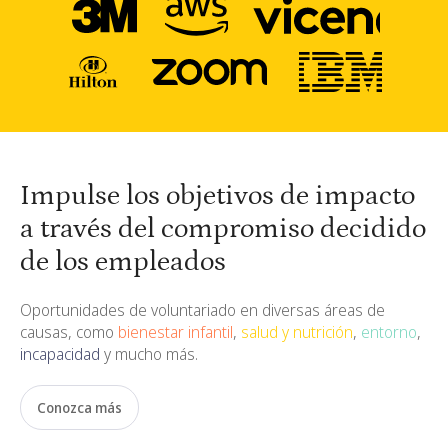
Impulse los objetivos de impacto
a través del compromiso decidido
de los empleados
Oportunidades de voluntariado en diversas áreas de
causas, como
bienestar infantil
,
salud y nutrición
,
entorno
,
incapacidad
y mucho más.
Conozca más