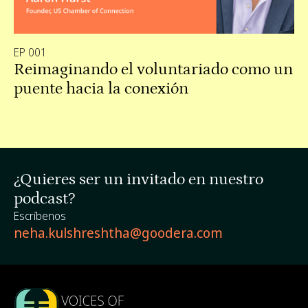
EP 001
Reimaginando el voluntariado como un
puente hacia la conexión
¿Quieres ser un invitado en nuestro
podcast?
Escríbenos
neha.kulshreshtha@goodera.com