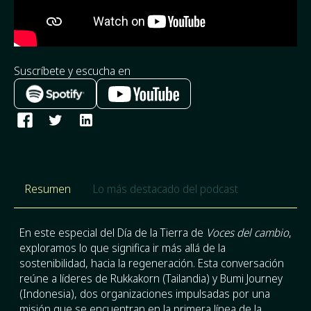
Suscríbete y escucha en
Resumen
Lo más destacado del podcast
En este especial del Día de la Tierra de
Voces del cambio
,
exploramos lo que significa ir más allá de la
sostenibilidad, hacia la regeneración. Esta conversación
reúne a líderes de Rukkakorn (Tailandia) y Bumi Journey
(Indonesia), dos organizaciones impulsadas por una
misión que se encuentran en la primera línea de la