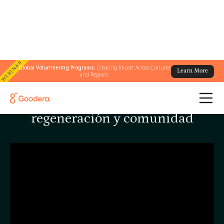
WEBINAR
Global Volunteering Programs:
Creating Impact Across Cultures
Learn More
and Regions
Arraigados en la acción:
regeneración y comunidad