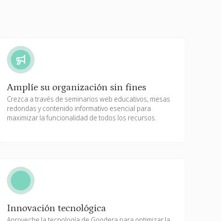
Amplíe su organización sin fines
Crezca a través de seminarios web educativos, mesas
redondas y contenido informativo esencial para
maximizar la funcionalidad de todos los recursos.
Innovación tecnológica
Aproveche la tecnología de Goodera para optimizar la