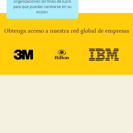
organizaciones sin fines de lucro
para que puedan centrarse en su
misión.
Obtenga acceso a nuestra red global de empresas