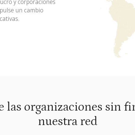
lucro y corporaciones
pulse un cambio
cativas.
 las organizaciones sin f
nuestra red