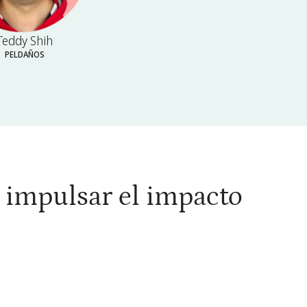
Teddy Shih
PELDAÑOS
a impulsar el impacto