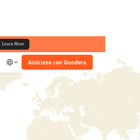
Learn More
Asóciese con Goodera