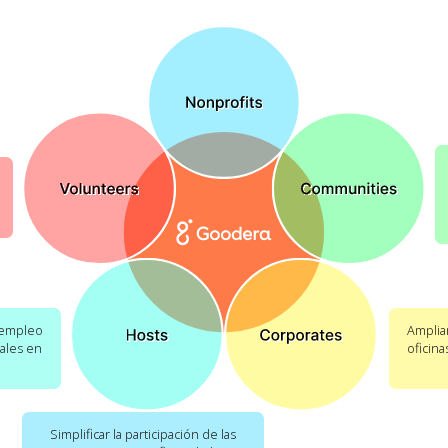
 empleo
Ampliar
ales en
oficin
Simplificar la participación de las