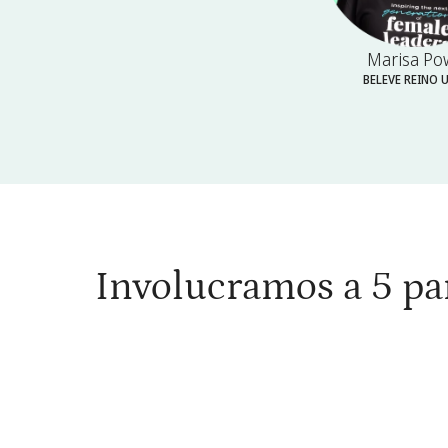
Marisa Po
BELEVE REINO 
Involucramos a 5 par