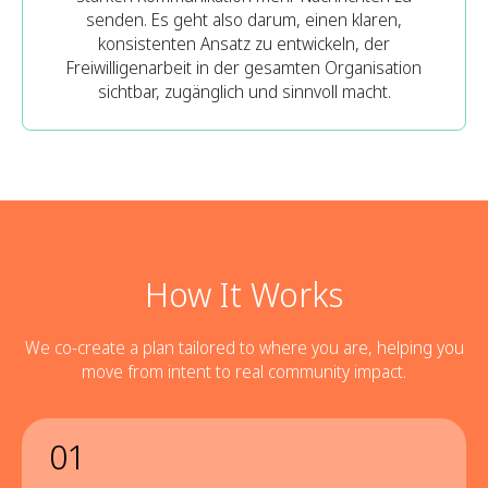
senden. Es geht also darum, einen klaren,
konsistenten Ansatz zu entwickeln, der
Freiwilligenarbeit in der gesamten Organisation
sichtbar, zugänglich und sinnvoll macht.
How It Works
We co-create a plan tailored to where you are, helping you
move from intent to real community impact.
01