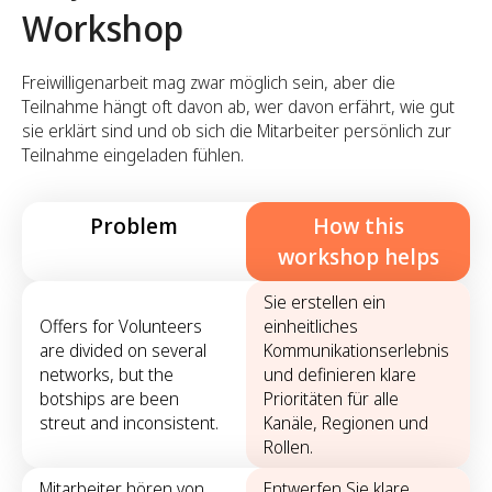
Workshop
Freiwilligenarbeit mag zwar möglich sein, aber die
Teilnahme hängt oft davon ab, wer davon erfährt, wie gut
sie erklärt sind und ob sich die Mitarbeiter persönlich zur
Teilnahme eingeladen fühlen.
Problem
How this
workshop helps
Sie erstellen ein
Offers for Volunteers
einheitliches
are divided on several
Kommunikationserlebnis
networks, but the
und definieren klare
botships are been
Prioritäten für alle
streut and inconsistent.
Kanäle, Regionen und
Rollen.
Mitarbeiter hören von
Entwerfen Sie klare,