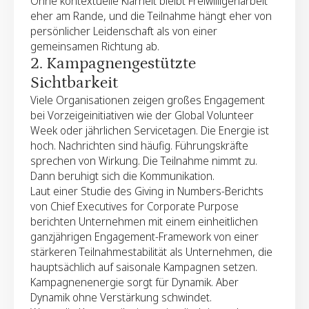
Ohne kontextuelle Klarheit bleibt Freiwilligenarbeit
eher am Rande, und die Teilnahme hängt eher von
persönlicher Leidenschaft als von einer
gemeinsamen Richtung ab.
2. Kampagnengestützte
Sichtbarkeit
Viele Organisationen zeigen großes Engagement
bei Vorzeigeinitiativen wie der Global Volunteer
Week oder jährlichen Servicetagen. Die Energie ist
hoch. Nachrichten sind häufig. Führungskräfte
sprechen von Wirkung. Die Teilnahme nimmt zu.
Dann beruhigt sich die Kommunikation.
Laut einer Studie des Giving in Numbers-Berichts
von Chief Executives for Corporate Purpose
berichten Unternehmen mit einem einheitlichen
ganzjährigen Engagement-Framework von einer
stärkeren Teilnahmestabilität als Unternehmen, die
hauptsächlich auf saisonale Kampagnen setzen.
Kampagnenenergie sorgt für Dynamik. Aber
Dynamik ohne Verstärkung schwindet.