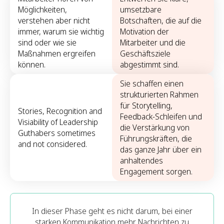
Möglichkeiten,
umsetzbare
verstehen aber nicht
Botschaften, die auf die
immer, warum sie wichtig
Motivation der
sind oder wie sie
Mitarbeiter und die
Maßnahmen ergreifen
Geschäftsziele
können.
abgestimmt sind.
Sie schaffen einen
strukturierten Rahmen
für Storytelling,
Stories, Recognition and
Feedback-Schleifen und
Visiability of Leadership
die Verstärkung von
Guthabers sometimes
Führungskräften, die
and not considered.
das ganze Jahr über ein
anhaltendes
Engagement sorgen.
In dieser Phase geht es nicht darum, bei einer
starken Kommunikation mehr Nachrichten zu