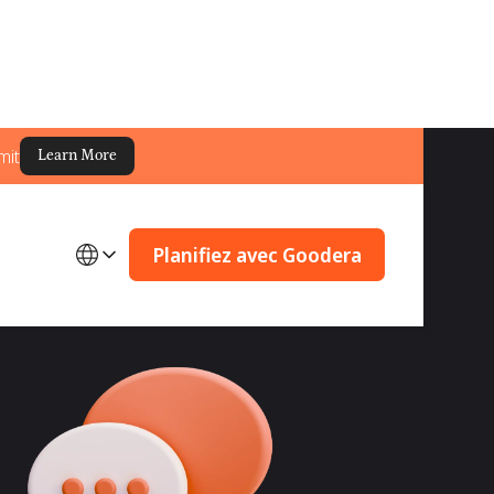
mit
Learn More
Planifiez avec Goodera