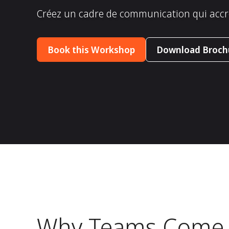
Créez un cadre de communication qui accroît
Book this Workshop
Download Broch
Why Teams Come