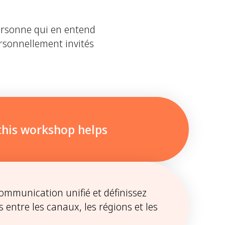
personne qui en entend
personnellement invités
his workshop helps
communication unifié et définissez
es entre les canaux, les régions et les