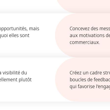
opportunités, mais
Concevez des messa
oi elles sont
aux motivations de
commerciaux.
 visibilité du
Créez un cadre str
ellement plutôt
boucles de feedbac
qui favorise l'eng