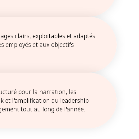
ges clairs, exploitables et adaptés
s employés et aux objectifs
ucturé pour la narration, les
k et l'amplification du leadership
agement tout au long de l'année.