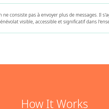
 ne consiste pas à envoyer plus de messages. Il s'a
névolat visible, accessible et significatif dans l'en
How It Works