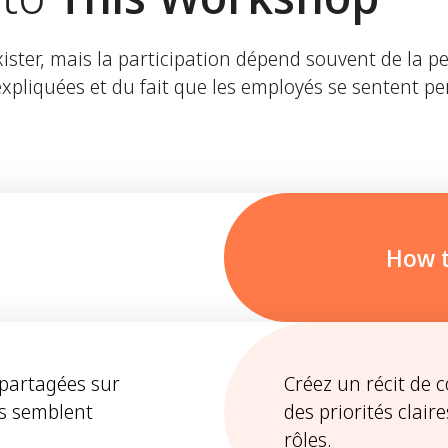
ister, mais la participation dépend souvent de la 
t expliquées et du fait que les employés se sentent 
How t
 partagées sur
Créez un récit de 
es semblent
des priorités clair
rôles.