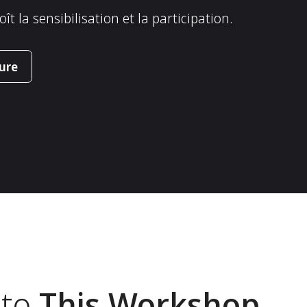
 la sensibilisation et la participation.
ure
 to
This Workshop