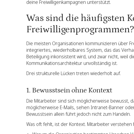
deine Freiwilligenkampagnen unterstützt.
Was sind die häufigsten
Freiwilligenprogrammen?
Die meisten Organisationen kommunizieren über Frei
integriertes, wiederholbares System, das das Verhalt
Beteiligung inkonsistent wird, und zwar nicht, weil d
Kommunikationsarchitektur unvollständig ist.
Drei strukturelle Lücken treten wiederholt auf.
1. Bewusstsein ohne Kontext
Die Mitarbeiter sind sich möglicherweise bewusst, das
möglicherweise E-Mails, sehen Intranet-Banner oder
Bewusstsein allein führt jedoch nicht zum Handeln.
Was oft fehlt, ist der Kontext. Mitarbeiter verstehen 