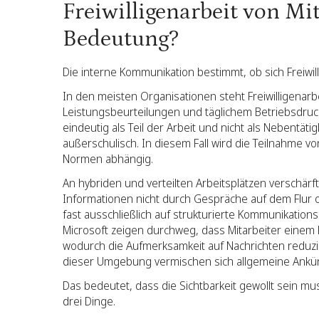
Freiwilligenarbeit von Mi
Bedeutung?
Die interne Kommunikation bestimmt, ob sich Freiwilli
In den meisten Organisationen steht Freiwilligenarb
Leistungsbeurteilungen und täglichem Betriebsdruck.
eindeutig als Teil der Arbeit und nicht als Nebentätigk
außerschulisch. In diesem Fall wird die Teilnahme v
Normen abhängig.
An hybriden und verteilten Arbeitsplätzen verschär
Informationen nicht durch Gespräche auf dem Flur od
fast ausschließlich auf strukturierte Kommunikati
Microsoft zeigen durchweg, dass Mitarbeiter einem 
wodurch die Aufmerksamkeit auf Nachrichten reduzi
dieser Umgebung vermischen sich allgemeine Ankü
Das bedeutet, dass die Sichtbarkeit gewollt sein mus
drei Dinge.