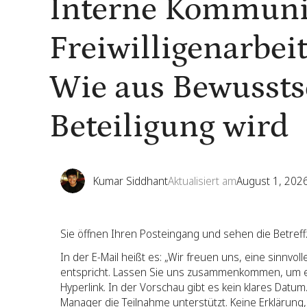
Interne Kommunik
Freiwilligenarbei
Wie aus Bewussts
Beteiligung wird
Kumar Siddhant
Aktualisiert am
August 1, 202
Sie öffnen Ihren Posteingang und sehen die Betreff
In der E-Mail heißt es: „Wir freuen uns, eine sinnvoll
entspricht. Lassen Sie uns zusammenkommen, um etw
Hyperlink. In der Vorschau gibt es kein klares Datum
Manager die Teilnahme unterstützt. Keine Erklärung,