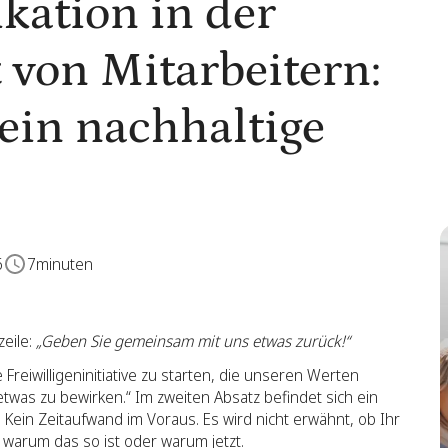
ation in der
t von Mitarbeitern:
ein nachhaltige
6
7
minuten
zeile:
„Geben Sie gemeinsam mit uns etwas zurück!“
e Freiwilligeninitiative zu starten, die unseren Werten
as zu bewirken.“ Im zweiten Absatz befindet sich ein
. Kein Zeitaufwand im Voraus. Es wird nicht erwähnt, ob Ihr
 warum das so ist oder warum jetzt.