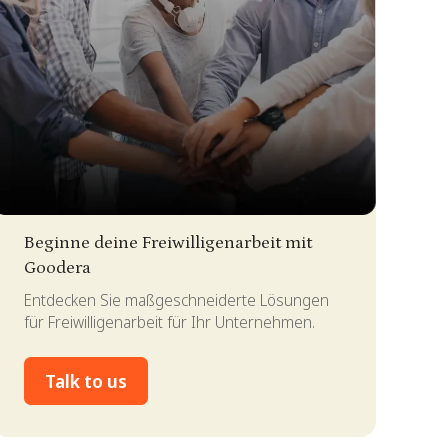
lide 2 of 4.
Beginne deine Freiwilligenarbeit mit
Goodera
Entdecken Sie maßgeschneiderte Lösungen
für Freiwilligenarbeit für Ihr Unternehmen.
Talk to us