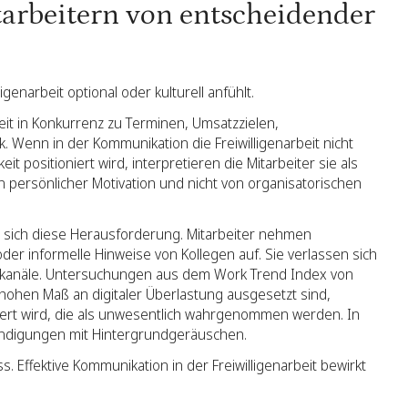
tarbeitern von entscheidender
genarbeit optional oder kulturell anfühlt.
eit in Konkurrenz zu Terminen, Umsatzzielen,
 Wenn in der Kommunikation die Freiwilligenarbeit nicht
eit positioniert wird, interpretieren die Mitarbeiter sie als
on persönlicher Motivation und nicht von organisatorischen
ft sich diese Herausforderung. Mitarbeiter nehmen
er informelle Hinweise von Kollegen auf. Sie verlassen sich
onskanäle. Untersuchungen aus dem Work Trend Index von
hohen Maß an digitaler Überlastung ausgesetzt sind,
ert wird, die als unwesentlich wahrgenommen werden. In
ndigungen mit Hintergrundgeräuschen.
s. Effektive Kommunikation in der Freiwilligenarbeit bewirkt