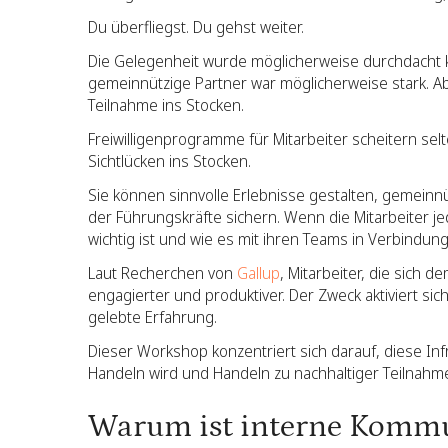
Du überfliegst. Du gehst weiter.
Die Gelegenheit wurde möglicherweise durchdacht ko
gemeinnützige Partner war möglicherweise stark. Ab
Teilnahme ins Stocken.
Freiwilligenprogramme für Mitarbeiter scheitern se
Sichtlücken ins Stocken.
Sie können sinnvolle Erlebnisse gestalten, gemein
der Führungskräfte sichern. Wenn die Mitarbeiter j
wichtig ist und wie es mit ihren Teams in Verbindun
Laut Recherchen von
Gallup
, Mitarbeiter, die sich
engagierter und produktiver. Der Zweck aktiviert sic
gelebte Erfahrung.
Dieser Workshop konzentriert sich darauf, diese I
Handeln wird und Handeln zu nachhaltiger Teilnahme
Warum ist interne Kommu