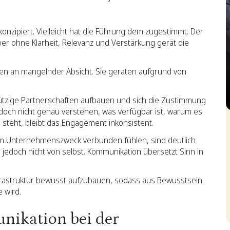
nzipiert. Vielleicht hat die Führung dem zugestimmt. Der
er ohne Klarheit, Relevanz und Verstärkung gerät die
lten an mangelnder Absicht. Sie geraten aufgrund von
nützige Partnerschaften aufbauen und sich die Zustimmung
edoch nicht genau verstehen, was verfügbar ist, warum es
S
g steht, bleibt das Engagement inkonsistent.
 dem Unternehmenszweck verbunden fühlen, sind deutlich
h jedoch nicht von selbst. Kommunikation übersetzt Sinn in
nfrastruktur bewusst aufzubauen, sodass aus Bewusstsein
 wird.
nikation bei der