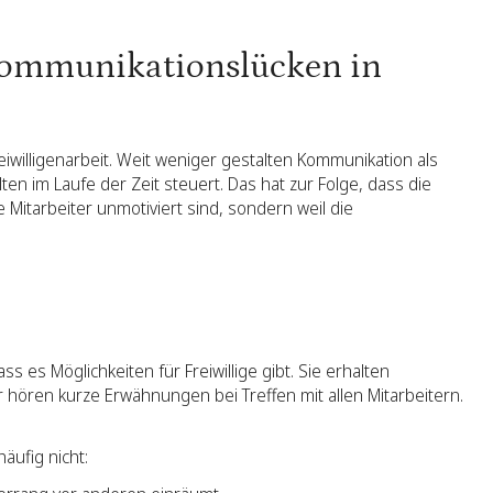
 Kommunikationslücken in
willigenarbeit. Weit weniger gestalten Kommunikation als
en im Laufe der Zeit steuert. Das hat zur Folge, dass die
ie Mitarbeiter unmotiviert sind, sondern weil die
s es Möglichkeiten für Freiwillige gibt. Sie erhalten
 hören kurze Erwähnungen bei Treffen mit allen Mitarbeitern.
häufig nicht: