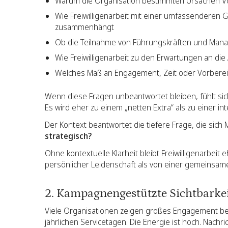
Warum die Organisation bestimmten Ursachen V
Wie Freiwilligenarbeit mit einer umfassenderen
zusammenhängt
Ob die Teilnahme von Führungskräften und Manag
Wie Freiwilligenarbeit zu den Erwartungen an die
Welches Maß an Engagement, Zeit oder Vorbereitu
Wenn diese Fragen unbeantwortet bleiben, fühlt sich 
Es wird eher zu einem „netten Extra“ als zu einer int
Der Kontext beantwortet die tiefere Frage, die sich M
strategisch?
Ohne kontextuelle Klarheit bleibt Freiwilligenarbei
persönlicher Leidenschaft als von einer gemeinsam
2. Kampagnengestützte Sichtbarke
Viele Organisationen zeigen großes Engagement bei 
jährlichen Servicetagen. Die Energie ist hoch. Nachr