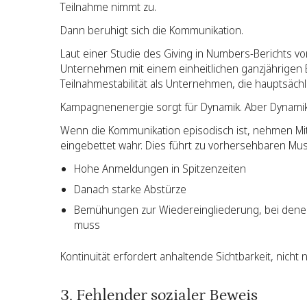
Teilnahme nimmt zu.
Dann beruhigt sich die Kommunikation.
Laut einer Studie des Giving in Numbers-Berichts v
Unternehmen mit einem einheitlichen ganzjährigen
Teilnahmestabilität als Unternehmen, die hauptsäch
Kampagnenenergie sorgt für Dynamik. Aber Dynamik
Wenn die Kommunikation episodisch ist, nehmen Mitarb
eingebettet wahr. Dies führt zu vorhersehbaren Mus
Hohe Anmeldungen in Spitzenzeiten
Danach starke Abstürze
Bemühungen zur Wiedereingliederung, bei dene
muss
Kontinuität erfordert anhaltende Sichtbarkeit, nicht
3. Fehlender sozialer Beweis