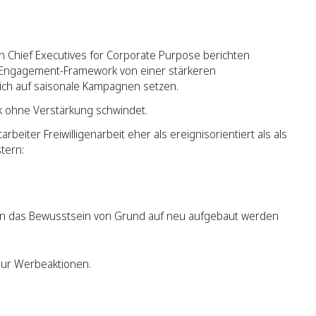
on Chief Executives for Corporate Purpose berichten
 Engagement-Framework von einer stärkeren
lich auf saisonale Kampagnen setzen.
 ohne Verstärkung schwindet.
eiter Freiwilligenarbeit eher als ereignisorientiert als als
tern:
n das Bewusstsein von Grund auf neu aufgebaut werden
 nur Werbeaktionen.