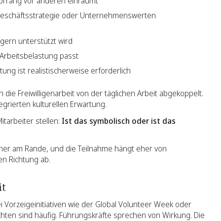
orrang vor anderen einräumt
 Geschäftsstrategie oder Unternehmenswerten
ern unterstützt wird
 Arbeitsbelastung passt
ng ist realistischerweise erforderlich
die Freiwilligenarbeit von der täglichen Arbeit abgekoppelt.
egrierten kulturellen Erwartung.
itarbeiter stellen:
Ist das symbolisch oder ist das
t eher am Rande, und die Teilnahme hängt eher von
en Richtung ab.
it
Vorzeigeinitiativen wie der Global Volunteer Week oder
ichten sind häufig. Führungskräfte sprechen von Wirkung. Die