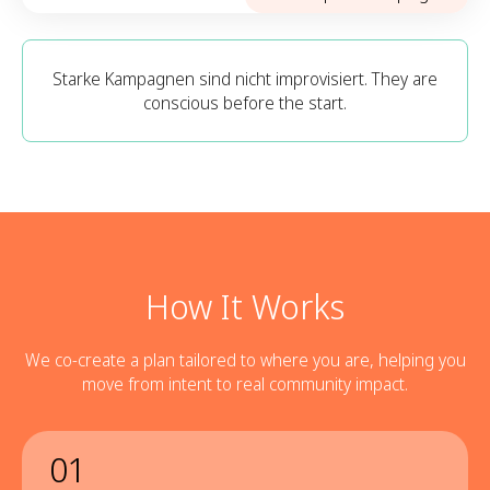
Starke Kampagnen sind nicht improvisiert. They are
conscious before the start.
How It Works
We co-create a plan tailored to where you are, helping you
move from intent to real community impact.
01