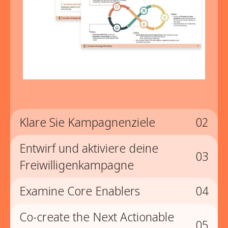
Klare Sie Kampagnenziele
02
Entwirf und aktiviere deine
02
03
Freiwilligenkampagne
Klare Sie Kampagnenziele
Examine Core Enablers
04
03
Definieren Sie klare Ziele, Zielgruppen,
Erfolgszahlen und das Maß an Ehrgeiz für die
Co-create the Next Actionable
04
Kampagne.
Entwirf und aktiviere deine
05