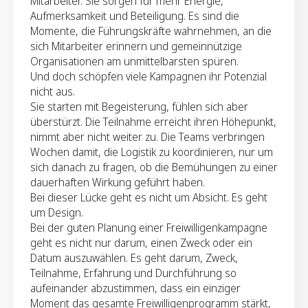
Mitarbeiter. Sie sorgen für mehr Energie,
Aufmerksamkeit und Beteiligung. Es sind die
Momente, die Führungskräfte wahrnehmen, an die
sich Mitarbeiter erinnern und gemeinnützige
Organisationen am unmittelbarsten spüren.
Und doch schöpfen viele Kampagnen ihr Potenzial
nicht aus.
Sie starten mit Begeisterung, fühlen sich aber
überstürzt. Die Teilnahme erreicht ihren Höhepunkt,
nimmt aber nicht weiter zu. Die Teams verbringen
Wochen damit, die Logistik zu koordinieren, nur um
sich danach zu fragen, ob die Bemühungen zu einer
dauerhaften Wirkung geführt haben.
Bei dieser Lücke geht es nicht um Absicht. Es geht
um Design.
Bei der guten Planung einer Freiwilligenkampagne
geht es nicht nur darum, einen Zweck oder ein
Datum auszuwählen. Es geht darum, Zweck,
Teilnahme, Erfahrung und Durchführung so
aufeinander abzustimmen, dass ein einziger
Moment das gesamte Freiwilligenprogramm stärkt,