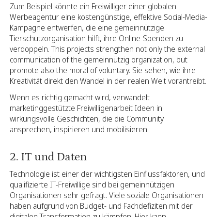
Zum Beispiel könnte ein Freiwilliger einer globalen
Werbeagentur eine kostengünstige, effektive Social-Media-
Kampagne entwerfen, die eine gemeinnützige
Tierschutzorganisation hilft, ihre Online-Spenden zu
verdoppeln. This projects strengthen not only the external
communication of the gemeinnützig organization, but
promote also the moral of voluntary. Sie sehen, wie ihre
Kreativität direkt den Wandel in der realen Welt vorantreibt.
Wenn es richtig gemacht wird, verwandelt
marketinggestützte Freiwilligenarbeit Ideen in
wirkungsvolle Geschichten, die die Community
ansprechen, inspirieren und mobilisieren.
2. IT und Daten
Technologie ist einer der wichtigsten Einflussfaktoren, und
qualifizierte IT-Freiwillige sind bei gemeinnützigen
Organisationen sehr gefragt. Viele soziale Organisationen
haben aufgrund von Budget- und Fachdefiziten mit der
digitalen Transformation zu kämpfen. Hier kann