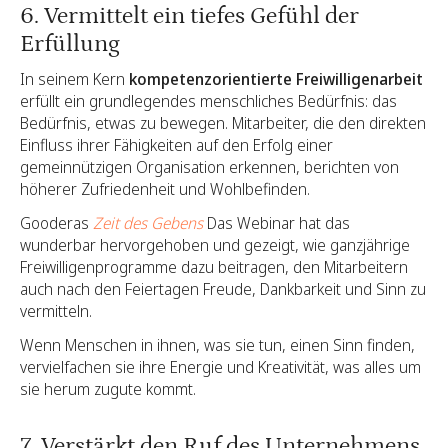
6. Vermittelt ein tiefes Gefühl der
Erfüllung
In seinem Kern
kompetenzorientierte Freiwilligenarbeit
erfüllt ein grundlegendes menschliches Bedürfnis: das
Bedürfnis, etwas zu bewegen. Mitarbeiter, die den direkten
Einfluss ihrer Fähigkeiten auf den Erfolg einer
gemeinnützigen Organisation erkennen, berichten von
höherer Zufriedenheit und Wohlbefinden.
Gooderas
Zeit des Gebens
Das Webinar hat das
wunderbar hervorgehoben und gezeigt, wie ganzjährige
Freiwilligenprogramme dazu beitragen, den Mitarbeitern
auch nach den Feiertagen Freude, Dankbarkeit und Sinn zu
vermitteln.
Wenn Menschen in ihnen, was sie tun, einen Sinn finden,
vervielfachen sie ihre Energie und Kreativität, was alles um
sie herum zugute kommt.
7. Verstärkt den Ruf des Unternehmens