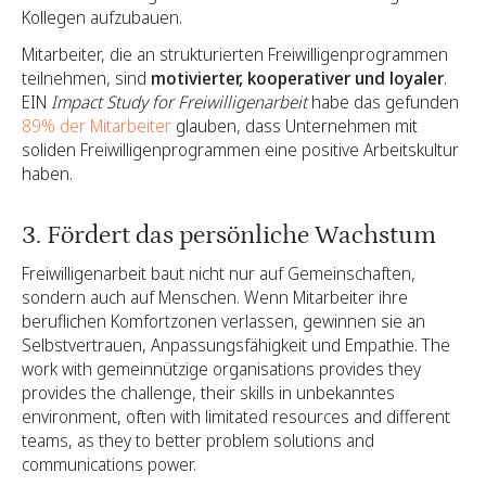
Kollegen aufzubauen.
Mitarbeiter, die an strukturierten Freiwilligenprogrammen
teilnehmen, sind
motivierter, kooperativer und loyaler
.
EIN
Impact Study for Freiwilligenarbeit
habe das gefunden
89% der Mitarbeiter
glauben, dass Unternehmen mit
soliden Freiwilligenprogrammen eine positive Arbeitskultur
haben.
3. Fördert das persönliche Wachstum
Freiwilligenarbeit baut nicht nur auf Gemeinschaften,
sondern auch auf Menschen. Wenn Mitarbeiter ihre
beruflichen Komfortzonen verlassen, gewinnen sie an
Selbstvertrauen, Anpassungsfähigkeit und Empathie. The
work with gemeinnützige organisations provides they
provides the challenge, their skills in unbekanntes
environment, often with limitated resources and different
teams, as they to better problem solutions and
communications power.