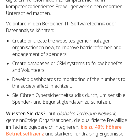
kompetenzorientiertes Freiwilligenwerk einen enormen
Unterschied machen.
Volontäre in den Bereichen IT, Softwaretechnik oder
Datenanalyse könnten:
Create or create the websites gemeinnütziger
organisationen new, to improve barrierefreiheit and
engagement of spenders.
Create databases or CRM systems to follow benefits
and Volunteers.
Develop dashboards to monitoring of the numbers to
the society effect in echtzeit.
Sie führen Cybersicherheitsaudits durch, um sensible
Spender- und Begünstigtendaten zu schützen.
Wussten Sie das?
Laut
Globales TechSoup Network
,
gemeinnützige Organisationen, die qualifizierte Freiwillige
im Technologiebereich integrieren,
bis zu 40% höhere
Betriebseffizienz
und stärkere Fundraising-Ergebnisse.