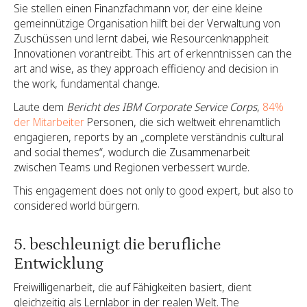
Sie stellen einen Finanzfachmann vor, der eine kleine
gemeinnützige Organisation hilft bei der Verwaltung von
Zuschüssen und lernt dabei, wie Resourcenknappheit
Innovationen vorantreibt. This art of erkenntnissen can the
art and wise, as they approach efficiency and decision in
the work, fundamental change.
Laute dem
Bericht des IBM Corporate Service Corps
,
84%
der Mitarbeiter
Personen, die sich weltweit ehrenamtlich
engagieren, reports by an „complete verständnis cultural
and social themes“, wodurch die Zusammenarbeit
zwischen Teams und Regionen verbessert wurde.
This engagement does not only to good expert, but also to
considered world bürgern.
5. beschleunigt die berufliche
Entwicklung
Freiwilligenarbeit, die auf Fähigkeiten basiert, dient
gleichzeitig als Lernlabor in der realen Welt. The