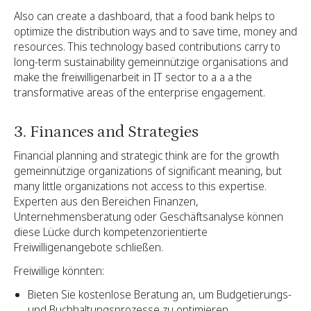
Also can create a dashboard, that a food bank helps to
optimize the distribution ways and to save time, money and
resources. This technology based contributions carry to
long-term sustainability gemeinnützige organisations and
make the freiwilligenarbeit in IT sector to a a a the
transformative areas of the enterprise engagement.
3. Finances and Strategies
Financial planning and strategic think are for the growth
gemeinnützige organizations of significant meaning, but
many little organizations not access to this expertise.
Experten aus den Bereichen Finanzen,
Unternehmensberatung oder Geschäftsanalyse können
diese Lücke durch kompetenzorientierte
Freiwilligenangebote schließen.
Freiwillige könnten:
Bieten Sie kostenlose Beratung an, um Budgetierungs-
und Buchhaltungsprozesse zu optimieren.