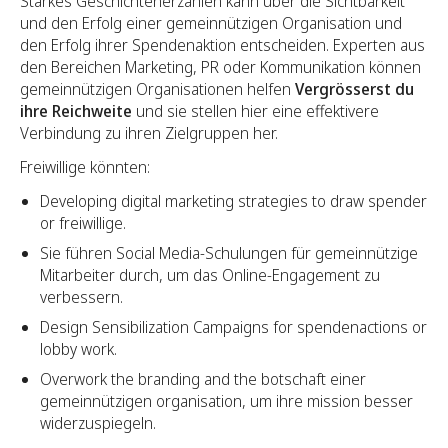
Starkes Geschichtenerzählen kann über die Sichtbarkeit
und den Erfolg einer gemeinnützigen Organisation und
den Erfolg ihrer Spendenaktion entscheiden. Experten aus
den Bereichen Marketing, PR oder Kommunikation können
gemeinnützigen Organisationen helfen
Vergrösserst du
ihre Reichweite
und sie stellen hier eine effektivere
Verbindung zu ihren Zielgruppen her.
Freiwillige könnten:
Developing digital marketing strategies to draw spender
or freiwillige.
Sie führen Social Media-Schulungen für gemeinnützige
Mitarbeiter durch, um das Online-Engagement zu
verbessern.
Design Sensibilization Campaigns for spendenactions or
lobby work.
Overwork the branding and the botschaft einer
gemeinnützigen organisation, um ihre mission besser
widerzuspiegeln.