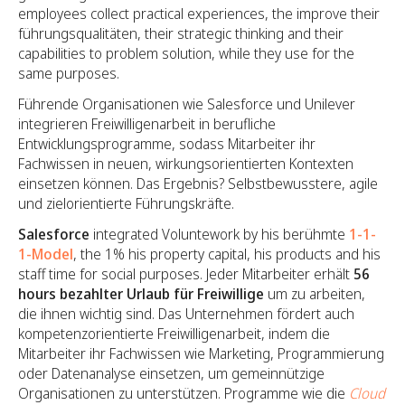
employees collect practical experiences, the improve their
führungsqualitäten, their strategic thinking and their
capabilities to problem solution, while they use for the
same purposes.
Führende Organisationen wie Salesforce und Unilever
integrieren Freiwilligenarbeit in berufliche
Entwicklungsprogramme, sodass Mitarbeiter ihr
Fachwissen in neuen, wirkungsorientierten Kontexten
einsetzen können. Das Ergebnis? Selbstbewusstere, agile
und zielorientierte Führungskräfte.
Salesforce
integrated Voluntework by his berühmte
1-1-
1-Model
, the 1% his property capital, his products and his
staff time for social purposes. Jeder Mitarbeiter erhält
56
hours bezahlter Urlaub für Freiwillige
um zu arbeiten,
die ihnen wichtig sind. Das Unternehmen fördert auch
kompetenzorientierte Freiwilligenarbeit, indem die
Mitarbeiter ihr Fachwissen wie Marketing, Programmierung
oder Datenanalyse einsetzen, um gemeinnützige
Organisationen zu unterstützen. Programme wie die
Cloud