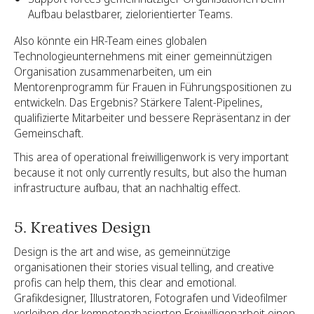
Aufbau belastbarer, zielorientierter Teams.
Also könnte ein HR-Team eines globalen
Technologieunternehmens mit einer gemeinnützigen
Organisation zusammenarbeiten, um ein
Mentorenprogramm für Frauen in Führungspositionen zu
entwickeln. Das Ergebnis? Stärkere Talent-Pipelines,
qualifizierte Mitarbeiter und bessere Repräsentanz in der
Gemeinschaft.
This area of operational freiwilligenwork is very important
because it not only currently results, but also the human
infrastructure aufbau, that an nachhaltig effect.
5. Kreatives Design
Design is the art and wise, as gemeinnützige
organisationen their stories visual telling, and creative
profis can help them, this clear and emotional.
Grafikdesigner, Illustratoren, Fotografen und Videofilmer
verleihen der kompetenzbasierten Freiwilligenarbeit einen