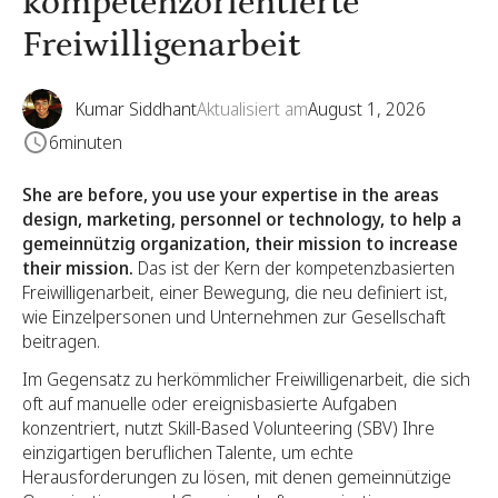
kompetenzorientierte
Freiwilligenarbeit
Kumar Siddhant
Aktualisiert am
August 1, 2026
6
minuten
She are before, you use your expertise in the areas
design, marketing, personnel or technology, to help a
gemeinnützig organization, their mission to increase
their mission.
Das ist der Kern der kompetenzbasierten
Freiwilligenarbeit, einer Bewegung, die neu definiert ist,
wie Einzelpersonen und Unternehmen zur Gesellschaft
beitragen.
Im Gegensatz zu herkömmlicher Freiwilligenarbeit, die sich
oft auf manuelle oder ereignisbasierte Aufgaben
konzentriert, nutzt Skill-Based Volunteering (SBV) Ihre
einzigartigen beruflichen Talente, um echte
Herausforderungen zu lösen, mit denen gemeinnützige