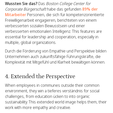
Wussten Sie das?
Das
Boston College Center for
Corporate Bürgerschaft
habe das gefunden
89% der
Mitarbeiter
Personen, die sich für kompetenzorientierte
Freiwilligenarbeit engagieren, berichteten von einem
verbesserten sozialen Bewusstsein und einer
verbesserten emotionalen Intelligenz. This features are
essential for leadership and cooperation, especially in
multiple, global organizations.
Durch die Förderung von Empathie und Perspektive bilden
Unternehmen auch zukunftsfähige Führungskräfte, die
Komplexität mit Mitgefühl und Klarheit bewältigen können.
4. Extended the Perspective
When employees in communes outside their common
environment, they win a tieferes verständnis for social
challenges, from education ücken to into organic
sustainability. This extended world image helps them, their
work with more empathy and creative.