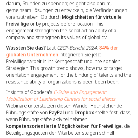
darum, Stunden zu spenden; es geht also darum,
gemeinsam Lösungen zu entwickeln, die Veränderungen
voranzutreiben. Ob durch
Möglichkeiten für virtuelle
Freiwillige
or by projects before location: This
engagement strengthen the social action ability of a
company and strengthen its values of global civil.
Wussten Sie das?
Laut
CECP-Bericht 2024
,
84% der
globalen Unternehmen
integrieren Sie jetzt
Freiwilligenarbeit in ihr Kerngeschäft und ihre sozialen
Strategien. This growth trend shows, how major target
orientation engagement for the bindung of talents and the
resistance ability of organizations is been been been.
Insights of Goodera's
C-Suite and Engagement:
Mobilization of Leadership Centers for social effects
Webinare unterstützen diesen Wandel. Hochstehende
Führungskräfte von
PayPal
und
Dropbox
stellte fest, dass,
wenn Führungskräfte aktiv teilnehmen
kompetenzorientierte Möglichkeiten für Freiwillige
, die
Beteiligungsquoten der Mitarbeiter steigen schnell