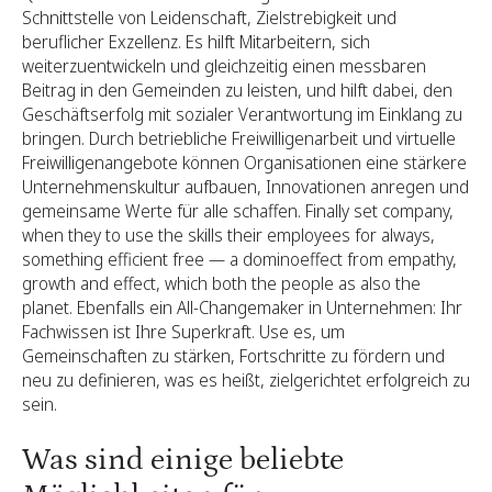
Schnittstelle von Leidenschaft, Zielstrebigkeit und
beruflicher Exzellenz. Es hilft Mitarbeitern, sich
weiterzuentwickeln und gleichzeitig einen messbaren
Beitrag in den Gemeinden zu leisten, und hilft dabei, den
Geschäftserfolg mit sozialer Verantwortung im Einklang zu
bringen. Durch betriebliche Freiwilligenarbeit und virtuelle
Freiwilligenangebote können Organisationen eine stärkere
Unternehmenskultur aufbauen, Innovationen anregen und
gemeinsame Werte für alle schaffen. Finally set company,
when they to use the skills their employees for always,
something efficient free — a dominoeffect from empathy,
growth and effect, which both the people as also the
planet. Ebenfalls ein All-Changemaker in Unternehmen: Ihr
Fachwissen ist Ihre Superkraft. Use es, um
Gemeinschaften zu stärken, Fortschritte zu fördern und
neu zu definieren, was es heißt, zielgerichtet erfolgreich zu
sein.
Was sind einige beliebte