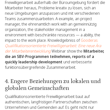
Freiwilligenarbeit außerhalb der Büroumgebung fordert die
Mitarbeiter heraus, Probleme kreativ zu lösen, sich an
neue Umgebungen anzupassen und mit verschiedenen
Teams zusammenzuarbeiten. A example, an project
manager, the ehrenamtlich work with an gemeinnützig
organization, the stakeholder management in a
environment with beschränkte resources — a ability, the
impact to the work place. Knowledgebniss of
Gooderas
Qualifikationsorientierte Freiwilligenarbeit: Eine neue Ära
der Mitarbeiterentwicklung
Webinar show the
Mitarbeiter,
die an SBV-Programmen teilnehmen, reports of a
quickly leadership development
und verbesserte
funktionsübergreifende Zusammenarbeit.
4. Engere Beziehungen zu lokalen und
globalen Gemeinschaften
Qualifikationsorientierte Freiwilligenarbeit baut auf
authentischen, langfristigen Partnerschaften zwischen
Unternehmen und Gemeinden auf. Es geht nicht nur