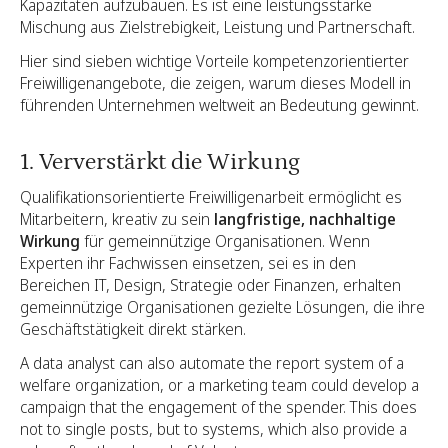
Kapazitäten aufzubauen. Es ist eine leistungsstarke
Mischung aus Zielstrebigkeit, Leistung und Partnerschaft.
Hier sind sieben wichtige Vorteile kompetenzorientierter
Freiwilligenangebote, die zeigen, warum dieses Modell in
führenden Unternehmen weltweit an Bedeutung gewinnt.
1. Ververstärkt die Wirkung
Qualifikationsorientierte Freiwilligenarbeit ermöglicht es
Mitarbeitern, kreativ zu sein
langfristige, nachhaltige
Wirkung
für gemeinnützige Organisationen. Wenn
Experten ihr Fachwissen einsetzen, sei es in den
Bereichen IT, Design, Strategie oder Finanzen, erhalten
gemeinnützige Organisationen gezielte Lösungen, die ihre
Geschäftstätigkeit direkt stärken.
A data analyst can also automate the report system of a
welfare organization, or a marketing team could develop a
campaign that the engagement of the spender. This does
not to single posts, but to systems, which also provide a