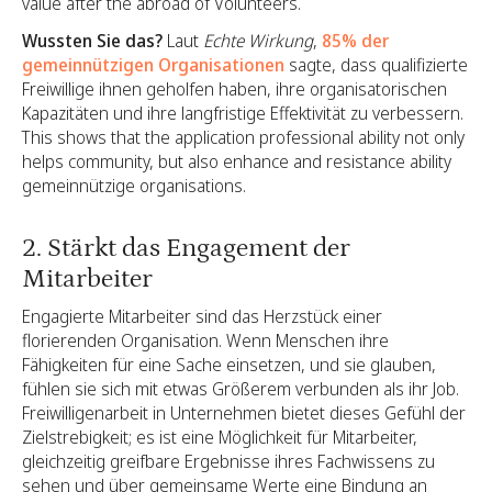
value after the abroad of Volunteers.
Wussten Sie das?
Laut
Echte Wirkung
,
85% der
gemeinnützigen Organisationen
sagte, dass qualifizierte
Freiwillige ihnen geholfen haben, ihre organisatorischen
Kapazitäten und ihre langfristige Effektivität zu verbessern.
This shows that the application professional ability not only
helps community, but also enhance and resistance ability
gemeinnützige organisations.
2. Stärkt das Engagement der
Mitarbeiter
Engagierte Mitarbeiter sind das Herzstück einer
florierenden Organisation. Wenn Menschen ihre
Fähigkeiten für eine Sache einsetzen, und sie glauben,
fühlen sie sich mit etwas Größerem verbunden als ihr Job.
Freiwilligenarbeit in Unternehmen bietet dieses Gefühl der
Zielstrebigkeit; es ist eine Möglichkeit für Mitarbeiter,
gleichzeitig greifbare Ergebnisse ihres Fachwissens zu
sehen und über gemeinsame Werte eine Bindung an