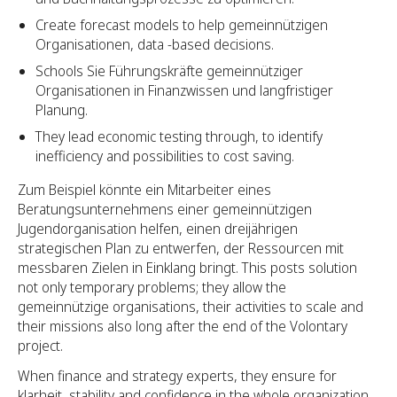
Create forecast models to help gemeinnützigen
Organisationen, data -based decisions.
Schools Sie Führungskräfte gemeinnütziger
Organisationen in Finanzwissen und langfristiger
Planung.
They lead economic testing through, to identify
inefficiency and possibilities to cost saving.
Zum Beispiel könnte ein Mitarbeiter eines
Beratungsunternehmens einer gemeinnützigen
Jugendorganisation helfen, einen dreijährigen
strategischen Plan zu entwerfen, der Ressourcen mit
messbaren Zielen in Einklang bringt. This posts solution
not only temporary problems; they allow the
gemeinnützige organisations, their activities to scale and
their missions also long after the end of the Volontary
project.
When finance and strategy experts, they ensure for
klarheit, stability and confidence in the whole organization.