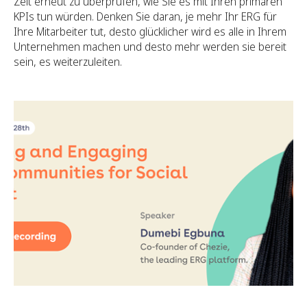
Zeit erneut zu überprüfen, wie Sie es mit Ihren primären
KPIs tun würden. Denken Sie daran, je mehr Ihr ERG für
Ihre Mitarbeiter tut, desto glücklicher wird es alle in Ihrem
Unternehmen machen und desto mehr werden sie bereit
sein, es weiterzuleiten.