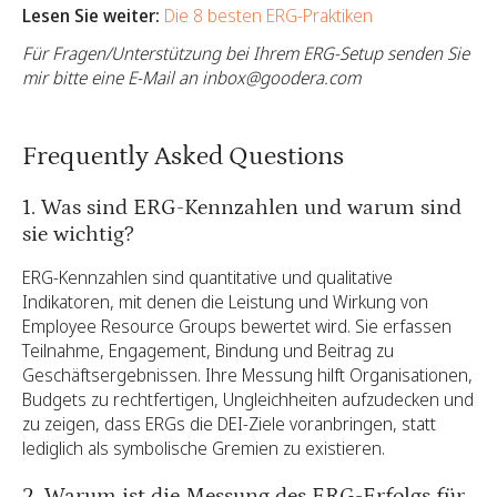
Lesen Sie weiter:
Die 8 besten ERG-Praktiken
Für Fragen/Unterstützung bei Ihrem ERG-Setup senden Sie
mir bitte eine E-Mail an inbox@goodera.com
Frequently Asked Questions
1. Was sind ERG-Kennzahlen und warum sind
sie wichtig?
ERG-Kennzahlen sind quantitative und qualitative
Indikatoren, mit denen die Leistung und Wirkung von
Employee Resource Groups bewertet wird. Sie erfassen
Teilnahme, Engagement, Bindung und Beitrag zu
Geschäftsergebnissen. Ihre Messung hilft Organisationen,
Budgets zu rechtfertigen, Ungleichheiten aufzudecken und
zu zeigen, dass ERGs die DEI-Ziele voranbringen, statt
lediglich als symbolische Gremien zu existieren.
2. Warum ist die Messung des ERG-Erfolgs für