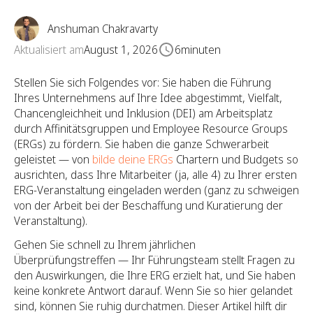
Anshuman Chakravarty
Aktualisiert am
August 1, 2026
6
minuten
Stellen Sie sich Folgendes vor: Sie haben die Führung
Ihres Unternehmens auf Ihre Idee abgestimmt, Vielfalt,
Chancengleichheit und Inklusion (DEI) am Arbeitsplatz
durch Affinitätsgruppen und Employee Resource Groups
(ERGs) zu fördern. Sie haben die ganze Schwerarbeit
geleistet — von
bilde deine ERGs
Chartern und Budgets so
ausrichten, dass Ihre Mitarbeiter (ja, alle 4) zu Ihrer ersten
ERG-Veranstaltung eingeladen werden (ganz zu schweigen
von der Arbeit bei der Beschaffung und Kuratierung der
Veranstaltung).
Gehen Sie schnell zu Ihrem jährlichen
Überprüfungstreffen — Ihr Führungsteam stellt Fragen zu
den Auswirkungen, die Ihre ERG erzielt hat, und Sie haben
keine konkrete Antwort darauf. Wenn Sie so hier gelandet
sind, können Sie ruhig durchatmen. Dieser Artikel hilft dir