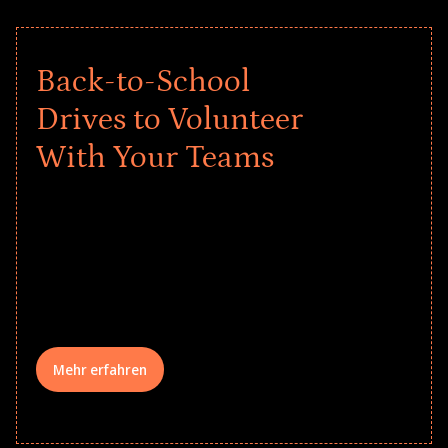
Back-to-School
Drives to Volunteer
With Your Teams
Give every child a strong start to the
school year! Explore impact-driven Back
to School supply drives that empower
underserved students, foster
comprehensive learning, and engage
your teams meaningfully.
Mehr erfahren