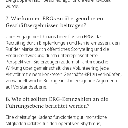
Zielgruppe wirklich beschleunigt, für die es entwickelt
wurde.
7. Wie können ERGs zu übergeordneten
Geschäftsergebnissen beitragen?
Über Engagement hinaus beeinflussen ERGs das
Recruiting durch Empfehlungen und Karrieremessen, den
Ruf der Marke durch öffentliches Storytelling und die
Produktentwicklung durch unterrepräsentierte
Perspektiven. Sie erzeugen zudem philanthropische
Wirkung über gemeinschaftliches Volunteering. Jede
Aktivität mit einem konkreten Geschäfts-KPI zu verknüpfen,
verwandelt weiche Beiträge in überzeugende Argumente
auf Vorstandsebene.
8. Wie oft sollten ERG-Kennzahlen an die
Führungsebene berichtet werden?
Eine dreistufige Kadenz funktioniert gut: monatliche
Mitgliederupdates für den operativen Rhythmus,