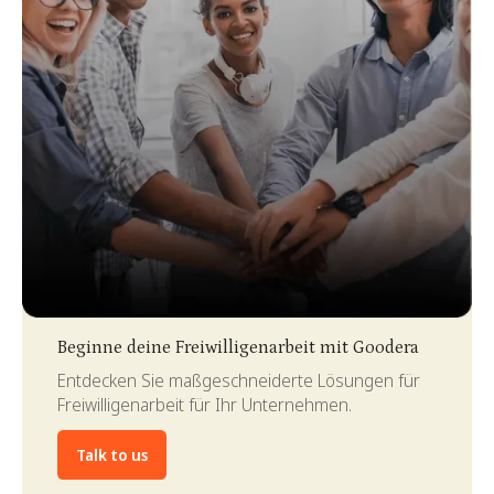
Slide 3 of 4.
Beginne deine Freiwilligenarbeit mit Goodera
Entdecken Sie maßgeschneiderte Lösungen für
Freiwilligenarbeit für Ihr Unternehmen.
Talk to us