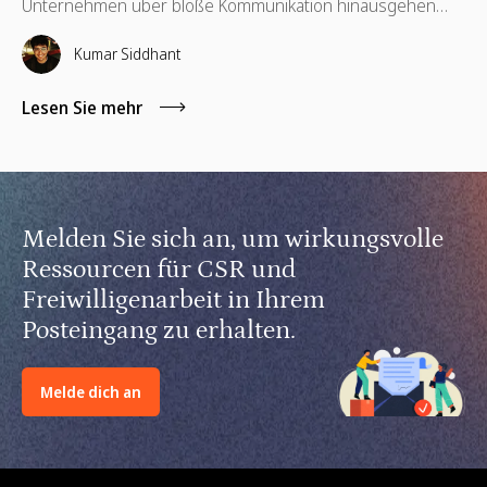
Unternehmen über bloße Kommunikation hinausgehen
und unterstützende Richtlinien, finanzielle Hilfsangebote,
Schulungen für Führungskräfte sowie kompetenzbasiertes
Kumar Siddhant
Ehrenamt implementieren.
Lesen Sie mehr
Melden Sie sich an, um wirkungsvolle
Ressourcen für CSR und
Freiwilligenarbeit in Ihrem
Posteingang zu erhalten.
Melde dich an