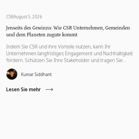
CSR
August 5, 2026
Jenseits des Gewinns: Wie CSR Unternehmen, Gemeinden
und dem Planeten zugute kommt
Indem Sie CSR und ihre Vorteile nutzen, kann Ihr
Unternehmen langfristiges Engagement und Nachhaltigkeit
fördern. Schützen Sie Ihre Stakeholder und tragen Sie
dazu bei, ihre Interessen zu wahren, die auch für ihre
Weiterentwicklung notwendig sind.
Kumar Siddhant
Lesen Sie mehr