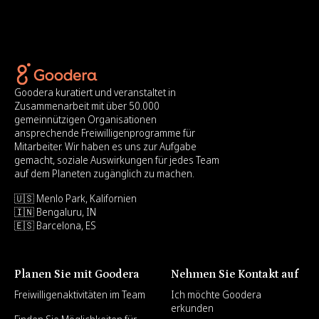
Goodera kuratiert und veranstaltet in
Zusammenarbeit mit über 50.000
gemeinnützigen Organisationen
ansprechende Freiwilligenprogramme für
Mitarbeiter. Wir haben es uns zur Aufgabe
gemacht, soziale Auswirkungen für jedes Team
auf dem Planeten zugänglich zu machen.
🇺🇸 Menlo Park, Kalifornien
🇮🇳 Bengaluru, IN
🇪🇸 Barcelona, ES
Planen Sie mit Goodera
Nehmen Sie Kontakt auf
Freiwilligenaktivitäten im Team
Ich möchte Goodera
erkunden