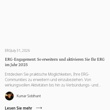
ERG
July 31, 2026
ERG-Engagement: So erweitern und aktivieren Sie Ihr ERG
im Jahr 2025
Entdecken Sie praktische Möglichkeiten, Ihre ERG-
Communities zu erweitern und einzubeziehen. Von
wirkungsvollen Aktivitäten bis hin zu Verbündungs- und
Führungsstrategien — dieser Leitfaden hilft ERGs, bei der
Arbeit echte Verbindungen herzustellen und
Kumar Siddhant
Veränderungen herbeizuführen.
Lesen Sie mehr