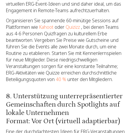
virtuellen ERG-Event-Ideen und sind daher ideal, um das
Engagement in Remote-Teams aufrechtzuerhalten.
Organisieren Sie spannende 60-minütige Sessions auf
Plattformen wie
Kahoot
oder
Quizizz
, bei denen Teams
aus 4-6 Personen Quizfragen zu kulturellem Erbe
beantworten. Vergeben Sie Preise wie Gutscheine und
führen Sie die Events alle zwei Monate durch, um eine
Routine zu etablieren. Starten Sie mit Kennenlernspielen
für neue Mitglieder. Diese niedrigschwelligen
Veranstaltungen sorgen für eine konstante Teilnahme;
ERG-Aktivitäten wie Quizze erreichen durchschnittliche
Beteiligungsquoten von
40 %
unter den Mitgliedern.
8. Unterstützung unterrepräsentierter
Gemeinschaften durch Spotlights auf
lokale Unternehmen
Format: Vor Ort (virtuell adaptierbar)
Eine der durchdachtesten Ideen für ERG-Veranstaltungen