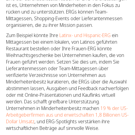
ist es, Unternehmen von Minderheiten in den Fokus zu
rücken und zu unterstützen. ERGs können Team-
Mittagessen, Shopping-Events oder Lieferantenmessen
organisieren, die zu ihrer Mission passen.
Zum Beispiel könnte Ihre
Latinx- und Hispanic-ERG
ein
Mittagessen bei einem lokalen, von Latinos geführten
Restaurant bestellen oder Ihre Frauen-ERG könnte
Weihnachtsgeschenke bei Unternehmen kaufen, die von
Frauen geführt werden. Setzen Sie dies um, indem Sie
Lieferantenmessen oder Team-Mittagessen über
verifizierte Verzeichnisse von Unternehmen aus
Minderheitenbesitz kuratieren, die ERGs über die Auswahl
abstimmen lassen, Ausgaben und Feedback nachverfolgen
oder mit Online-Präsentationen und Kauflinks virtuell
werden. Das schafft greifbare Unterstützung.
Unternehmen in Minderheitenbesitz machen
19 % der US-
Arbeitgeberfirmen aus und erwirtschaften 1,8 Billionen US-
Dollar Umsatz
, und ERG-Spotlights verstärken ihre
wirtschaftlichen Beiträge auf sinnvolle Weise.