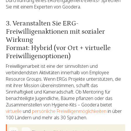
Durchführung eines ERG-Engagement-Events? Sprechen
Sie mit einem Experten von Goodera.
3. Veranstalten Sie ERG-
Freiwilligenaktionen mit sozialer
Wirkung
Format: Hybrid (vor Ort + virtuelle
Freiwilligenoptionen)
Freiwilligenarbeit ist eine der sinnvollsten und
verbindendsten Aktivitäten innerhalb von Employee
Resource Groups. Wenn ERGs Projekte unterstützen, die
mit ihrer Mission übereinstimmen, schafft das
Sinnhaftigkeit und Kameradschaft. Ob Mentoring für
benachteiligte Jugendliche, Bäume pflanzen oder das
Zusammenstellen von Hygiene-Kits – Goodera bietet
virtuelle
und
persönliche Freiwilligenmöglichkeiten
in über
100 Ländern und mehr als 30 Sprachen.