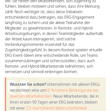
viel. Sie helfen den Mitarbeitenden, sich zugehörig zu
fühlen, bleiben motiviert und sehen, dass ihre Meinung
zählt. Noch wichtiger ist, dass diese Initiativen
entscheidend dazu beitragen, das ERG-Engagement
langfristig zu sichern und die aktive Teilnahme der
Mitglieder zu gewährleisten. In Remote- und Hybrid-
Arbeitsumgebungen, in denen Teammitglieder außerhalb
der Arbeit kaum interagieren, sind solche
Verbindungsmomente essenziell für das
Zugehörigkeitsgefühl. In diesem Kontext spielen virtuelle
ERG-Event-Ideen eine entscheidende Rolle, um Teams
zusammenzubringen und sicherzustellen, dass auch
Remote- und Hybrid-Mitarbeitende teilnehmen, sich
vernetzen und sinnvoll einbringen können.
Wussten Sie schon?
Unternehmen mit aktiven ERGs
verzeichnen eine um
50 % höhere Bindungsrate bei
diversen Mitarbeitenden
. Neue Mitarbeitende, die in
ihren ersten 90 Tagen einer ERG beitreten, bleiben
mit einer
2,5-mal höheren Wahrscheinlichkeit