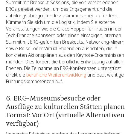
Summit mit Breakout-Sessions, die von verschiedenen
ERGs geleitet werden, um das Engagement und die
abteilungsübergreifende Zusammenarbeit zu fördern.
Kümmern Sie sich um die Logistik, indem Sie externe
Veranstaltungen wie die Grace Hopper für Frauen in der
Tech-Branche sponsern oder einen eintägigen internen
Summit mit ERG-geführten Breakouts, Networking-Mixern
sowie Reise- oder Virtual-Stipendien ausrichten, die in
konkreten Aktionsplänen aus den Keynote-Erkenntnissen
münden. Dies fördert die berufliche Entwicklung auf allen
Ebenen. Die Teilnahme an ERG-Konferenzen unterstützt
direkt die
berufliche Weiterentwicklung
und baut wichtige
Führungskompetenzen auf.
6. ERG-Museumsbesuche oder
Ausflüge zu kulturellen Stätten planen
Format: Vor Ort (virtuelle Alternativen
verfügbar)
Immersive Erlebnisse machen das Lernen persönlicher.