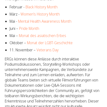
Februar -
Black History Month
März -
Women’s History Month
Mai -
Mental Health Awareness Month
Juni –
Pride Month
Mai –
Monat des asiatischen Erbes
Oktober –
Monat der LGBT-Geschichte
11. November –
Veterans Day
ERGs können diese Anlässe durch interaktive
Podiumsdiskussionen, Storytelling-Workshops oder
unternehmensweite Kampagnen, die Verbündete zur
Teilnahme und zum Lernen einladen, aufwerten. Für
globale Teams bieten sich virtuelle Filmvorführungen von
Dokumentationen oder Live-Q&A-Sessions mit
Führungspersönlichkeiten der Community an, gefolgt von
teilbaren Wirkungsberichten, die die wichtigsten
Erkenntnisse und Teilnehmerzahlen hervorheben. Dieser
strukturierte Ansatz würdigt nicht nur kulturelle