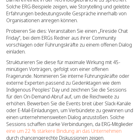
Solche ERG-Beispiele zeigen, wie Storytelling und gelebte
Erfahrungen bedeutungsvolle Gespräche innerhalb von
Organisationen anregen können.
Probieren Sie dies: Veranstalten Sie einen „Fireside Chat
Friday“, bei dem ERGs Redner aus ihrer Community
vorschlagen oder Führungskräfte zu einem offenen Dialog
einladen.
Strukturieren Sie diese für maximale Wirkung mit 45-
minütigen Vorträgen, gefolgt von einer offenen
Fragerunde. Nominieren Sie interne Führungskräfte oder
externe Experten passend zu Gedenktagen wie dem
Indigenous Peoples' Day und zeichnen Sie die Sessions
für den On-Demand-Abruf auf, um die Reichweite zu
erhöhen. Bewerben Sie die Events breit über Slack-Kanäle
oder E-Mail-Einladungen, um Verbündete zu gewinnen und
einen unternehmensweiten Dialog anzustoßen. Solche
Sessions schaffen starke Verbindungen, da ERG-Mitglieder
eine um 22 % stärkere Bindung an das Unternehmen
durch chancengerechte Diskussionen zeigen.