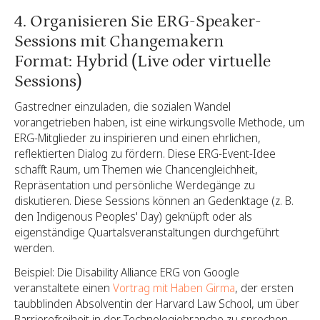
4. Organisieren Sie ERG-Speaker-
Sessions mit Changemakern
Format: Hybrid (Live oder virtuelle
Sessions)
Gastredner einzuladen, die sozialen Wandel
vorangetrieben haben, ist eine wirkungsvolle Methode, um
ERG-Mitglieder zu inspirieren und einen ehrlichen,
reflektierten Dialog zu fördern. Diese ERG-Event-Idee
schafft Raum, um Themen wie Chancengleichheit,
Repräsentation und persönliche Werdegänge zu
diskutieren. Diese Sessions können an Gedenktage (z. B.
den Indigenous Peoples' Day) geknüpft oder als
eigenständige Quartalsveranstaltungen durchgeführt
werden.
Beispiel: Die Disability Alliance ERG von Google
veranstaltete einen
Vortrag mit Haben Girma
, der ersten
taubblinden Absolventin der Harvard Law School, um über
Barrierefreiheit in der Technologiebranche zu sprechen.