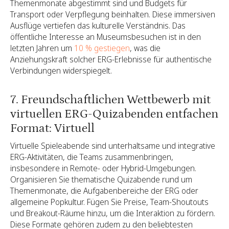
Themenmonate abgestimmt sind und Budgets für
Transport oder Verpflegung beinhalten. Diese immersiven
Ausflüge vertiefen das kulturelle Verständnis. Das
öffentliche Interesse an Museumsbesuchen ist in den
letzten Jahren um
10 % gestiegen
, was die
Anziehungskraft solcher ERG-Erlebnisse für authentische
Verbindungen widerspiegelt.
7. Freundschaftlichen Wettbewerb mit
virtuellen ERG-Quizabenden entfachen
Format: Virtuell
Virtuelle Spieleabende sind unterhaltsame und integrative
ERG-Aktivitäten, die Teams zusammenbringen,
insbesondere in Remote- oder Hybrid-Umgebungen.
Organisieren Sie thematische Quizabende rund um
Themenmonate, die Aufgabenbereiche der ERG oder
allgemeine Popkultur. Fügen Sie Preise, Team-Shoutouts
und Breakout-Räume hinzu, um die Interaktion zu fördern.
Diese Formate gehören zudem zu den beliebtesten