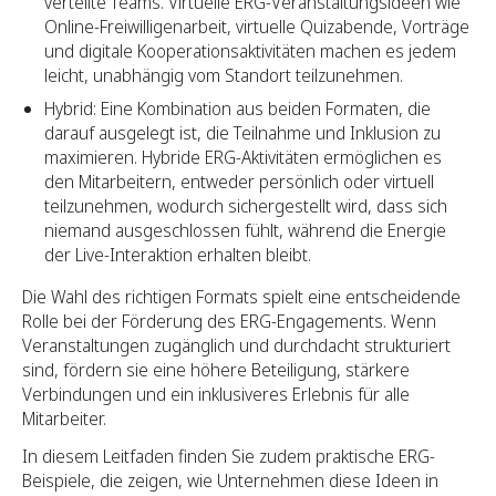
verteilte Teams. Virtuelle ERG-Veranstaltungsideen wie
Online-Freiwilligenarbeit, virtuelle Quizabende, Vorträge
und digitale Kooperationsaktivitäten machen es jedem
leicht, unabhängig vom Standort teilzunehmen.
Hybrid: Eine Kombination aus beiden Formaten, die
darauf ausgelegt ist, die Teilnahme und Inklusion zu
maximieren. Hybride ERG-Aktivitäten ermöglichen es
den Mitarbeitern, entweder persönlich oder virtuell
teilzunehmen, wodurch sichergestellt wird, dass sich
niemand ausgeschlossen fühlt, während die Energie
der Live-Interaktion erhalten bleibt.
Die Wahl des richtigen Formats spielt eine entscheidende
Rolle bei der Förderung des ERG-Engagements. Wenn
Veranstaltungen zugänglich und durchdacht strukturiert
sind, fördern sie eine höhere Beteiligung, stärkere
Verbindungen und ein inklusiveres Erlebnis für alle
Mitarbeiter.
In diesem Leitfaden finden Sie zudem praktische ERG-
Beispiele, die zeigen, wie Unternehmen diese Ideen in