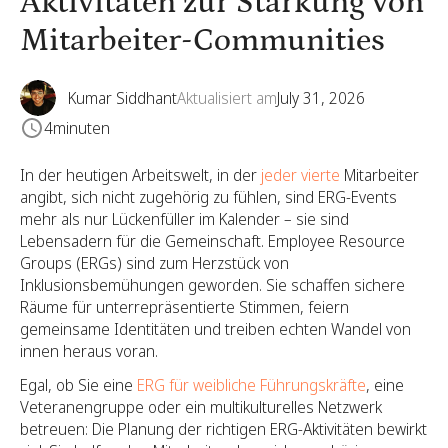
Aktivitäten zur Stärkung von
Mitarbeiter-Communities
Kumar Siddhant
Aktualisiert am
July 31, 2026
4
minuten
In der heutigen Arbeitswelt, in der
jeder vierte
Mitarbeiter
angibt, sich nicht zugehörig zu fühlen, sind ERG-Events
mehr als nur Lückenfüller im Kalender – sie sind
Lebensadern für die Gemeinschaft. Employee Resource
Groups (ERGs) sind zum Herzstück von
Inklusionsbemühungen geworden. Sie schaffen sichere
Räume für unterrepräsentierte Stimmen, feiern
gemeinsame Identitäten und treiben echten Wandel von
innen heraus voran.
Egal, ob Sie eine
ERG für weibliche Führungskräfte
, eine
Veteranengruppe oder ein multikulturelles Netzwerk
betreuen: Die Planung der richtigen ERG-Aktivitäten bewirkt