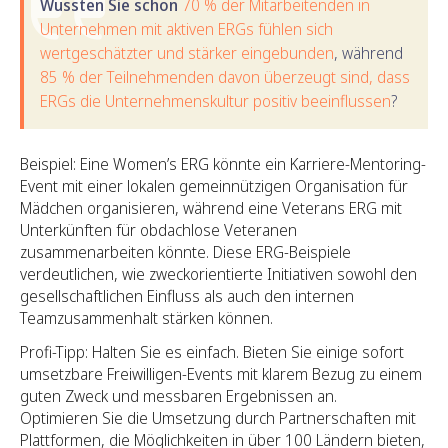
Wussten Sie schon
70 % der Mitarbeitenden in
Unternehmen mit aktiven ERGs fühlen sich
wertgeschätzter und stärker eingebunden
, während
85 % der Teilnehmenden davon überzeugt sind, dass
ERGs die Unternehmenskultur positiv beeinflussen
?
Beispiel: Eine Women’s ERG könnte ein Karriere-Mentoring-
Event mit einer lokalen gemeinnützigen Organisation für
Mädchen organisieren, während eine Veterans ERG mit
Unterkünften für obdachlose Veteranen
zusammenarbeiten könnte. Diese ERG-Beispiele
verdeutlichen, wie zweckorientierte Initiativen sowohl den
gesellschaftlichen Einfluss als auch den internen
Teamzusammenhalt stärken können.
Profi-Tipp: Halten Sie es einfach. Bieten Sie einige sofort
umsetzbare Freiwilligen-Events mit klarem Bezug zu einem
guten Zweck und messbaren Ergebnissen an.
Optimieren Sie die Umsetzung durch Partnerschaften mit
Plattformen, die Möglichkeiten in über 100 Ländern bieten,