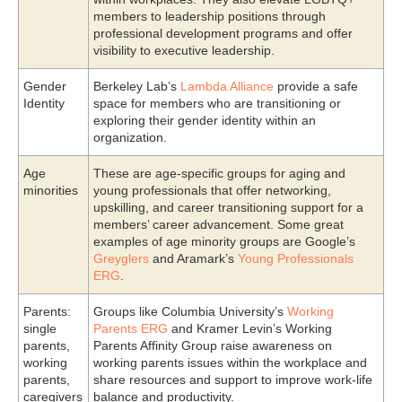
members to leadership positions through
professional development programs and offer
visibility to executive leadership.
Gender
Berkeley Lab’s
Lambda Alliance
provide a safe
Identity
space for members who are transitioning or
exploring their gender identity within an
organization.
Age
These are age-specific groups for aging and
minorities
young professionals that offer networking,
upskilling, and career transitioning support for a
members’ career advancement. Some great
examples of age minority groups are Google’s
Greyglers
and Aramark’s
Young Professionals
ERG
.
Parents:
Groups like Columbia University’s
Working
single
Parents ERG
and Kramer Levin’s Working
parents,
Parents Affinity Group raise awareness on
working
working parents issues within the workplace and
parents,
share resources and support to improve work-life
caregivers
balance and productivity.