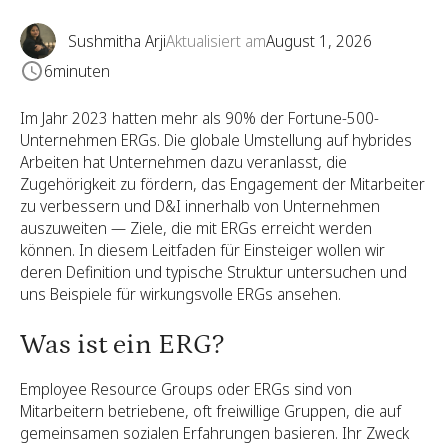
Sushmitha Arji
Aktualisiert am
August 1, 2026
6
minuten
Im Jahr 2023 hatten mehr als 90% der Fortune-500-
Unternehmen ERGs. Die globale Umstellung auf hybrides
Arbeiten hat Unternehmen dazu veranlasst, die
Zugehörigkeit zu fördern, das Engagement der Mitarbeiter
zu verbessern und D&I innerhalb von Unternehmen
auszuweiten — Ziele, die mit ERGs erreicht werden
können. In diesem Leitfaden für Einsteiger wollen wir
deren Definition und typische Struktur untersuchen und
uns Beispiele für wirkungsvolle ERGs ansehen.
Was ist ein ERG?
Employee Resource Groups oder ERGs sind von
Mitarbeitern betriebene, oft freiwillige Gruppen, die auf
gemeinsamen sozialen Erfahrungen basieren. Ihr Zweck