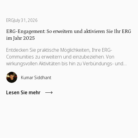
ERG
July 31, 2026
ERG-Engagement: So erweitern und aktivieren Sie Ihr ERG
im Jahr 2025
Entdecken Sie praktische Möglichkeiten, Ihre ERG-
Communities zu erweitern und einzubeziehen. Von
wirkungsvollen Aktivitäten bis hin zu Verbündungs- und
Führungsstrategien — dieser Leitfaden hilft ERGs, bei der
Arbeit echte Verbindungen herzustellen und
Kumar Siddhant
Veränderungen herbeizuführen.
Lesen Sie mehr