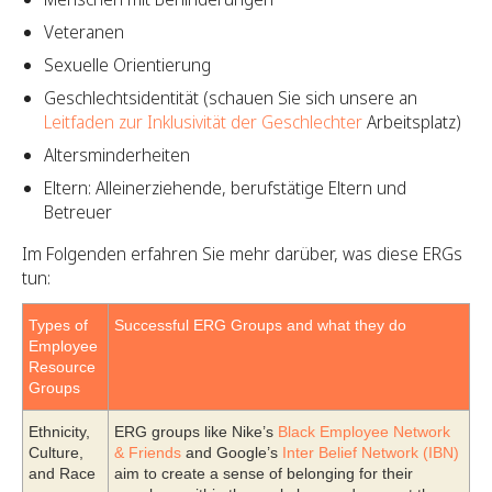
Veteranen
Sexuelle Orientierung
Geschlechtsidentität (schauen Sie sich unsere an
Leitfaden zur Inklusivität der Geschlechter
Arbeitsplatz)
Altersminderheiten
Eltern: Alleinerziehende, berufstätige Eltern und
Betreuer
Im Folgenden erfahren Sie mehr darüber, was diese ERGs
tun:
Types of
Successful ERG Groups and what they do
Employee
Resource
Groups
Ethnicity,
ERG groups like Nike’s
Black Employee Network
Culture,
& Friends
and Google’s
Inter Belief Network (IBN)
and Race
aim to create a sense of belonging for their