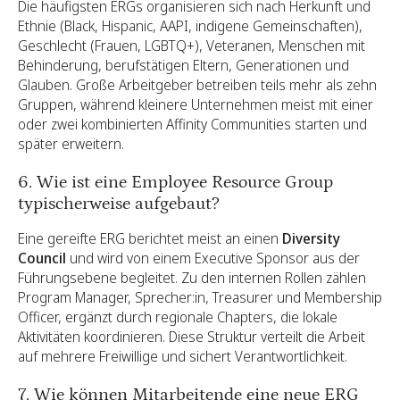
Die häufigsten ERGs organisieren sich nach Herkunft und
Ethnie (Black, Hispanic, AAPI, indigene Gemeinschaften),
Geschlecht (Frauen, LGBTQ+), Veteranen, Menschen mit
Behinderung, berufstätigen Eltern, Generationen und
Glauben. Große Arbeitgeber betreiben teils mehr als zehn
Gruppen, während kleinere Unternehmen meist mit einer
oder zwei kombinierten Affinity Communities starten und
später erweitern.
6. Wie ist eine Employee Resource Group
typischerweise aufgebaut?
Eine gereifte ERG berichtet meist an einen
Diversity
Council
und wird von einem Executive Sponsor aus der
Führungsebene begleitet. Zu den internen Rollen zählen
Program Manager, Sprecher:in, Treasurer und Membership
Officer, ergänzt durch regionale Chapters, die lokale
Aktivitäten koordinieren. Diese Struktur verteilt die Arbeit
auf mehrere Freiwillige und sichert Verantwortlichkeit.
7. Wie können Mitarbeitende eine neue ERG