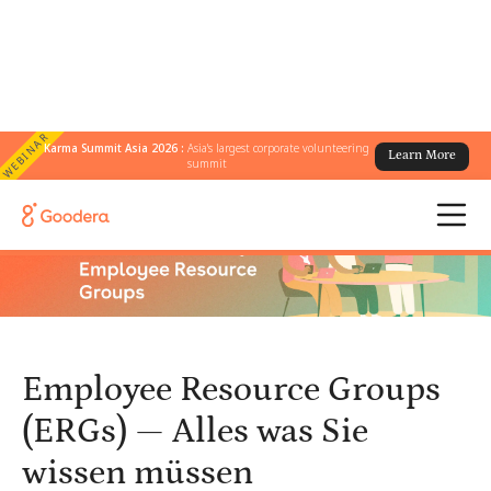
WEBINAR
Karma Summit Asia 2026 :
Asia's largest corporate volunteering
Learn More
← Alle Blogs
/
summit
Employee Resource Groups (ERGs) — Alles was Sie wissen müssen
Employee Resource Groups
(ERGs) — Alles was Sie
wissen müssen