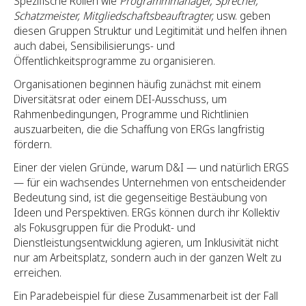
Spezifische Rollen wie
Programmmanager, Sprecher,
Schatzmeister, Mitgliedschaftsbeauftragter,
usw. geben
diesen Gruppen Struktur und Legitimität und helfen ihnen
auch dabei, Sensibilisierungs- und
Öffentlichkeitsprogramme zu organisieren.
Organisationen beginnen häufig zunächst mit einem
Diversitätsrat oder einem DEI-Ausschuss, um
Rahmenbedingungen, Programme und Richtlinien
auszuarbeiten, die die Schaffung von ERGs langfristig
fördern.
Einer der vielen Gründe, warum D&I — und natürlich ERGS
— für ein wachsendes Unternehmen von entscheidender
Bedeutung sind, ist die gegenseitige Bestäubung von
Ideen und Perspektiven. ERGs können durch ihr Kollektiv
als Fokusgruppen für die Produkt- und
Dienstleistungsentwicklung agieren, um Inklusivität nicht
nur am Arbeitsplatz, sondern auch in der ganzen Welt zu
erreichen.
Ein Paradebeispiel für diese Zusammenarbeit ist der Fall