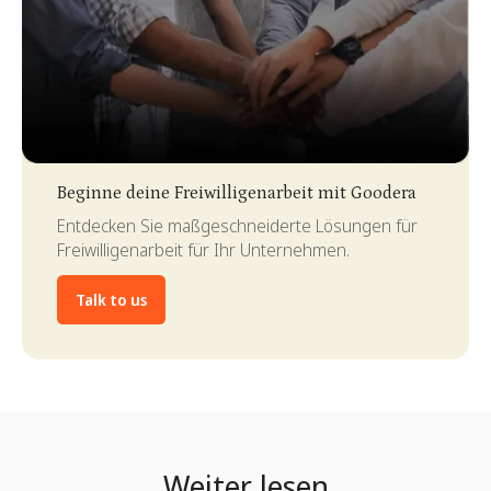
Slide 3 of 4.
Beginne deine Freiwilligenarbeit mit Goodera
Entdecken Sie maßgeschneiderte Lösungen für
Freiwilligenarbeit für Ihr Unternehmen.
Talk to us
Weiter lesen