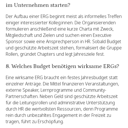
im Unternehmen starten?
Der Aufbau einer ERG beginnt meist als informelles Treffen
einiger interessierter Kolleg:innen. Die Organisierenden
formulieren anschließend eine kurze Charta mit Zweck,
Mitgliedschaft und Zielen und suchen einen Executive
Sponsor sowie eine Ansprechperson in HR. Sobald Budget
und geschützte Arbeitszeit stehen, formalisiert die Gruppe
Rollen, gründet Chapters und legt Jahresziele fest.
8. Welches Budget benötigen wirksame ERGs?
Eine wirksame ERG braucht ein festes Jahresbudget statt
einzelner Anträge. Die Mittel finanzieren Veranstaltungen,
externe Speaker, Lernprogramme und Community-
Partnerschaften. Neben Geld sind geschützte Arbeitszeit
für die Leitungsrollen und administrative Unterstützung
durch HR die wertvollsten Ressourcen, denn Programme
rein durch unbezahltes Engagement in der Freizeit zu
tragen, führt zu Erschöpfung.