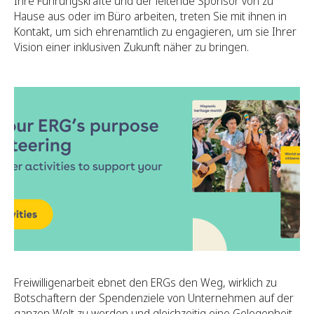
Ihre Führungskräfte und der leitende Sponsor von zu
Hause aus oder im Büro arbeiten, treten Sie mit ihnen in
Kontakt, um sich ehrenamtlich zu engagieren, um sie Ihrer
Vision einer inklusiven Zukunft näher zu bringen.
Freiwilligenarbeit ebnet den ERGs den Weg, wirklich zu
Botschaftern der Spendenziele von Unternehmen auf der
ganzen Welt zu werden und gleichzeitig eine Gelegenheit