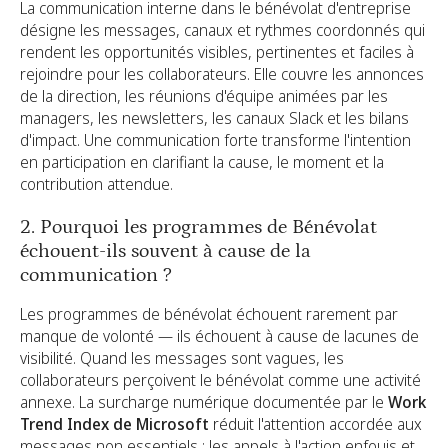
La communication interne dans le bénévolat d'entreprise
désigne les messages, canaux et rythmes coordonnés qui
rendent les opportunités visibles, pertinentes et faciles à
rejoindre pour les collaborateurs. Elle couvre les annonces
de la direction, les réunions d'équipe animées par les
managers, les newsletters, les canaux Slack et les bilans
d'impact. Une communication forte transforme l'intention
en participation en clarifiant la cause, le moment et la
contribution attendue.
2. Pourquoi les programmes de Bénévolat
échouent-ils souvent à cause de la
communication ?
Les programmes de bénévolat échouent rarement par
manque de volonté — ils échouent à cause de lacunes de
visibilité. Quand les messages sont vagues, les
collaborateurs perçoivent le bénévolat comme une activité
annexe. La surcharge numérique documentée par le
Work
Trend Index de Microsoft
réduit l'attention accordée aux
messages non essentiels ; les appels à l'action enfouis et