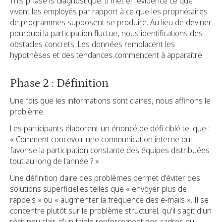
This phase is diagnostique. Il met en évidence ce que
vivent les employés par rapport à ce que les propriétaires
de programmes supposent se produire. Au lieu de deviner
pourquoi la participation fluctue, nous identifications des
obstacles concrets. Les données remplacent les
hypothèses et des tendances commencent à apparaître.
Phase 2 : Définition
Une fois que les informations sont claires, nous affinons le
problème.
Les participants élaborent un énoncé de défi ciblé tel que :
« Comment concevoir une communication interne qui
favorise la participation constante des équipes distribuées
tout au long de l'année ? »
Une définition claire des problèmes permet d'éviter des
solutions superficielles telles que « envoyer plus de
rappels » ou « augmenter la fréquence des e-mails ». Il se
concentre plutôt sur le problème structurel, qu'il s'agit d'un
récit peu clair, d'un faible renforcement des cadres ou