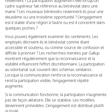
réellement ? La participation augmente-t-elle lorsqu'un
cadre supérieur fait référence au bénévolat dans une
mairie ? Les nouveaux bénévoles reviennent-ils pour une
deuxième ou une troisième opportunité ? L'engagement
est-il stable d'une région à l'autre ou est-il concentré dans
quelques poches ?
Vous pouvez également examiner les sentiments. Les
employés décrivent-ils le bénévolat comme étant
accessible et soutenu, ou comme source de confusion et
difficile à prioriser ? Les recherches menées par Gallup
montrent régulièrement que la reconnaissance et la
visibilité influencent l'effort discrétionnaire. La participation
au volontariat suit souvent des schémas similaires.
Lorsque la communication renforce la reconnaissance et
rend la participation visible, l'engagement répété
augmente.
Si la communication fonctionne, la participation n'augmente
pas de façon aléatoire. Elle se stabilise. Les modèles
deviennent prévisibles. L'engagement est distribué plutôt
qu'isolé.