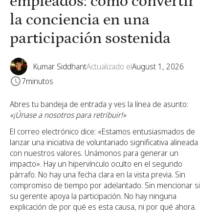
empleados: cómo convertir
la conciencia en una
participación sostenida
Kumar Siddhant
Actualizado el
August 1, 2026
7
minutos
Abres tu bandeja de entrada y ves la línea de asunto:
«¡Únase a nosotros para retribuir!»
El correo electrónico dice: «Estamos entusiasmados de
lanzar una iniciativa de voluntariado significativa alineada
con nuestros valores. Unámonos para generar un
impacto». Hay un hipervínculo oculto en el segundo
párrafo. No hay una fecha clara en la vista previa. Sin
compromiso de tiempo por adelantado. Sin mencionar si
su gerente apoya la participación. No hay ninguna
explicación de por qué es esta causa, ni por qué ahora.