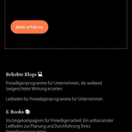
comprehensive learning, and engage
your teams meaningfully.
Mehr erfahren
Beliebte Blogs 💻
Freiwilligenprogramme für Unternehmen, die weltweit
zielgerichtete Wirkung erzielen
Leitfaden für Freiwilligenprogramme für Unternehmen
E-Books 📚
Vorzeigekampagnen für Freiwilligenarbeit: Ein umfassender
Leitfaden zur Planung und Durchführung Ihres
Freiwilligenprogramms