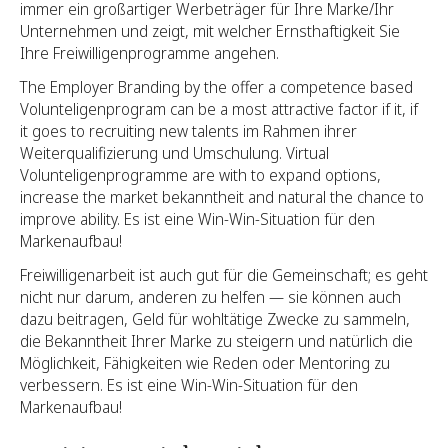
immer ein großartiger Werbeträger für Ihre Marke/Ihr
Unternehmen und zeigt, mit welcher Ernsthaftigkeit Sie
Ihre Freiwilligenprogramme angehen.
The Employer Branding by the offer a competence based
Volunteligenprogram can be a most attractive factor if it, if
it goes to recruiting new talents im Rahmen ihrer
Weiterqualifizierung und Umschulung. Virtual
Volunteligenprogramme are with to expand options,
increase the market bekanntheit and natural the chance to
improve ability. Es ist eine Win-Win-Situation für den
Markenaufbau!
Freiwilligenarbeit ist auch gut für die Gemeinschaft; es geht
nicht nur darum, anderen zu helfen — sie können auch
dazu beitragen, Geld für wohltätige Zwecke zu sammeln,
die Bekanntheit Ihrer Marke zu steigern und natürlich die
Möglichkeit, Fähigkeiten wie Reden oder Mentoring zu
verbessern. Es ist eine Win-Win-Situation für den
Markenaufbau!