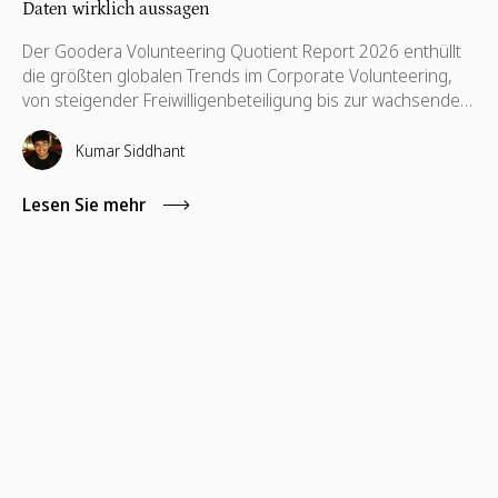
Daten wirklich aussagen
Der Goodera Volunteering Quotient Report 2026 enthüllt
die größten globalen Trends im Corporate Volunteering,
von steigender Freiwilligenbeteiligung bis zur wachsenden
Herausforderung, langfristiges Mitarbeiterengagement
aufrechtzuerhalten.
Kumar Siddhant
Lesen Sie mehr