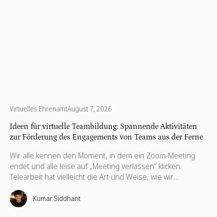
Virtuelles Ehrenamt
August 7, 2026
Ideen für virtuelle Teambildung: Spannende Aktivitäten
zur Förderung des Engagements von Teams aus der Ferne
Wir alle kennen den Moment, in dem ein Zoom-Meeting
endet und alle leise auf „Meeting verlassen“ klicken.
Telearbeit hat vielleicht die Art und Weise, wie wir
zusammenarbeiten, neu definiert, aber es hat nichts an
dem geändert, wonach wir uns am meisten sehnen: echte
Kumar Siddhant
menschliche Verbindung. Hier machen virtuelle