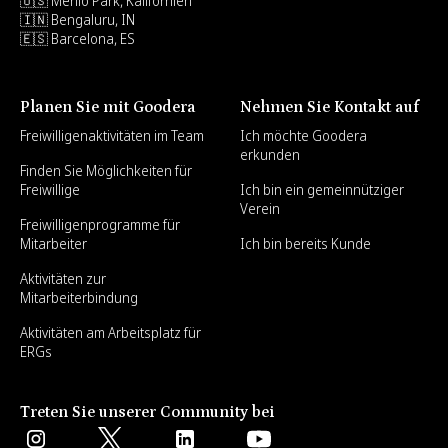
🇺🇸 Menlo Park, Kalifornien
🇮🇳 Bengaluru, IN
🇪🇸 Barcelona, ES
Planen Sie mit Goodera
Nehmen Sie Kontakt auf
Freiwilligenaktivitäten im Team
Ich möchte Goodera
erkunden
Finden Sie Möglichkeiten für
Freiwillige
Ich bin ein gemeinnütziger
Verein
Freiwilligenprogramme für
Mitarbeiter
Ich bin bereits Kunde
Aktivitäten zur
Mitarbeiterbindung
Aktivitäten am Arbeitsplatz für
ERGs
Treten Sie unserer Community bei