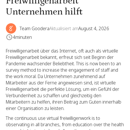
Freiwilligenarbeit
Unternehmen hilft
Team Goodera
Aktualisiert am
August 4, 2026
4
minuten
Freiwilligenarbeit über das Internet, oft auch als virtuelle
Freiwilligenarbeit bekannt, erfreut sich seit Beginn der
Pandemie wachsender Beliebtheit. This is now been to an
survey method to increase the engagement of staff and
the work moral. Da Unternehmen zunehmend auf
Mitarbeiter aus der Ferne angewiesen sind, ist virtuelle
Freiwilligenarbeit die perfekte Lösung, um ein Gefühl der
Verbundenheit zu schaffen und gleichzeitig den
Mitarbeitern zu helfen, ihren Beitrag zum Guten innerhalb
einer Organisation zu leisten.
The continuous use virtual freiwilligenwork is to
observating in all branches, from education over the health