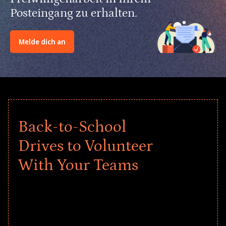
Posteingang zu erhalten.
Melde dich an
Back-to-School
Drives to Volunteer
With Your Teams
Give every child a strong start to the
school year! Explore impact-driven Back
to School supply drives that empower
underserved students, foster