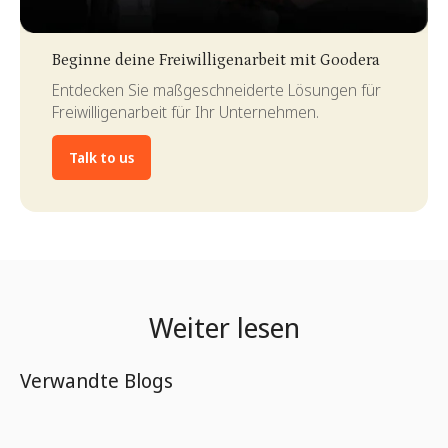
Slide 3 of 4.
Beginne deine Freiwilligenarbeit mit Goodera
Entdecken Sie maßgeschneiderte Lösungen für
Freiwilligenarbeit für Ihr Unternehmen.
Talk to us
Weiter lesen
Verwandte Blogs