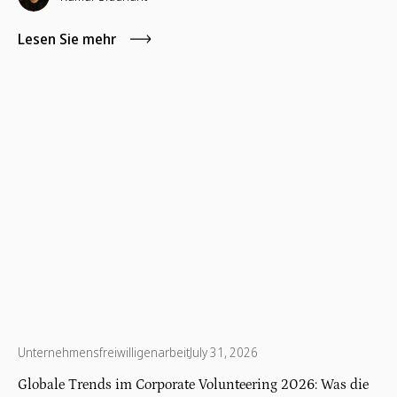
die sich engagieren möchte.
Lesen Sie mehr
Unternehmensfreiwilligenarbeit
July 31, 2026
Globale Trends im Corporate Volunteering 2026: Was die