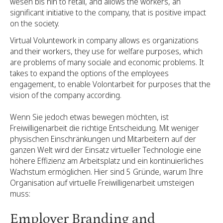
wesen bis hin to retail, and allows the workers, an
significant initiative to the company, that is positive impact
on the society.
Virtual Voluntework in company allows es organizations
and their workers, they use for welfare purposes, which
are problems of many sociale and economic problems. It
takes to expand the options of the employees
engagement, to enable Volontarbeit for purposes that the
vision of the company according.
Wenn Sie jedoch etwas bewegen möchten, ist
Freiwilligenarbeit die richtige Entscheidung. Mit weniger
physischen Einschränkungen und Mitarbeitern auf der
ganzen Welt wird der Einsatz virtueller Technologie eine
höhere Effizienz am Arbeitsplatz und ein kontinuierliches
Wachstum ermöglichen. Hier sind 5 Gründe, warum Ihre
Organisation auf virtuelle Freiwilligenarbeit umsteigen
muss:
Employer Branding and