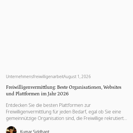
Unternehmensfreiwilligenarbeit
August 1, 2026
Freiwilligenvermittlung: Beste Organisationen, Websites
und Plattformen im Jahr 2026
Entdecken Sie die besten Plattformen zur
Freiwilligenvermittlung für jeden Bedarf, egal ob Sie eine
gemeinnützige Organisation sind, die Freiwillige rekrutiert,
ein Unternehmen, das globale Mitarbeiter-
Freiwilligenprogramme durchführt, oder eine Einzelperson,
Kumar Siddhant