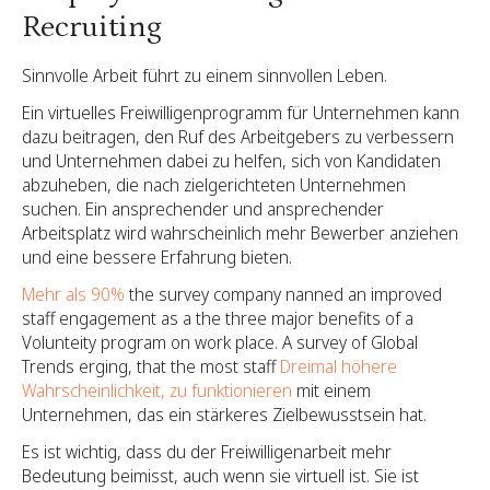
Recruiting
Sinnvolle Arbeit führt zu einem sinnvollen Leben.
Ein virtuelles Freiwilligenprogramm für Unternehmen kann
dazu beitragen, den Ruf des Arbeitgebers zu verbessern
und Unternehmen dabei zu helfen, sich von Kandidaten
abzuheben, die nach zielgerichteten Unternehmen
suchen. Ein ansprechender und ansprechender
Arbeitsplatz wird wahrscheinlich mehr Bewerber anziehen
und eine bessere Erfahrung bieten.
Mehr als 90%
the survey company nanned an improved
staff engagement as a the three major benefits of a
Volunteity program on work place. A survey of Global
Trends erging, that the most staff
Dreimal höhere
Wahrscheinlichkeit, zu funktionieren
mit einem
Unternehmen, das ein stärkeres Zielbewusstsein hat.
Es ist wichtig, dass du der Freiwilligenarbeit mehr
Bedeutung beimisst, auch wenn sie virtuell ist. Sie ist