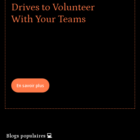
Drives to Volunteer
With Your Teams
Give every child a strong start to the
school year! Explore impact-driven Back
to School supply drives that empower
underserved students, foster
comprehensive learning, and engage
your teams meaningfully.
En savoir plus
Blogs populaires 💻