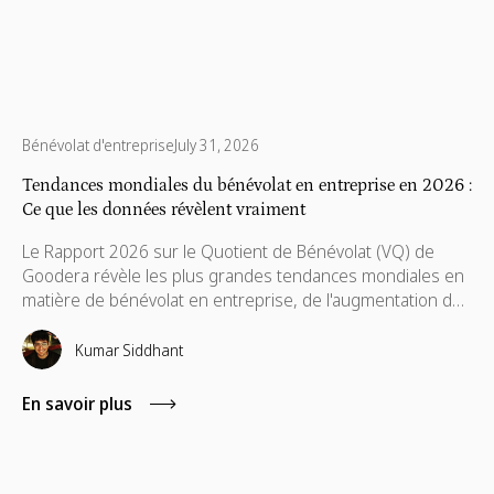
Bénévolat d'entreprise
July 31, 2026
Tendances mondiales du bénévolat en entreprise en 2026 :
Ce que les données révèlent vraiment
Le Rapport 2026 sur le Quotient de Bénévolat (VQ) de
Goodera révèle les plus grandes tendances mondiales en
matière de bénévolat en entreprise, de l'augmentation de
la participation des bénévoles au défi croissant de
maintenir l'engagement des employés à long terme.
Kumar Siddhant
En savoir plus