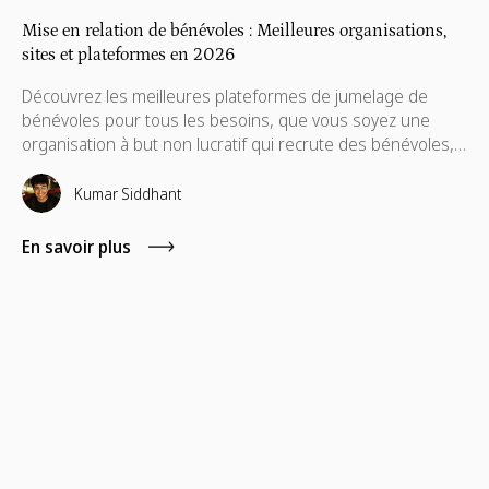
Mise en relation de bénévoles : Meilleures organisations,
sites et plateformes en 2026
Découvrez les meilleures plateformes de jumelage de
bénévoles pour tous les besoins, que vous soyez une
organisation à but non lucratif qui recrute des bénévoles,
une entreprise qui gère des programmes mondiaux de
bénévolat d'entreprise, ou un particulier souhaitant
Kumar Siddhant
s'engager.
En savoir plus