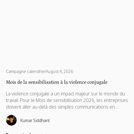
Campagne calendrier
August 4, 2026
Mois de la sensibilisation à la violence conjugale
La violence conjugale a un impact majeur sur le monde du
travail. Pour le Mois de sensibilisation 2026, les entreprises
doivent aller au-delà des simples communications en
mettant en place des politiques de soutien, des aides
financières, des formations pour les managers à distance
Kumar Siddhant
et du mécénat de compétences.