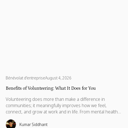
Bénévolat d'entreprise
August 4, 2026
Benefits of Volunteering: What It Does for You
Volunteering does more than make a difference in
communities; it meaningfully improves how we feel,
connect, and grow at work and in life. From mental health
to career development, the benefits extend far beyond
what most people expect.
Kumar Siddhant