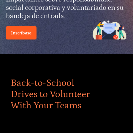
social corporativa y voluntariado en su
bandeja de entrada.
Inscríbase
Back-to-School
Drives to Volunteer
With Your Teams
Give every child a strong start to the
school year! Explore impact-driven Back
to School supply drives that empower