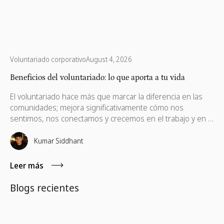
Voluntariado corporativo
August 4, 2026
Beneficios del voluntariado: lo que aporta a tu vida
El voluntariado hace más que marcar la diferencia en las
comunidades; mejora significativamente cómo nos
sentimos, nos conectamos y crecemos en el trabajo y en la
vida. Desde la salud mental hasta el desarrollo profesional,
los beneficios se extienden mucho más allá de lo que la
Kumar Siddhant
mayoría de la gente espera.
Leer más
Blogs recientes