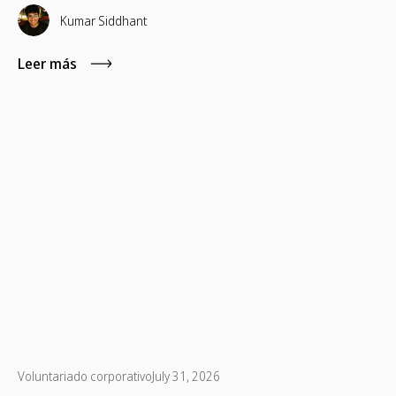
que gestiona programas globales de voluntariado para
empleados o un particular que busca contribuir.
Kumar Siddhant
Leer más
Voluntariado corporativo
July 31, 2026