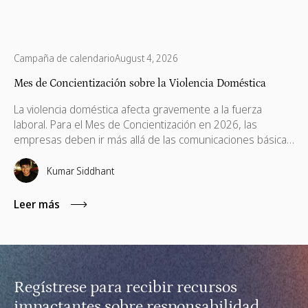
Campaña de calendario
August 4, 2026
Mes de Concientización sobre la Violencia Doméstica
La violencia doméstica afecta gravemente a la fuerza
laboral. Para el Mes de Concientización en 2026, las
empresas deben ir más allá de las comunicaciones básicas
e implementar políticas de apoyo, ayudas financieras,
capacitación remota para gerentes y voluntariado basado
Kumar Siddhant
en habilidades.
Leer más
Regístrese para recibir recursos
impactantes sobre responsabilidad