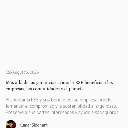
CSR
August 5, 2026
Más allá de las ganancias: cómo la RSE beneficia a las
empresas, las comunidades y el planeta
Al adoptar la RSE y sus beneficios, su empresa puede
fomentar el compromiso y la sostenibilidad a largo plazo.
Preserve a sus partes interesadas y ayude a salvaguardar
sus intereses, que también son necesarios para su
progreso.
Kumar Siddhant