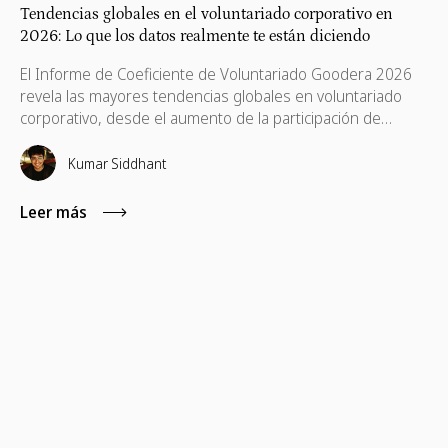
Tendencias globales en el voluntariado corporativo en
2026: Lo que los datos realmente te están diciendo
El Informe de Coeficiente de Voluntariado Goodera 2026
revela las mayores tendencias globales en voluntariado
corporativo, desde el aumento de la participación de
voluntarios hasta el creciente desafío de mantener el
compromiso de los empleados a largo plazo.
Kumar Siddhant
Leer más