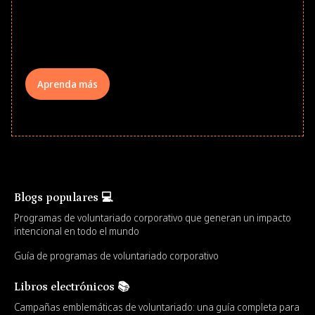
underserved students, foster
comprehensive learning, and engage
your teams meaningfully.
Aprenda más
Blogs populares 💻
Programas de voluntariado corporativo que generan un impacto
intencional en todo el mundo
Guía de programas de voluntariado corporativo
Libros electrónicos 📚
Campañas emblemáticas de voluntariado: una guía completa para