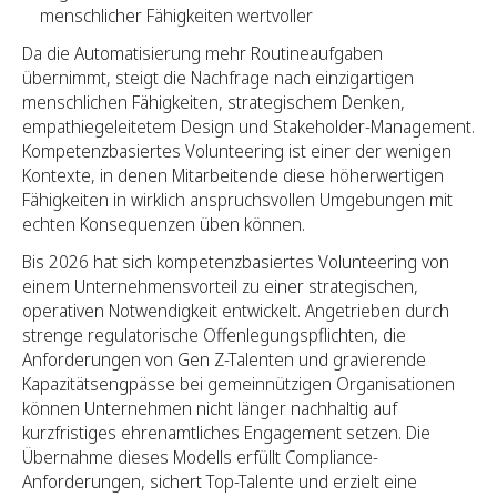
menschlicher Fähigkeiten wertvoller
Da die Automatisierung mehr Routineaufgaben
übernimmt, steigt die Nachfrage nach einzigartigen
menschlichen Fähigkeiten, strategischem Denken,
empathiegeleitetem Design und Stakeholder-Management.
Kompetenzbasiertes Volunteering ist einer der wenigen
Kontexte, in denen Mitarbeitende diese höherwertigen
Fähigkeiten in wirklich anspruchsvollen Umgebungen mit
echten Konsequenzen üben können.
Bis 2026 hat sich kompetenzbasiertes Volunteering von
einem Unternehmensvorteil zu einer strategischen,
operativen Notwendigkeit entwickelt. Angetrieben durch
strenge regulatorische Offenlegungspflichten, die
Anforderungen von Gen Z-Talenten und gravierende
Kapazitätsengpässe bei gemeinnützigen Organisationen
können Unternehmen nicht länger nachhaltig auf
kurzfristiges ehrenamtliches Engagement setzen. Die
Übernahme dieses Modells erfüllt Compliance-
Anforderungen, sichert Top-Talente und erzielt eine