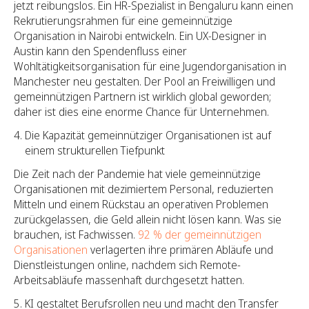
jetzt reibungslos. Ein HR-Spezialist in Bengaluru kann einen
Rekrutierungsrahmen für eine gemeinnützige
Organisation in Nairobi entwickeln. Ein UX-Designer in
Austin kann den Spendenfluss einer
Wohltätigkeitsorganisation für eine Jugendorganisation in
Manchester neu gestalten. Der Pool an Freiwilligen und
gemeinnützigen Partnern ist wirklich global geworden;
daher ist dies eine enorme Chance für Unternehmen.
Die Kapazität gemeinnütziger Organisationen ist auf
einem strukturellen Tiefpunkt
Die Zeit nach der Pandemie hat viele gemeinnützige
Organisationen mit dezimiertem Personal, reduzierten
Mitteln und einem Rückstau an operativen Problemen
zurückgelassen, die Geld allein nicht lösen kann. Was sie
brauchen, ist Fachwissen.
92 % der gemeinnützigen
Organisationen
verlagerten ihre primären Abläufe und
Dienstleistungen online, nachdem sich Remote-
Arbeitsabläufe massenhaft durchgesetzt hatten.
KI gestaltet Berufsrollen neu und macht den Transfer