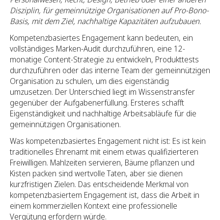
Disziplin, für gemeinnützige Organisationen auf Pro-Bono-
Basis, mit dem Ziel, nachhaltige Kapazitäten aufzubauen.
Kompetenzbasiertes Engagement kann bedeuten, ein
vollständiges Marken-Audit durchzuführen, eine 12-
monatige Content-Strategie zu entwickeln, Produkttests
durchzuführen oder das interne Team der gemeinnützigen
Organisation zu schulen, um dies eigenständig
umzusetzen. Der Unterschied liegt im Wissenstransfer
gegenüber der Aufgabenerfüllung. Ersteres schafft
Eigenständigkeit und nachhaltige Arbeitsabläufe für die
gemeinnützigen Organisationen.
Was kompetenzbasiertes Engagement nicht ist: Es ist kein
traditionelles Ehrenamt mit einem etwas qualifizierteren
Freiwilligen. Mahlzeiten servieren, Bäume pflanzen und
Kisten packen sind wertvolle Taten, aber sie dienen
kurzfristigen Zielen. Das entscheidende Merkmal von
kompetenzbasiertem Engagement ist, dass die Arbeit in
einem kommerziellen Kontext eine professionelle
Vergütung erfordern würde.