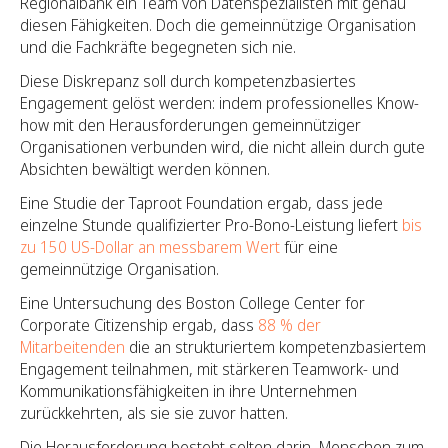
Regionalbank ein Team von Datenspezialisten mit genau
diesen Fähigkeiten. Doch die gemeinnützige Organisation
und die Fachkräfte begegneten sich nie.
Diese Diskrepanz soll durch kompetenzbasiertes
Engagement gelöst werden: indem professionelles Know-
how mit den Herausforderungen gemeinnütziger
Organisationen verbunden wird, die nicht allein durch gute
Absichten bewältigt werden können.
Eine Studie der Taproot Foundation ergab, dass jede
einzelne Stunde qualifizierter Pro-Bono-Leistung liefert
bis
zu 150 US-Dollar an messbarem Wert
für eine
gemeinnützige Organisation.
Eine Untersuchung des Boston College Center for
Corporate Citizenship ergab, dass
88 % der
Mitarbeitenden
die an strukturiertem kompetenzbasiertem
Engagement teilnahmen, mit stärkeren Teamwork- und
Kommunikationsfähigkeiten in ihre Unternehmen
zurückkehrten, als sie sie zuvor hatten.
Die Herausforderung besteht selten darin, Menschen zum