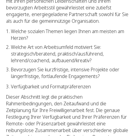
mit Ihren persönlichen Leidenschaften und Ihrem
bevorzugten Arbeitsstil gewährleistet eine zutiefst
engagierte, energiegeladene Partnerschaft sowohl für Sie
als auch für die gemeinnützige Organisation.
Welche sozialen Themen liegen Ihnen am meisten am
Herzen?
Welche Art von Arbeitsumfeld motiviert Sie:
strategisch/beratend, praktisch/ausführend,
lehrend/coachend, aufbauend/kreativ?
Bevorzugen Sie kurzfristige, intensive Projekte oder
längerfristige, fortlaufende Engagements?
Verfügbarkeit und Formatpräferenzen
Dieser Abschnitt legt die praktischen
Rahmenbedingungen, den Zeitaufwand und die
Zeitplanung für Ihre Freiwilligenarbeit fest. Die genaue
Festlegung Ihrer Verfügbarkeit und Ihrer Präferenzen für
Remote- oder Präsenzarbeit gewährleistet eine
reibungslose Zusammenarbeit über verschiedene globale