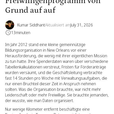
Freiwilligenprogramm von
Grund auf auf
Kumar Siddhant
Aktualisiert am
July 31, 2026
13
minuten
Im Jahr 2012 stand eine kleine gemeinnützige
Bildungsorganisation in New Orleans vor einer
Herausforderung, die wenig mit ihrer eigentlichen Mission
zu tun hatte. Ihre Spenderdaten waren über verschiedene
Tabellenkalkulationen verstreut, Fristen für Förderanträge
wurden versäumt, und die Geschäftsleitung verbrachte
fast 14 Stunden pro Woche mit Verwaltungsaufgaben, die
nur einen Bruchteil dieser Zeit in Anspruch nehmen
sollten. Was die Organisation brauchte, war nicht mehr
Leidenschaft oder mehr Freiwillige. Sie brauchte jemanden,
der wusste, wie man Daten organisiert.
Nur wenige Kilometer entfernt beschäftigte eine