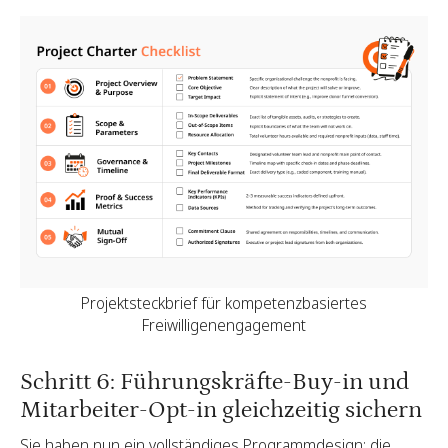
Projektsteckbrief für kompetenzbasiertes
Freiwilligenengagement
Schritt 6: Führungskräfte-Buy-in und
Mitarbeiter-Opt-in gleichzeitig sichern
Sie haben nun ein vollständiges Programmdesign: die