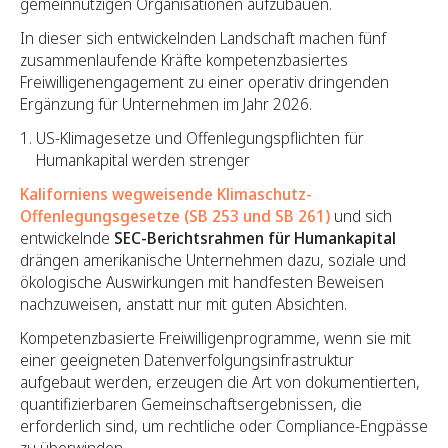
gemeinnützigen Organisationen aufzubauen.
In dieser sich entwickelnden Landschaft machen fünf
zusammenlaufende Kräfte kompetenzbasiertes
Freiwilligenengagement zu einer operativ dringenden
Ergänzung für Unternehmen im Jahr 2026.
US-Klimagesetze und Offenlegungspflichten für
Humankapital werden strenger
Kaliforniens wegweisende Klimaschutz-
Offenlegungsgesetze (SB 253 und SB 261)
und sich
entwickelnde
SEC-Berichtsrahmen für Humankapital
drängen amerikanische Unternehmen dazu, soziale und
ökologische Auswirkungen mit handfesten Beweisen
nachzuweisen, anstatt nur mit guten Absichten.
Kompetenzbasierte Freiwilligenprogramme, wenn sie mit
einer geeigneten Datenverfolgungsinfrastruktur
aufgebaut werden, erzeugen die Art von dokumentierten,
quantifizierbaren Gemeinschaftsergebnissen, die
erforderlich sind, um rechtliche oder Compliance-Engpässe