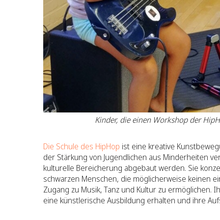
Kinder, die einen Workshop der HipH
Die Schule des HipHop
ist eine kreative Kunstbewe
der Stärkung von Jugendlichen aus Minderheiten ver
kulturelle Bereicherung abgebaut werden. Sie konz
schwarzen Menschen, die möglicherweise keinen ei
Zugang zu Musik, Tanz und Kultur zu ermöglichen. Ih
eine künstlerische Ausbildung erhalten und ihre Au