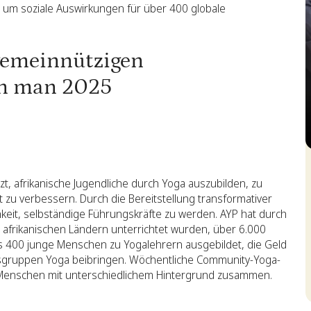
 um soziale Auswirkungen für über 400 globale
gemeinnützigen
en man 2025
S
zt, afrikanische Jugendliche durch Yoga auszubilden, zu
t zu verbessern. Durch die Bereitstellung transformativer
keit, selbständige Führungskräfte zu werden. AYP hat durch
afrikanischen Ländern unterrichtet wurden, über 6.000
s 400 junge Menschen zu Yogalehrern ausgebildet, die Geld
sgruppen Yoga beibringen. Wöchentliche Community-Yoga-
 Menschen mit unterschiedlichem Hintergrund zusammen.