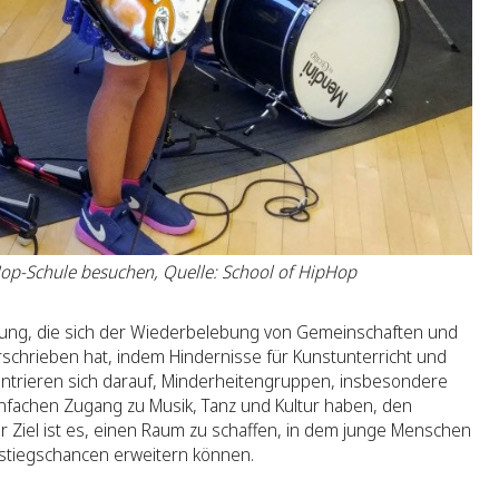
op-Schule besuchen, Quelle: School of HipHop
gung, die sich der Wiederbelebung von Gemeinschaften und
schrieben hat, indem Hindernisse für Kunstunterricht und
entrieren sich darauf, Minderheitengruppen, insbesondere
nfachen Zugang zu Musik, Tanz und Kultur haben, den
r Ziel ist es, einen Raum zu schaffen, in dem junge Menschen
fstiegschancen erweitern können.