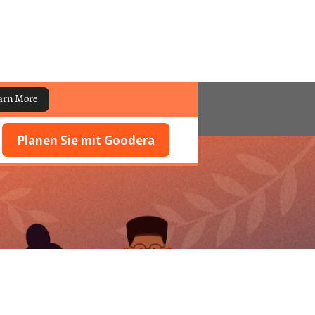
arn More
Planen Sie mit Goodera