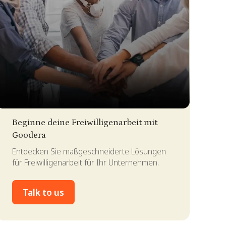
lide 2 of 4.
Beginne deine Freiwilligenarbeit mit
Goodera
Entdecken Sie maßgeschneiderte Lösungen
für Freiwilligenarbeit für Ihr Unternehmen.
Talk to us