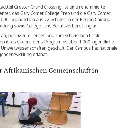
 Stadtteil Greater Grand Crossing, ist eine renommierte
enter, das Gary Comer College Prep und die Gary Comer
2.000 Jugendlichen aus 72 Schulen in der Region Chicago
ldung sowie College- und Berufsvorbereitung an.
an, positiv zum Lernen und zum schulischen Erfolg
hmen ihres Green Teens-Programms über 1.000 Jugendliche
nd Umweltwissenschaften geschult. Der Campus hat nationale
gendentwicklung erlangt.
er Afrikanischen Gemeinschaft in