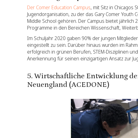
Der Comer Education Campus
, mit Sitz in Chicagos
Jugendorganisation, zu der das Gary Comer Youth C
Middle School gehören. Der Campus bietet jährlich 
Programme in den Bereichen Wissenschaft, Weiterbi
Im Schuljahr 2020 gaben 90% der jungen Mitglieder 
eingestellt zu sein. Darüber hinaus wurden im Ra
erfolgreich in grünen Berufen, STEM-Disziplinen u
Anerkennung für seinen einzigartigen Ansatz zur Ju
5. Wirtschaftliche Entwicklung d
Neuengland (ACEDONE)