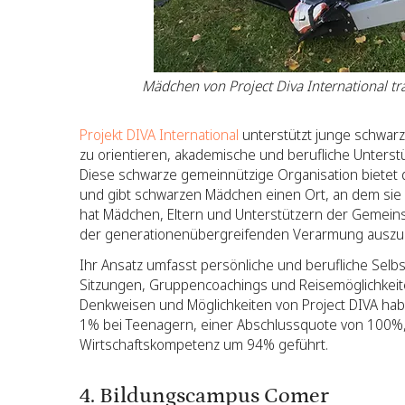
Mädchen von Project Diva International tra
Projekt DIVA International
unterstützt junge schwarze
zu orientieren, akademische und berufliche Unterstü
Diese schwarze gemeinnützige Organisation bietet d
und gibt schwarzen Mädchen einen Ort, an dem sie i
hat Mädchen, Eltern und Unterstützern der Gemeins
der generationenübergreifenden Verarmung auszu
Ihr Ansatz umfasst persönliche und berufliche Sel
Sitzungen, Gruppencoachings und Reisemöglichkei
Denkweisen und Möglichkeiten von Project DIVA hab
1% bei Teenagern, einer Abschlussquote von 100%
Wirtschaftskompetenz um 94% geführt.
4. Bildungscampus Comer