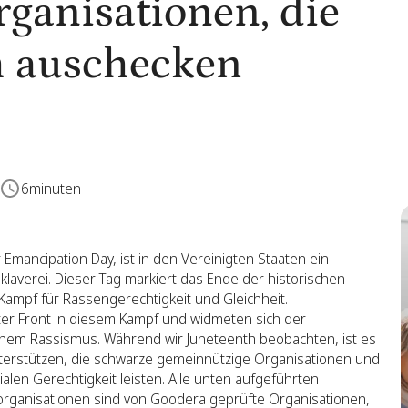
ganisationen, die
th auschecken
6
minuten
Emancipation Day, ist in den Vereinigten Staaten ein
laverei. Dieser Tag markiert das Ende der historischen
Kampf für Rassengerechtigkeit und Gleichheit.
er Front in diesem Kampf und widmeten sich der
hem Rassismus. Während wir Juneteenth beobachten, ist es
nterstützen, die schwarze gemeinnützige Organisationen und
alen Gerechtigkeit leisten. Alle unten aufgeführten
organisationen sind von Goodera geprüfte Organisationen,