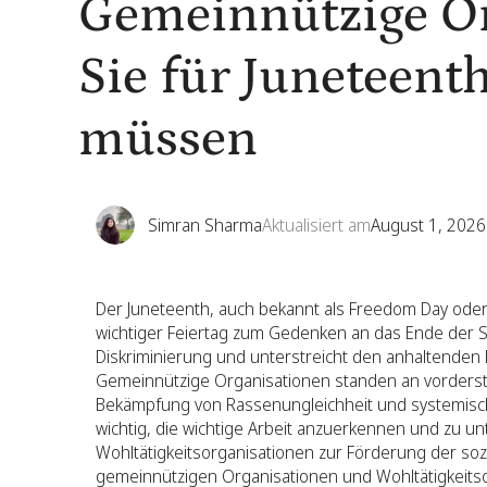
Gemeinnützige Or
Sie für Juneteen
müssen
Simran Sharma
Aktualisiert am
August 1, 2026
Der Juneteenth, auch bekannt als Freedom Day oder 
wichtiger Feiertag zum Gedenken an das Ende der Sk
Diskriminierung und unterstreicht den anhaltenden 
Gemeinnützige Organisationen standen an vorderst
Bekämpfung von Rassenungleichheit und systemisc
wichtig, die wichtige Arbeit anzuerkennen und zu u
Wohltätigkeitsorganisationen zur Förderung der sozi
gemeinnützigen Organisationen und Wohltätigkeits