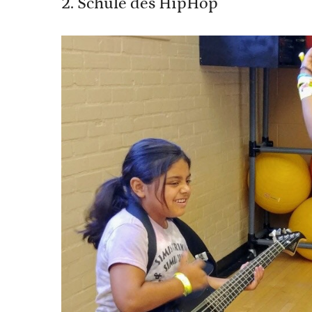
2. Schule des HipHop