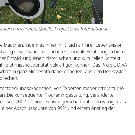
inieren im Freien, Quelle: Project Diva International
 Mädchen, indem es ihnen hilft, sich an ihrer Lebensvision
tzung sowie nationale und internationale Erfahrungen bietet.
er Entwicklung einen historischen und kulturellen Kontext
hre ethnische Identität bekräftigen können. Das Projekt DIVA
chaft in ganz Minnesota dabei geholfen, aus den Denkzyklen
brechen.
bstentdeckungsakademien, von Experten moderierte virtuelle
ten. Die konsequente Programmgestaltung, veränderte
en seit 2007 zu einer Schwangerschaftsrate von weniger als
, einer Abschlussquote von 99% und einem Anstieg der