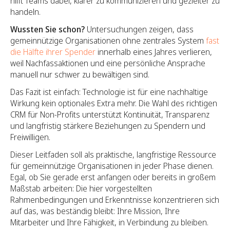
hilft Teams dabei, klarer zu kommunizieren und gezielter zu
handeln.
Wussten Sie schon?
Untersuchungen zeigen, dass
gemeinnützige Organisationen ohne zentrales System
fast
die Hälfte ihrer Spender
innerhalb eines Jahres verlieren,
weil Nachfassaktionen und eine persönliche Ansprache
manuell nur schwer zu bewältigen sind.
Das Fazit ist einfach: Technologie ist für eine nachhaltige
Wirkung kein optionales Extra mehr. Die Wahl des richtigen
CRM für Non-Profits unterstützt Kontinuität, Transparenz
und langfristig stärkere Beziehungen zu Spendern und
Freiwilligen.
Dieser Leitfaden soll als praktische, langfristige Ressource
für gemeinnützige Organisationen in jeder Phase dienen.
Egal, ob Sie gerade erst anfangen oder bereits in großem
Maßstab arbeiten: Die hier vorgestellten
Rahmenbedingungen und Erkenntnisse konzentrieren sich
auf das, was beständig bleibt: Ihre Mission, Ihre
Mitarbeiter und Ihre Fähigkeit, in Verbindung zu bleiben.