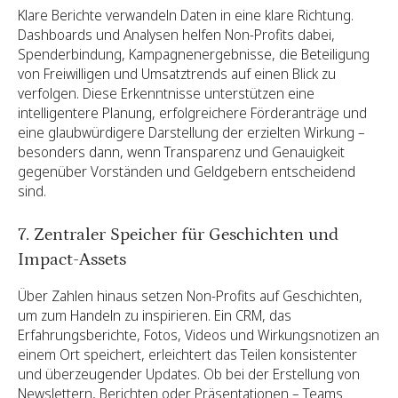
Klare Berichte verwandeln Daten in eine klare Richtung.
Dashboards und Analysen helfen Non-Profits dabei,
Spenderbindung, Kampagnenergebnisse, die Beteiligung
von Freiwilligen und Umsatztrends auf einen Blick zu
verfolgen. Diese Erkenntnisse unterstützen eine
intelligentere Planung, erfolgreichere Förderanträge und
eine glaubwürdigere Darstellung der erzielten Wirkung –
besonders dann, wenn Transparenz und Genauigkeit
gegenüber Vorständen und Geldgebern entscheidend
sind.
7. Zentraler Speicher für Geschichten und
Impact-Assets
Über Zahlen hinaus setzen Non-Profits auf Geschichten,
um zum Handeln zu inspirieren. Ein CRM, das
Erfahrungsberichte, Fotos, Videos und Wirkungsnotizen an
einem Ort speichert, erleichtert das Teilen konsistenter
und überzeugender Updates. Ob bei der Erstellung von
Newslettern, Berichten oder Präsentationen – Teams