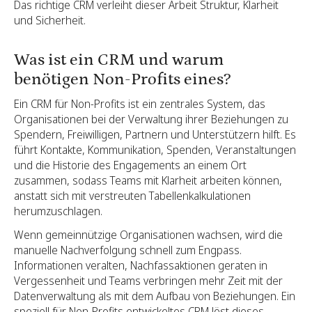
Das richtige CRM verleiht dieser Arbeit Struktur, Klarheit
und Sicherheit.
Was ist ein CRM und warum
benötigen Non-Profits eines?
Ein CRM für Non-Profits ist ein zentrales System, das
Organisationen bei der Verwaltung ihrer Beziehungen zu
Spendern, Freiwilligen, Partnern und Unterstützern hilft. Es
führt Kontakte, Kommunikation, Spenden, Veranstaltungen
und die Historie des Engagements an einem Ort
zusammen, sodass Teams mit Klarheit arbeiten können,
anstatt sich mit verstreuten Tabellenkalkulationen
herumzuschlagen.
Wenn gemeinnützige Organisationen wachsen, wird die
manuelle Nachverfolgung schnell zum Engpass.
Informationen veralten, Nachfassaktionen geraten in
Vergessenheit und Teams verbringen mehr Zeit mit der
Datenverwaltung als mit dem Aufbau von Beziehungen. Ein
speziell für Non-Profits entwickeltes CRM löst dieses