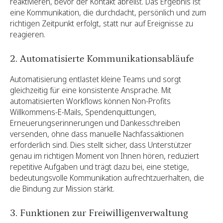
reaktivieren, bevor der Kontakt abreißt. Das Ergebnis ist
eine Kommunikation, die durchdacht, persönlich und zum
richtigen Zeitpunkt erfolgt, statt nur auf Ereignisse zu
reagieren.
2. Automatisierte Kommunikationsabläufe
Automatisierung entlastet kleine Teams und sorgt
gleichzeitig für eine konsistente Ansprache. Mit
automatisierten Workflows können Non-Profits
Willkommens-E-Mails, Spendenquittungen,
Erneuerungserinnerungen und Dankesschreiben
versenden, ohne dass manuelle Nachfassaktionen
erforderlich sind. Dies stellt sicher, dass Unterstützer
genau im richtigen Moment von Ihnen hören, reduziert
repetitive Aufgaben und trägt dazu bei, eine stetige,
bedeutungsvolle Kommunikation aufrechtzuerhalten, die
die Bindung zur Mission stärkt.
3. Funktionen zur Freiwilligenverwaltung