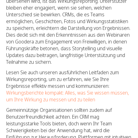
übersehen wird, ist das Wirkungsreporting. Unterstützer
bleiben eher engagiert, wenn sie sehen, welchen
Unterschied sie bewirken. CRMs, die es Teams
ermöglichen, Geschichten, Fotos und Wirkungsstatistiken
zu speichern, erleichtern die Darstellung von Ergebnissen.
Dies deckt sich mit den Erkenntnissen aus den Webinaren
von Goodera zum Engagement von Freiwilligen, in denen
Führungskräfte betonen, dass Storytelling und visuelle
Updates dazu beitragen, langfristige Unterstützung und
Teilnahme zu sichern.
Lesen Sie auch unseren ausführlichen Leitfaden zum
Wirkungsreporting, um zu erfahren, wie Sie Ihre
Ergebnisse effektiv messen und kommunizieren:
Wirkungsberichte kompakt: Alles, was Sie wissen müssen,
um Ihre Wirkung zu messen und zu teilen
Gemeinnützige Organisationen sollten zudem auf
Benutzerfreundlichkeit achten. Ein CRM mag
leistungsstarke Tools bieten, doch wenn Ihr Team
Schwierigkeiten bei der Anwendung hat, wird die
Einführung zur Herausforderung. Plattformen mit intuitiven