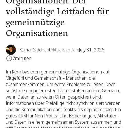
Organisationen: Der
vollständige Leitfaden für
gemeinnützige
Organisationen
Kumar Siddhant
Aktualisiert am
July 31, 2026
7
minuten
Im Kern basieren gemeinnützige Organisationen auf
Mitgefühl und Gemeinschaft – Menschen, die
zusammenkommen, um echte Probleme zu lösen. Doch
selbst die engagiertesten Teams stoßen an ihre Grenzen,
wenn Daten an zu vielen Orten gespeichert sind,
Informationen über Freiwillige nicht synchronisiert werden
und die Kommunikation eher reaktiv als geplant erfolgt. Ein
gutes CRM für Non-Profits führt Beziehungen, Aktivitäten
und Daten in einem gemeinsamen System zusammen und