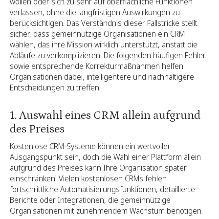
wollen oder sich zu sehr auf oberflächliche Funktionen
verlassen, ohne die langfristigen Auswirkungen zu
berücksichtigen. Das Verständnis dieser Fallstricke stellt
sicher, dass gemeinnützige Organisationen ein CRM
wählen, das ihre Mission wirklich unterstützt, anstatt die
Abläufe zu verkomplizieren. Die folgenden häufigen Fehler
sowie entsprechende Korrekturmaßnahmen helfen
Organisationen dabei, intelligentere und nachhaltigere
Entscheidungen zu treffen.
1. Auswahl eines CRM allein aufgrund
des Preises
Kostenlose CRM-Systeme können ein wertvoller
Ausgangspunkt sein, doch die Wahl einer Plattform allein
aufgrund des Preises kann Ihre Organisation später
einschränken. Vielen kostenlosen CRMs fehlen
fortschrittliche Automatisierungsfunktionen, detaillierte
Berichte oder Integrationen, die gemeinnützige
Organisationen mit zunehmendem Wachstum benötigen.