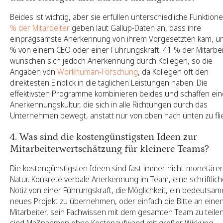
Beides ist wichtig, aber sie erfüllen unterschiedliche Funktione
% der Mitarbeiter
geben laut Gallup-Daten an, dass ihre
einprägsamste Anerkennung von ihrem Vorgesetzten kam, u
% von einem CEO oder einer Führungskraft. 41 % der Mitarbei
wünschen sich jedoch Anerkennung durch Kollegen, so die
Angaben von
Workhuman-Forschung
, da Kollegen oft den
direktesten Einblick in die täglichen Leistungen haben. Die
effektivsten Programme kombinieren beides und schaffen ein
Anerkennungskultur, die sich in alle Richtungen durch das
Unternehmen bewegt, anstatt nur von oben nach unten zu fli
4. Was sind die kostengünstigsten Ideen zur
Mitarbeiterwertschätzung für kleinere Teams?
Die kostengünstigsten Ideen sind fast immer nicht-monetärer
Natur. Konkrete verbale Anerkennung im Team, eine schriftlich
Notiz von einer Führungskraft, die Möglichkeit, ein bedeutsam
neues Projekt zu übernehmen, oder einfach die Bitte an eine
Mitarbeiter, sein Fachwissen mit dem gesamten Team zu teilen