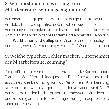
8. Wie misst man die Wirkung eines
Mitarbeiteranerkennungsprogramms?
Verfolgen Sie Engagement-Werte, freiwillige Fluktuation und
Produktivität sowie spezifische Kennzahlen wie Häufigkeit,
Verteilungsgerechtigkeit und Teilnahmequoten. Plattformen z
Nominierungen pro Mitarbeitendem und eingelöste Belohnun
Laut
Workhuman und Gallup
sind Mitarbeitende 4x häufiger
engagiert, wenn Anerkennung vier der fünf Qualitätssäulen erf
9. Welche typischen Fehler machen Unternehmen
der Mitarbeiteranerkennung?
Die größten Fehler sind Inkonsistenz, zu starke Konzentration
Dienstjubiläen, Vernachlässigung der Peer-Anerkennung und 
ausschließliche Belohnung von Top-Performern. Anerkennung
scheitert auch, wenn sie generisch oder verspätet wirkt. Nur
der Mitarbeitenden berichten von angemessener Anerkennu
und zu wenig anerkannte Beschäftigte kündigen doppelt so h
innerhalb eines Jahres.