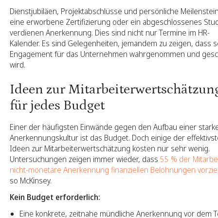
Dienstjubiläen, Projektabschlüsse und persönliche Meilenstei
eine erworbene Zertifizierung oder ein abgeschlossenes Stu
verdienen Anerkennung. Dies sind nicht nur Termine im HR-
Kalender. Es sind Gelegenheiten, jemandem zu zeigen, dass s
Engagement für das Unternehmen wahrgenommen und gesc
wird.
Ideen zur Mitarbeiterwertschätzun
für jedes Budget
Einer der häufigsten Einwände gegen den Aufbau einer stark
Anerkennungskultur ist das Budget. Doch einige der effektivs
Ideen zur Mitarbeiterwertschätzung kosten nur sehr wenig.
Untersuchungen zeigen immer wieder, dass
55 % der Mitarbe
nicht-monetäre Anerkennung finanziellen Belohnungen vorzi
so McKinsey.
Kein Budget erforderlich:
Eine konkrete, zeitnahe mündliche Anerkennung vor dem 