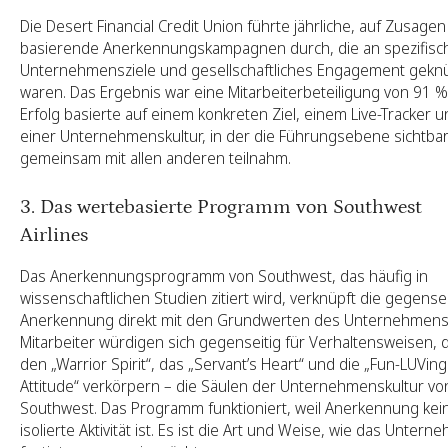
Die Desert Financial Credit Union führte jährliche, auf Zusagen
basierende Anerkennungskampagnen durch, die an spezifisc
Unternehmensziele und gesellschaftliches Engagement gekn
waren. Das Ergebnis war eine Mitarbeiterbeteiligung von 91 %
Erfolg basierte auf einem konkreten Ziel, einem Live-Tracker 
einer Unternehmenskultur, in der die Führungsebene sichtba
gemeinsam mit allen anderen teilnahm.
3. Das wertebasierte Programm von Southwest
Airlines
Das Anerkennungsprogramm von Southwest, das häufig in
wissenschaftlichen Studien zitiert wird, verknüpft die gegense
Anerkennung direkt mit den Grundwerten des Unternehmens
Mitarbeiter würdigen sich gegenseitig für Verhaltensweisen, d
den „Warrior Spirit“, das „Servant’s Heart“ und die „Fun-LUVing
Attitude“ verkörpern – die Säulen der Unternehmenskultur vo
Southwest. Das Programm funktioniert, weil Anerkennung kei
isolierte Aktivität ist. Es ist die Art und Weise, wie das Unter