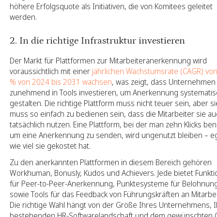
höhere Erfolgsquote als Initiativen, die von Komitees geleitet
werden.
2. In die richtige Infrastruktur investieren
Der Markt für Plattformen zur Mitarbeiteranerkennung wird
voraussichtlich mit einer
jährlichen Wachstumsrate (CAGR) von
% von 2024 bis 2031 wachsen
, was zeigt, dass Unternehmen
zunehmend in Tools investieren, um Anerkennung systematis
gestalten. Die richtige Plattform muss nicht teuer sein, aber si
muss so einfach zu bedienen sein, dass die Mitarbeiter sie au
tatsächlich nutzen. Eine Plattform, bei der man zehn Klicks ben
um eine Anerkennung zu senden, wird ungenutzt bleiben – eg
wie viel sie gekostet hat.
Zu den anerkannten Plattformen in diesem Bereich gehören
Workhuman, Bonusly, Kudos und Achievers. Jede bietet Funkt
für Peer-to-Peer-Anerkennung, Punktesysteme für Belohnun
sowie Tools für das Feedback von Führungskräften an Mitarbei
Die richtige Wahl hängt von der Größe Ihres Unternehmens, I
bestehenden HR-Softwarelandschaft und dem gewünschten 