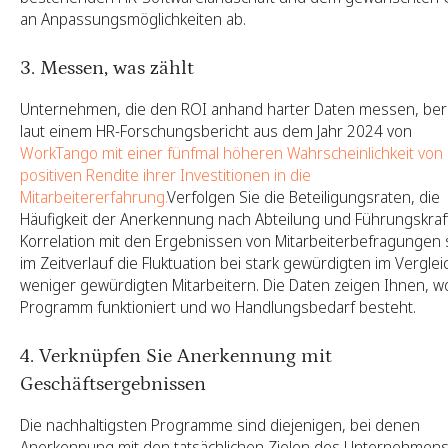
an Anpassungsmöglichkeiten ab.
3. Messen, was zählt
Unternehmen, die den ROI anhand harter Daten messen, ber
laut einem HR-Forschungsbericht aus dem Jahr 2024 von
WorkTango mit einer fünfmal höheren Wahrscheinlichkeit von 
positiven Rendite ihrer Investitionen in die
Mitarbeitererfahrung.
Verfolgen Sie die Beteiligungsraten, die
Häufigkeit der Anerkennung nach Abteilung und Führungskraft
Korrelation mit den Ergebnissen von Mitarbeiterbefragungen
im Zeitverlauf die Fluktuation bei stark gewürdigten im Verglei
weniger gewürdigten Mitarbeitern. Die Daten zeigen Ihnen, w
Programm funktioniert und wo Handlungsbedarf besteht.
4. Verknüpfen Sie Anerkennung mit
Geschäftsergebnissen
Die nachhaltigsten Programme sind diejenigen, bei denen
Anerkennung mit den tatsächlichen Zielen des Unternehmen