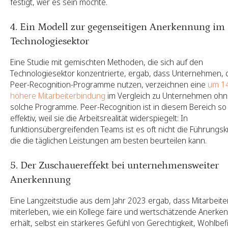
festigt, wer es sein möchte.
4. Ein Modell zur gegenseitigen Anerkennung im
Technologiesektor
Eine Studie mit gemischten Methoden, die sich auf den
Technologiesektor konzentrierte, ergab, dass
Unternehmen, 
Peer-Recognition-Programme nutzen, verzeichnen eine
um 1
höhere Mitarbeiterbindung
im Vergleich zu Unternehmen oh
solche Programme. Peer-Recognition ist in diesem Bereich so
effektiv, weil sie die Arbeitsrealität widerspiegelt: In
funktionsübergreifenden Teams ist es oft nicht die Führungskr
die die täglichen Leistungen am besten beurteilen kann.
5. Der Zuschauereffekt bei unternehmensweiter
Anerkennung
Eine Langzeitstudie aus dem Jahr 2023 ergab, dass Mitarbeiter
miterleben, wie ein Kollege faire und wertschätzende Anerke
erhält, selbst ein stärkeres Gefühl von Gerechtigkeit, Wohlbe