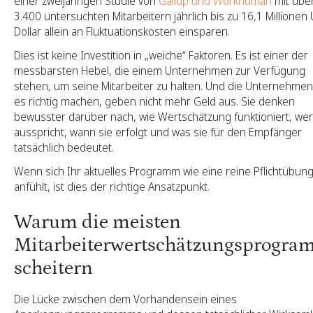
einer zweijährigen Studie von
Gallup und Workhuman
mit übe
3.400 untersuchten Mitarbeitern jährlich bis zu 16,1 Millionen 
Dollar allein an Fluktuationskosten einsparen.
Dies ist keine Investition in „weiche“ Faktoren. Es ist einer der
messbarsten Hebel, die einem Unternehmen zur Verfügung
stehen, um seine Mitarbeiter zu halten. Und die Unternehmen
es richtig machen, geben nicht mehr Geld aus. Sie denken
bewusster darüber nach, wie Wertschätzung funktioniert, wer
ausspricht, wann sie erfolgt und was sie für den Empfänger
tatsächlich bedeutet.
Wenn sich Ihr aktuelles Programm wie eine reine Pflichtübun
anfühlt, ist dies der richtige Ansatzpunkt.
Warum die meisten
Mitarbeiterwertschätzungsprogr
scheitern
Die Lücke zwischen dem Vorhandensein eines