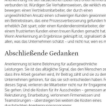
verbunden ist. Würdigen Sie Verhaltensweisen, die wirklich e
bewegen: einen Vertriebsmitarbeiter, der durch einen
ungewöhnlichen Ansatz einen schwierigen Kunden gewonnen 
ein Betriebsteam, das eine Prozessverbesserung gefunden ha
erheblich Zeit spart; oder einen Kundendienstmitarbeiter, der
einem frustrierten Kunden einen treuen Kunden gemacht hat.
Wenn Anerkennung an Ergebnisse geknüpft ist, signalisiert d
allen, was das Unternehmen schätzt – und nicht nur, wen es 
Abschließende Gedanken
Anerkennung ist keine Belohnung für außergewöhnliche
Leistungen. Sie ist das alltägliche Signal, das den Menschen ze
dass ihre Arbeit gesehen wird, ihr Beitrag zählt und sie zu de
Unternehmen gehören, für das sie sich entschieden haben. F
dieses Signal, verlieren die Mitarbeiter nicht nur ihr Engageme
Sie gehen. Und die Kosten für ihr Ausscheiden – gemessen a
Rekrutierung, Einarbeitung, verlorenem Firmenwissen und
Teamstörungen – übersteigen bei weitem die Kosten eines
durchdachten Anerkennungsprogramms.