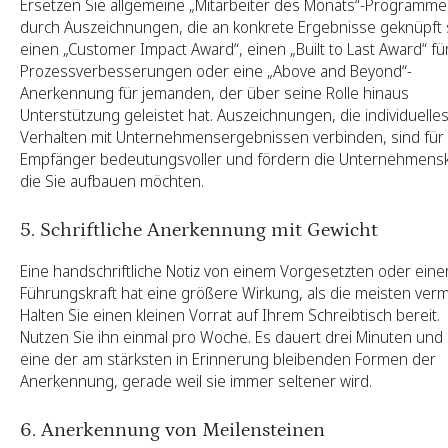
Ersetzen Sie allgemeine „Mitarbeiter des Monats“-Programme
durch Auszeichnungen, die an konkrete Ergebnisse geknüpft 
einen „Customer Impact Award“, einen „Built to Last Award“ fü
Prozessverbesserungen oder eine „Above and Beyond“-
Anerkennung für jemanden, der über seine Rolle hinaus
Unterstützung geleistet hat. Auszeichnungen, die individuelle
Verhalten mit Unternehmensergebnissen verbinden, sind für
Empfänger bedeutungsvoller und fördern die Unternehmensku
die Sie aufbauen möchten.
5. Schriftliche Anerkennung mit Gewicht
Eine handschriftliche Notiz von einem Vorgesetzten oder eine
Führungskraft hat eine größere Wirkung, als die meisten ver
Halten Sie einen kleinen Vorrat auf Ihrem Schreibtisch bereit.
Nutzen Sie ihn einmal pro Woche. Es dauert drei Minuten und 
eine der am stärksten in Erinnerung bleibenden Formen der
Anerkennung, gerade weil sie immer seltener wird.
6. Anerkennung von Meilensteinen