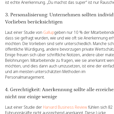
ist echte Anerkennung. „Du machst das super“ ist nur Rausch
3. Personalisierung: Unternehmen sollten individ
Vorlieben berücksichtigen
Laut einer Studie von
Gallup
geben nur 10 % der Mitarbeitend
dass sie gefragt wurden, wie und wie oft sie Anerkennung er
möchten. Die Vorlieben sind sehr unterschiedlich. Manche sc
öffentliche Würdigung, andere bevorzugen private Wertschät
Einige freuen sich über schriftliche Notizen, andere über mater
Belohnungen. Mitarbeitende zu fragen, wie sie anerkannt we
möchten, und dies dann auch umzusetzen, ist eine der einfa
und am meisten unterschätzten Methoden im
Personalmanagement.
4. Gerechtigkeit: Anerkennung sollte alle erreiche
nicht nur einige wenige
Laut einer Studie der
Harvard Business Review
fühlen sich 82
Führungskräfte nicht ausreichend anerkannt. Diese Lücke