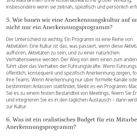
sind Maßnahmen ohne Kostenaufwand mit großer Wirkung,
insbesondere wenn sie zeitnah, spezifisch und persönlich erf
5. Wie bauen wir eine Anerkennungskultur auf u
nicht nur ein Anerkennungsprogramm?
Der Unterschied ist wichtig. Ein Programm ist eine Reihe von
Aktivitäten. Eine Kultur ist das, was passiert, wenn diese Aktivi
aufhören, Aktivitäten zu sein, und zu einer natürlichen
Verhaltensweise werden. Der Weg von dem einen zum ander
führt über das Verhalten der Führungskräfte. Wenn Führungs
öffentlich, konsequent und spezifisch Anerkennung zeigen, f
ihre Teams. Wenn Anerkennung nur über formelle Kanäle ode
bestimmten Anlässen stattfindet, bleibt es ein Programm. Ma
Sie es zu einem festen Bestandteil von Meetings, feiern Sie E
und integrieren Sie es in den täglichen Austausch – dann wird
zur Kultur.
6. Was ist ein realistisches Budget für ein Mitarbe
Anerkennungsprogramm?