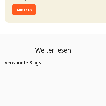
Talk to us
Weiter lesen
Verwandte Blogs