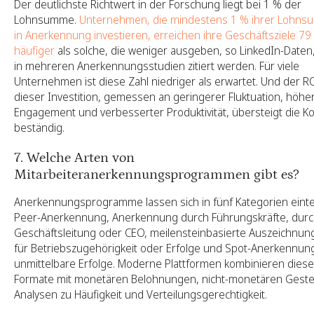
Der deutlichste Richtwert in der Forschung liegt bei 1 % der
Lohnsumme.
Unternehmen, die mindestens 1 % ihrer Lohn
in Anerkennung investieren, erreichen ihre Geschäftsziele 79
häufiger
als solche, die weniger ausgeben, so LinkedIn-Daten,
in mehreren Anerkennungsstudien zitiert werden. Für viele
Unternehmen ist diese Zahl niedriger als erwartet. Und der R
dieser Investition, gemessen an geringerer Fluktuation, höh
Engagement und verbesserter Produktivität, übersteigt die K
beständig.
7. Welche Arten von
Mitarbeiteranerkennungsprogrammen gibt es?
Anerkennungsprogramme lassen sich in fünf Kategorien eintei
Peer-Anerkennung, Anerkennung durch Führungskräfte, durc
Geschäftsleitung oder CEO, meilensteinbasierte Auszeichnun
für Betriebszugehörigkeit oder Erfolge und Spot-Anerkennung
unmittelbare Erfolge. Moderne Plattformen kombinieren diese
Formate mit monetären Belohnungen, nicht-monetären Gest
Analysen zu Häufigkeit und Verteilungsgerechtigkeit.