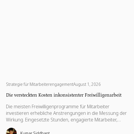
Strategie für Mitarbeiterengagement
August 1, 2026
Die versteckten Kosten inkonsistenter Freiwilligenarbeit
Die meisten Freiwilligenprogramme für Mitarbeiter
investieren erhebliche Anstrengungen in die Messung der
Wirkung. Eingesetzte Stunden, engagierte Mitarbeiter,
Unterstützung gemeinnütziger Organisationen, erzielte
Ergebnisse. Diese Kennzahlen sind wichtig, vor allem, wenn
Kumar Siddhant