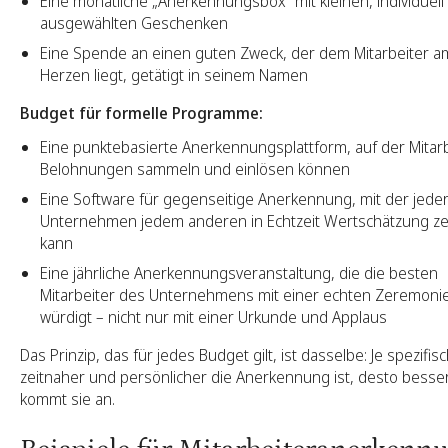
Eine monatliche „Anerkennungsbox“ mit kleinen, individuell
ausgewählten Geschenken
Eine Spende an einen guten Zweck, der dem Mitarbeiter a
Herzen liegt, getätigt in seinem Namen
Budget für formelle Programme:
Eine punktebasierte Anerkennungsplattform, auf der Mitar
Belohnungen sammeln und einlösen können
Eine Software für gegenseitige Anerkennung, mit der jeder
Unternehmen jedem anderen in Echtzeit Wertschätzung z
kann
Eine jährliche Anerkennungsveranstaltung, die die besten
Mitarbeiter des Unternehmens mit einer echten Zeremoni
würdigt – nicht nur mit einer Urkunde und Applaus
Das Prinzip, das für jedes Budget gilt, ist dasselbe: Je spezifisc
zeitnaher und persönlicher die Anerkennung ist, desto besse
kommt sie an.