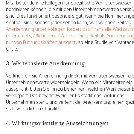
Mitarbeitende ihre Kollegen für spezifische Verhaltensweisen
nominieren können, die mit den Unternehmenswerten verknü
sind. Dies funktioniert besonders gut, wenn die Nominierung
sichtbar sind, sodass jeder sehen kann, wer welchen Beitrag le
Anerkennung unter Kollegen fördert das finanzielle Wachstum
einer um 35,7 % höheren Wahrscheinlichkeit als Anerkennung
nur von Führungskräften ausgeht
, so eine Studie von Vantag
Circle.
3. Wertebasierte Anerkennung
Verknüpfen Sie Anerkennung direkt mit Verhaltensweisen, die
Unternehmenswerte widerspiegeln. Wenn ein Mitarbeiter ein
ausspricht, bitten Sie ihn zu benennen, welchen Wert dieser B
verkörpert. Das bewirkt zweierlei: Es stärkt das, wofür das
Unternehmen steht, und verleiht der Anerkennung einen gezi
statt willkürlichen Charakter.
4. Wirkungsorientierte Auszeichnungen