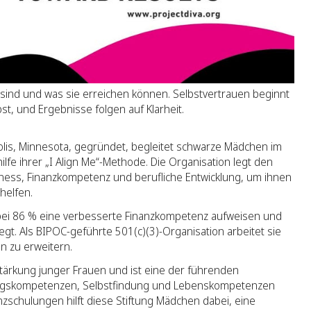
sind und was sie erreichen können. Selbstvertrauen beginnt
st, und Ergebnisse folgen auf Klarheit.
olis, Minnesota, gegründet, begleitet schwarze Mädchen im
ilfe ihrer „I Align Me“-Methode. Die Organisation legt den
tness, Finanzkompetenz und berufliche Entwicklung, um ihnen
helfen.
bei 86 % eine verbesserte Finanzkompetenz aufweisen und
gt. Als BIPOC-geführte 501(c)(3)-Organisation arbeitet sie
 zu erweitern.
 Stärkung junger Frauen und ist eine der führenden
rungskompetenzen, Selbstfindung und Lebenskompetenzen
zschulungen hilft diese Stiftung Mädchen dabei, eine