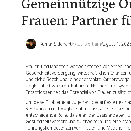
Gemeinnützige Or
Frauen: Partner f
Kumar Siddhant
Aktualisiert am
August 1, 202
Frauen und Mädchen weltweit stehen vor erhebliche
Gesundheitsversorgung, wirtschaftlichen Chancen u
ungleiche Bezahlung, eingeschränkte Karrierewege 
Ungleichheitsspiralen. Kulturelle Normen und system
Entschlossenheit das Potenzial von Frauen zusätzlic
Um diese Probleme anzugehen, bedarf es eines nac
Ressourcen und Möglichkeiten ausstattet. Frauenori
entscheidende Rolle, da sie an der Basis arbeiten,
Gesundheitsversorgung zu erweitern und eine stabil
Führungskompetenzen von Frauen und Mädchen fö