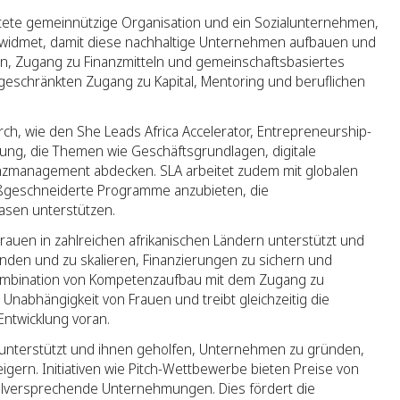
htete gemeinnützige Organisation und ein Sozialunternehmen,
n widmet, damit diese nachhaltige Unternehmen aufbauen und
en, Zugang zu Finanzmitteln und gemeinschaftsbasiertes
ngeschränkten Zugang zu Kapital, Mentoring und beruflichen
ch, wie den She Leads Africa Accelerator, Entrepreneurship-
ung, die Themen wie Geschäftsgrundlagen, digitale
nzmanagement abdecken. SLA arbeitet zudem mit globalen
geschneiderte Programme anzubieten, die
sen unterstützen.
rauen in zahlreichen afrikanischen Ländern unterstützt und
den und zu skalieren, Finanzierungen zu sichern und
Kombination von Kompetenzaufbau mit dem Zugang zu
e Unabhängigkeit von Frauen und treibt gleichzeitig die
Entwicklung voran.
 unterstützt und ihnen geholfen, Unternehmen zu gründen,
gern. Initiativen wie Pitch-Wettbewerbe bieten Preise von
vielversprechende Unternehmungen. Dies fördert die