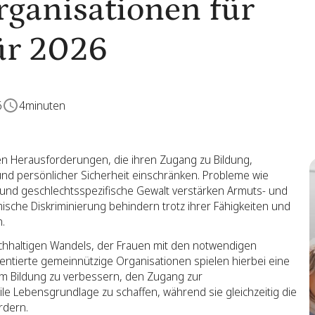
ganisationen für
ür 2026
6
4
minuten
n Herausforderungen, die ihren Zugang zu Bildung,
nd persönlicher Sicherheit einschränken. Probleme wie
und geschlechtsspezifische Gewalt verstärken Armuts- und
ische Diskriminierung behindern trotz ihrer Fähigkeiten und
h.
hhaltigen Wandels, der Frauen mit den notwendigen
entierte gemeinnützige Organisationen spielen hierbei eine
 um Bildung zu verbessern, den Zugang zur
e Lebensgrundlage zu schaffen, während sie gleichzeitig die
rdern.