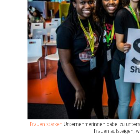
Frauen stärken
Unternehmerinnen dabei zu unterst
Frauen aufsteigen, w