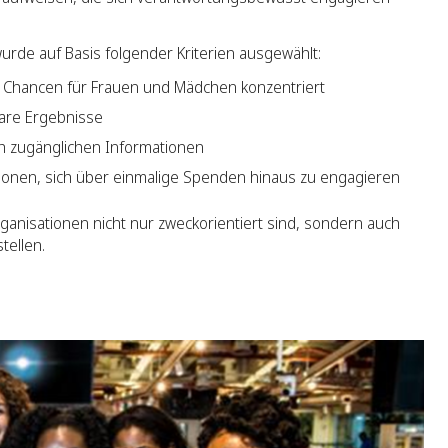
urde auf Basis folgender Kriterien ausgewählt:
on Chancen für Frauen und Mädchen konzentriert
are Ergebnisse
ch zugänglichen Informationen
tionen, sich über einmalige Spenden hinaus zu engagieren
rganisationen nicht nur zweckorientiert sind, sondern auch
tellen.