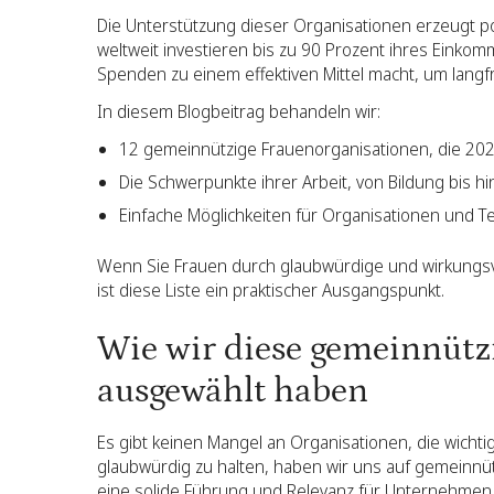
Die Unterstützung dieser Organisationen erzeugt po
weltweit investieren bis zu 90 Prozent ihres Einkom
Spenden zu einem effektiven Mittel macht, um langfr
In diesem Blogbeitrag behandeln wir:
12 gemeinnützige Frauenorganisationen, die 20
Die Schwerpunkte ihrer Arbeit, von Bildung bis hi
Einfache Möglichkeiten für Organisationen und T
Wenn Sie Frauen durch glaubwürdige und wirkungsv
ist diese Liste ein praktischer Ausgangspunkt.
Wie wir diese gemeinnütz
ausgewählt haben
Es gibt keinen Mangel an Organisationen, die wichtige
glaubwürdig zu halten, haben wir uns auf gemeinnütz
eine solide Führung und Relevanz für Unternehmen