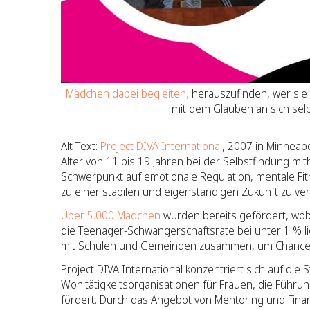
Mädchen dabei begleiten,
herauszufinden, wer sie 
mit dem Glauben an sich selb
Alt-Text:
Project DIVA International
, 2007 in Minneap
Alter von 11 bis 19 Jahren bei der Selbstfindung mith
Schwerpunkt auf emotionale Regulation, mentale Fi
zu einer stabilen und eigenständigen Zukunft zu ver
Über 5.000 Mädchen
wurden bereits gefördert, wo
die Teenager-Schwangerschaftsrate bei unter 1 % lie
mit Schulen und Gemeinden zusammen, um Chancen
Project DIVA International konzentriert sich auf die
Wohltätigkeitsorganisationen für Frauen, die Füh
fördert. Durch das Angebot von Mentoring und Finan