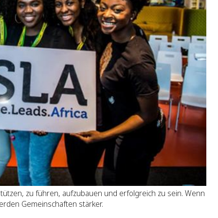
ützen, zu führen, aufzubauen und erfolgreich zu sein. Wenn
erden Gemeinschaften stärker.