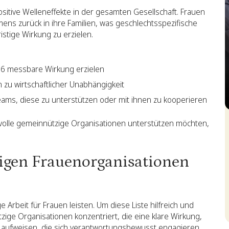
sitive Welleneffekte in der gesamten Gesellschaft. Frauen
mens zurück in ihre Familien, was geschlechtsspezifische
istige Wirkung zu erzielen.
26 messbare Wirkung erzielen
n zu wirtschaftlicher Unabhängigkeit
eams, diese zu unterstützen oder mit ihnen zu kooperieren
S
olle gemeinnützige Organisationen unterstützen möchten,
igen Frauenorganisationen
 Arbeit für Frauen leisten. Um diese Liste hilfreich und
ige Organisationen konzentriert, die eine klare Wirkung,
 aufweisen, die sich verantwortungsbewusst engagieren