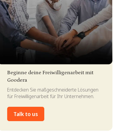
lide 2 of 4.
Beginne deine Freiwilligenarbeit mit
Goodera
Entdecken Sie maßgeschneiderte Lösungen
für Freiwilligenarbeit für Ihr Unternehmen.
Talk to us