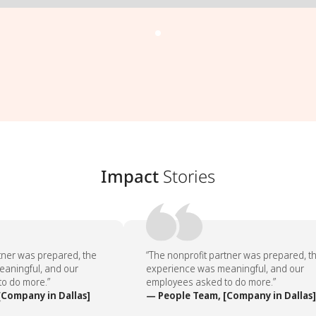
Impact
Stories
ner was prepared, the
“The nonprofit partner was prepared, th
ningful, and our
experience was meaningful, and our
 do more.”
employees asked to do more.”
Company in Dallas]
— People Team, [Company in Dallas]